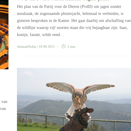
Het plan van de Partij voor de Dieren (PvdD) om jagen zonder
noodzaak, de zogenaamde plezierjacht, helemaal te verbieden, is
gisteren besproken in de Kamer. Het gaat daarbij om afschaffing van
de wildlijst waarop vijf soorten staan die vrij bejaagbaar zijn: haas,
konijn, fazant, wilde eend…
AnimalsToday
| 16 06 2015
2 min
a van
 van