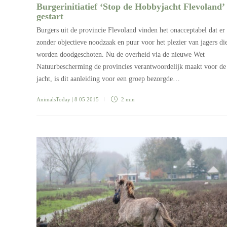
Burgerinitiatief ‘Stop de Hobbyjacht Flevoland’
gestart
Burgers uit de provincie Flevoland vinden het onacceptabel dat er
zonder objectieve noodzaak en puur voor het plezier van jagers di
worden doodgeschoten. Nu de overheid via de nieuwe Wet
Natuurbescherming de provincies verantwoordelijk maakt voor de
jacht, is dit aanleiding voor een groep bezorgde…
AnimalsToday
| 8 05 2015
2 min