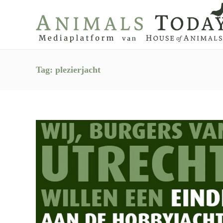
Tag:
plezierjacht