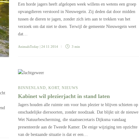
Een horde jagers heeft afgelopen week willens en wetens een groep
opvangdieren verstoord in Nieuwegein. Zij deden dat door midden
tussen de dieren te jagen, zonder zich iets aan te trekken van het
verzoek om dat niet te doen. Terwijl de gemeente Nieuwegein weet
dat…
AnimalsToday
| 24 11 2014
3 min
BINNENLAND
,
KORT
,
NIEUWS
cht
Kabinet wil plezierjacht in stand laten
Jagers houden alle ruimte om voor hun plezier te blijven schieten op
end
onschadelijke diersoorten, zonder noodzaak. Dat blijkt uit de nieuwe
Wet Natuurbescherming, die staatssecretaris Dijksma vandaag
presenteerde aan de Tweede Kamer. De enige wijziging ten opzichte
van de bestaande situatie is dat er een…