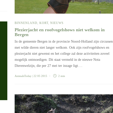
BINNENLAND
,
KORT
,
NIEUWS
Plezierjacht en roofvogelshows niet welkom in
Bergen
In de gemeente Bergen in de provincie Noord-Holland zijn circussen
met wilde dieren niet langer welkom. Ook zijn roofvogelshows en
plezierjacht niet gewenst en het college zal deze activiteiten zoveel
mogelijk ontmoedigen. Dit staat vermeld in de nieuwe Nota
Dierenwelzijn, die per 27 mei ter inzage ligt….
AnimalsToday
| 22 05 2015
2 min