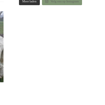
Meer laden
Volg ons op Instagram