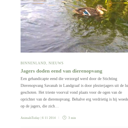
BINNENLAND
,
NIEUWS
Jagers doden eend van dierenopvang
Een gehandicapte eend die verzorgd werd door de Stichting
Dierenopvang Savanah in Landgraaf is door plezierjagers uit de lu
geschoten. Het trieste voorval vond plaats voor de ogen van de
oprichter van de dierenopvang. Behalve erg verdrietig is hij woed
op de jagers, die zich…
AnimalsToday
| 6 11 2014
3 min