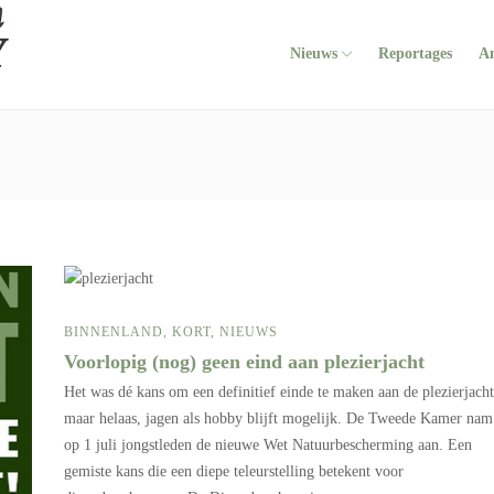
Nieuws
Reportages
A
BINNENLAND
,
KORT
,
NIEUWS
Voorlopig (nog) geen eind aan plezierjacht
Het was dé kans om een definitief einde te maken aan de plezierjacht
maar helaas, jagen als hobby blijft mogelijk. De Tweede Kamer nam
op 1 juli jongstleden de nieuwe Wet Natuurbescherming aan. Een
gemiste kans die een diepe teleurstelling betekent voor