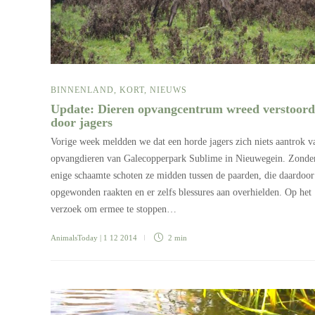
BINNENLAND
,
KORT
,
NIEUWS
Update: Dieren opvangcentrum wreed verstoord
door jagers
Vorige week meldden we dat een horde jagers zich niets aantrok v
opvangdieren van Galecopperpark Sublime in Nieuwegein. Zonde
enige schaamte schoten ze midden tussen de paarden, die daardoor
opgewonden raakten en er zelfs blessures aan overhielden. Op het
verzoek om ermee te stoppen…
AnimalsToday
| 1 12 2014
2 min