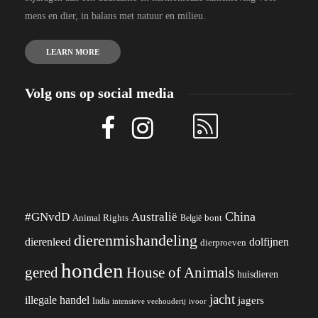
mens en dier, in balans met natuur en milieu.
LEARN MORE
Volg ons op social media
China
#GNvdD
Australië
Animal Rights
België
bont
dierenmishandeling
dierenleed
dolfijnen
dierproeven
honden
gered
House of Animals
huisdieren
jacht
illegale handel
jagers
India
ivoor
intensieve veehouderij