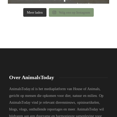
Meer laden
Volg ons op Instagram
Over AnimalsToday
AnimalsToday.nl is het mediaplatform van House of Animals,
gericht op mensen die opkomen voor dier, natuur en milieu. Op
AnimalsToday vind je relevant dierennieuws, opinieartikelen,
blogs, vlogs, onthullende reportages en meer. AnimalsToday wil
bijdragen aan een duurzame en harmonieuze samenleving voor