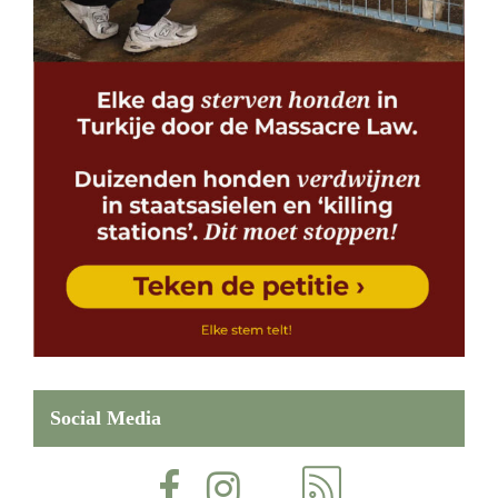
Social Media