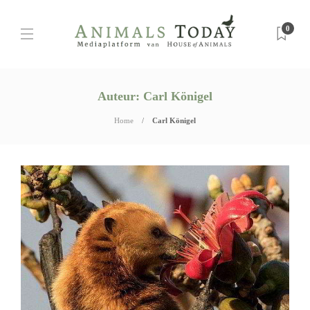
0
Auteur:
Carl Königel
Home
Carl Königel