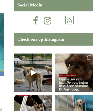
Social Media
Check ons op Instagram
k
el