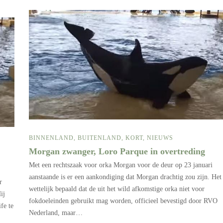
BINNENLAND
,
BUITENLAND
,
KORT
,
NIEUWS
Morgan zwanger, Loro Parque in overtreding
Met een rechtszaak voor orka Morgan voor de deur op 23 januari
aanstaande is er een aankondiging dat Morgan drachtig zou zijn. Het 
r
wettelijk bepaald dat de uit het wild afkomstige orka niet voor
ij
fokdoeleinden gebruikt mag worden, officieel bevestigd door RVO
fe te
Nederland, maar…