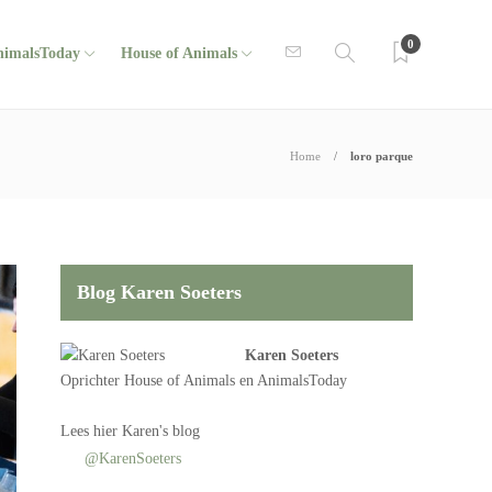
0
nimalsToday
House of Animals
Home
loro parque
Blog Karen Soeters
Karen Soeters
Oprichter
House of Animals
en AnimalsToday
Lees
hier Karen's blog
@KarenSoeters