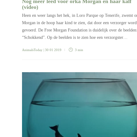
Nog meer leed voor orka Morgan en haar kalf
(video)
Heen en weer langs het hek, in Loro Parque op Tenerife, zwemt o
Morgan in de hoop haar kind te zien, dat door een verzorger word
gevoerd. De Free Morgan Foundation is duidelijk over de beelden
“Schokkend”. Op de beelden is te zien hoe een verzorgster…
AnimalsToday
| 30 01 2019
3 min