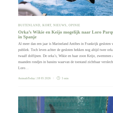
BUITENLAND
,
KORT
,
NIEUWS
,
OPINIE
Orka’s Wikie en Keijo mogelijk naar Loro Parq
in Spanje
Al meer dan een jaar is Marineland Antibes in Frankrijk gesloten 
publiek. Toch leven achter de gesloten hekken nog altijd twee orka
twaalf dolfijnen. De orka’s, Wikie en haar zoon Keijo, zwemmen 
maanden rondjes in bassins waarvan de toestand zichtbaar verslech
Loro…
AnimalsToday
| 18 05 2026
5 min