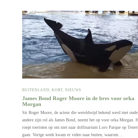
BUITENLAND
,
KORT
,
NIEUWS
James Bond Roger Moore in de bres voor orka
Morgan
Sir Roger Moore, de acteur die wereldwijd bekend werd met onde
andere zijn rol als James Bond, neemt het op voor orka Morgan. H
roept toeristen op om niet naar dolfinarium Loro Parque op Teneri
gaan. Vorige week kwam er video naar buiten, waarom…