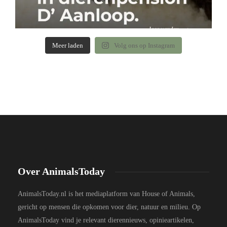
Meer laden
Volg ons op Instagram
Over AnimalsToday
AnimalsToday.nl is het mediaplatform van House of Animals,
gericht op mensen die opkomen voor dier, natuur en milieu. Op
AnimalsToday vind je relevant dierennieuws, opinieartikelen,