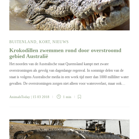
BUITENLAND
,
KORT
,
NIEUWS
Krokodillen zwemmen rond door overstroomd
gebied Australië
Het noorden van de Australische staat Queensland kampt met zware
overstromingen als gevolg van dagenlange regenval. In sommige delen van de
staat is volgens Australische media in een week tijd meer dan 1000 milliliter water
gevallen. De overstromingen zorgen niet alleen voor wateroverlast, maar ook…
AnimalsToday
| 15 03 2018
1 min