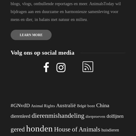
blogs, vlogs, onthullende reportages en meer. AnimalsToday wil
bijdragen aan een duurzame en harmonieuze samenleving voor
mens en dier, in balans met natuur en milieu.
LEARN MORE
Volg ons op social media
China
#GNvdD
Australië
Animal Rights
België
bont
dierenmishandeling
dierenleed
dolfijnen
dierproeven
honden
gered
House of Animals
huisdieren