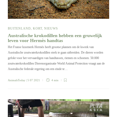
BUITENLAND
,
KORT
,
NIEUWS
Australische krokodillen hebben een gruwelijk
leven voor Hermès handtas
Het Franse luxemerk Hermès heeft grootse plannen om de kweek van
Australische zoutwaterkrokodillen sterk te gaan uitbreiden. De dieren worden
gefokt voor het vervaardigen van handtassen, riemen en schoenen. 50.000
zoutwaterkrokodillen Dierenorganisatie World Animal Protection vraagt aan de
Australische federale regering om een einde te…
AnimalsToday
| 5 07 2021
4 min