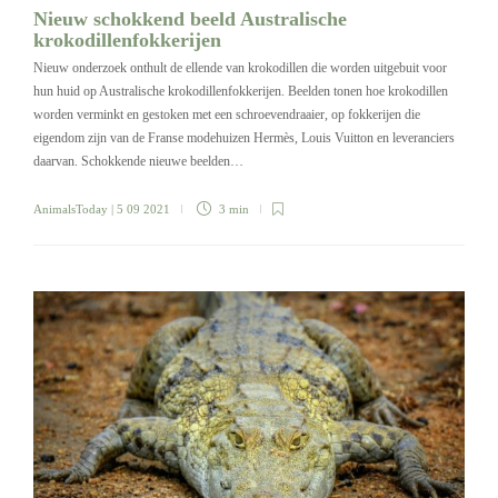
Nieuw schokkend beeld Australische
krokodillenfokkerijen
Nieuw onderzoek onthult de ellende van krokodillen die worden uitgebuit voor
hun huid op Australische krokodillenfokkerijen. Beelden tonen hoe krokodillen
worden verminkt en gestoken met een schroevendraaier, op fokkerijen die
eigendom zijn van de Franse modehuizen Hermès, Louis Vuitton en leveranciers
daarvan. Schokkende nieuwe beelden…
AnimalsToday
| 5 09 2021
3 min