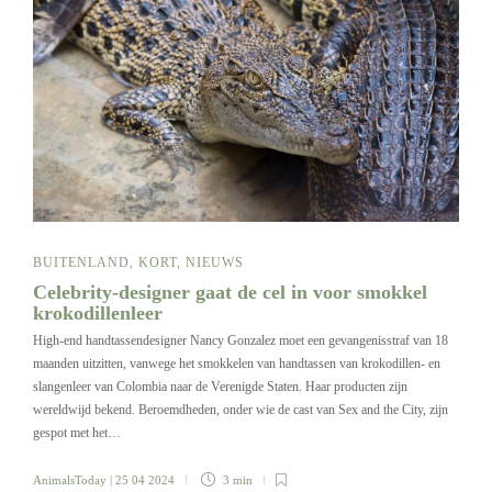
BUITENLAND
,
KORT
,
NIEUWS
Celebrity-designer gaat de cel in voor smokkel
krokodillenleer
High-end handtassendesigner Nancy Gonzalez moet een gevangenisstraf van 18
maanden uitzitten, vanwege het smokkelen van handtassen van krokodillen- en
slangenleer van Colombia naar de Verenigde Staten. Haar producten zijn
wereldwijd bekend. Beroemdheden, onder wie de cast van Sex and the City, zijn
gespot met het…
AnimalsToday
| 25 04 2024
3 min