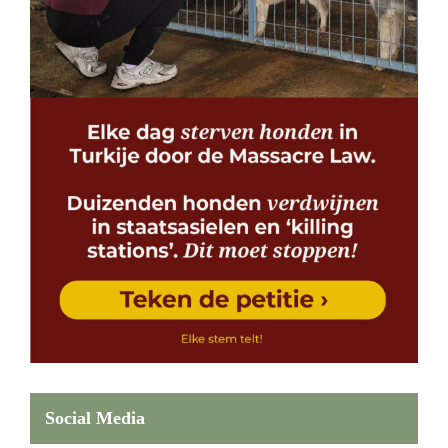
Social Media