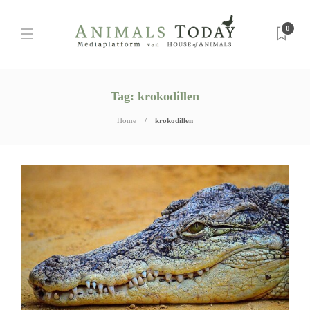
0
Tag:
krokodillen
Home
krokodillen