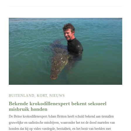
BUITENLAND
,
KORT
,
NIEUWS
Bekende krokodillenexpert bekent seksueel
misbruik honden
De Britse krokodillenexpert Adam Britton heeft schuld bekend aan tientallen
gruwelijke en sadistische misdrijven, waaronder het tot de dood martelen van
honden dat hij op video vastlegde, bestialiteit, en het bezit van beelden met