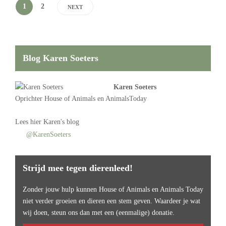
1
2
NEXT
Blog Karen Soeters
Karen Soeters
Oprichter
House of Animals
en AnimalsToday
Lees
hier Karen's blog
@KarenSoeters
Strijd mee tegen dierenleed!
Zonder jouw hulp kunnen House of Animals en Animals Today
niet verder groeien en dieren een stem geven. Waardeer je wat
wij doen, steun ons dan met een (eenmalige) donatie.