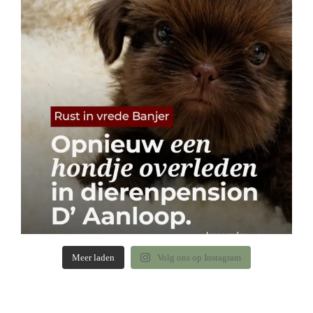
Meer laden
Volg ons op Instagram