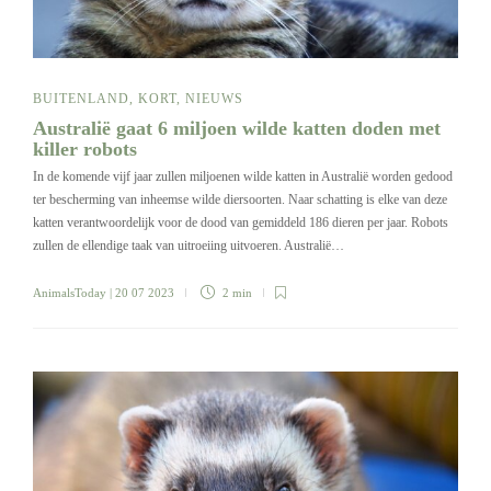
BUITENLAND
,
KORT
,
NIEUWS
Australië gaat 6 miljoen wilde katten doden met
killer robots
In de komende vijf jaar zullen miljoenen wilde katten in Australië worden gedood
ter bescherming van inheemse wilde diersoorten. Naar schatting is elke van deze
katten verantwoordelijk voor de dood van gemiddeld 186 dieren per jaar. Robots
zullen de ellendige taak van uitroeiing uitvoeren. Australië…
AnimalsToday
| 20 07 2023
2 min