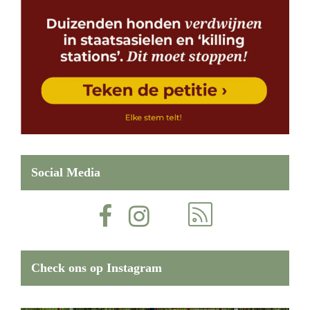
Social Media
Check ons op Instagram