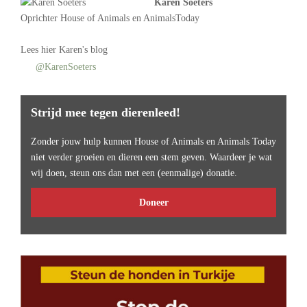
Karen Soeters
Oprichter
House of Animals
en AnimalsToday
Lees
hier Karen's blog
@KarenSoeters
Strijd mee tegen dierenleed!
Zonder jouw hulp kunnen House of Animals en Animals Today
niet verder groeien en dieren een stem geven. Waardeer je wat
wij doen, steun ons dan met een (eenmalige) donatie.
Doneer