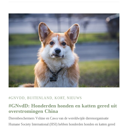
#GNVDD
,
BUITENLAND
,
KORT
,
NIEUWS
#GNvdD: Honderden honden en katten gered uit
overstromingen China
Dierenbeschermers Vshine en Cawa van de wereldwijde dierenorganisatie
Humane Society International (HSI) hebben honderden honden en katten gered