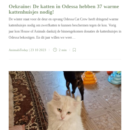
Oekraïne: De katten in Odessa hebben 37 warme
kattenhuisjes nodig!
De winter staat voor de deur en opvang Odessa Cat Crew heeft dringend warme
kattenhuisjes nodig om zwerfkatten te kunnen beschermen tegen de kou. Vorig
jaar kon House of Animals dankzij de binnengekomen donaties de kattenhuisjes in
Odessa bekostigen. En dit jaar willen we weer…
AnimalsToday
| 23 10 2023
2 min