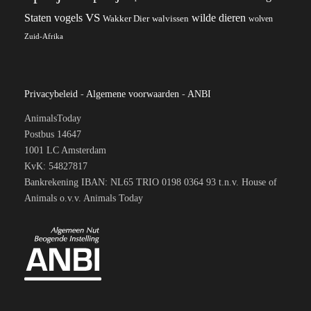
VS
Staten
vogels
wilde dieren
Wakker Dier
walvissen
wolven
Zuid-Afrika
Privacybeleid
-
Algemene voorwaarden
-
ANBI
AnimalsToday
Postbus 14647
1001 LC Amsterdam
KvK: 54827817
Bankrekening IBAN: NL65 TRIO 0198 0364 93 t.n.v. House of
Animals o.v.v. Animals Today