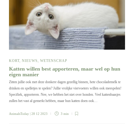
KORT
,
NIEUWS
,
WETENSCHAP
Katten willen best apporteren, maar wel op hun
eigen manier
Zitten jullie ook met deze donkere dagen gezellig binnen, hete chocolademelk te
drinken en spelletjes te spelen? Jullie vrolijke viervoeters willen ook meespelen!
Specifiek, apporteren. Nee, we hebben het niet over honden. Veel kattenbaasjes
zullen het vast al gemerkt hebben, maar hun katten doen ook…
AnimalsToday
| 28 12 2023
3 min