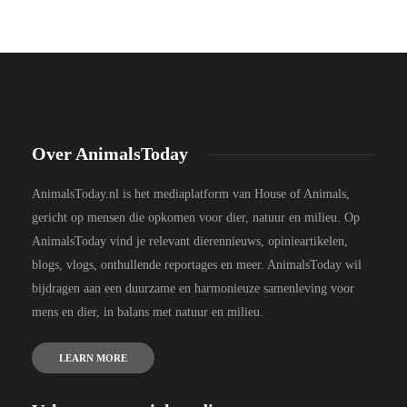
Over AnimalsToday
AnimalsToday.nl is het mediaplatform van House of Animals,
gericht op mensen die opkomen voor dier, natuur en milieu. Op
AnimalsToday vind je relevant dierennieuws, opinieartikelen,
blogs, vlogs, onthullende reportages en meer. AnimalsToday wil
bijdragen aan een duurzame en harmonieuze samenleving voor
mens en dier, in balans met natuur en milieu.
LEARN MORE