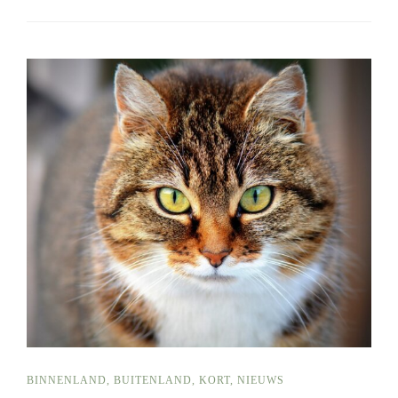
BINNENLAND
,
BUITENLAND
,
KORT
,
NIEUWS