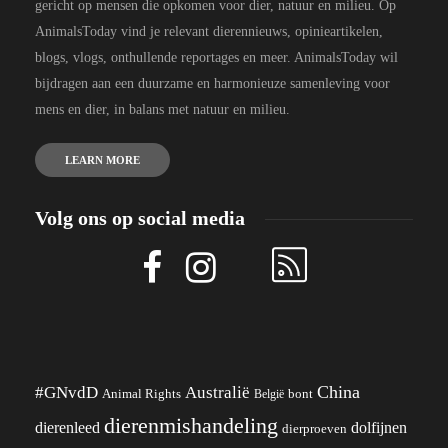
gericht op mensen die opkomen voor dier, natuur en milieu. Op
AnimalsToday vind je relevant dierennieuws, opinieartikelen,
blogs, vlogs, onthullende reportages en meer. AnimalsToday wil
bijdragen aan een duurzame en harmonieuze samenleving voor
mens en dier, in balans met natuur en milieu.
LEARN MORE
Volg ons op social media
China
#GNvdD
Australië
Animal Rights
België
bont
dierenmishandeling
dierenleed
dolfijnen
dierproeven