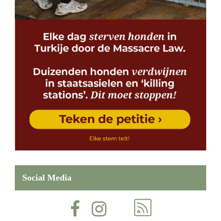
Social Media