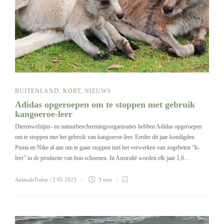
BUITENLAND
,
KORT
,
NIEUWS
Adidas opgeroepen om te stoppen met gebruik
kangoeroe-leer
Dierenwelzijns- en natuurbeschermingsorganisaties hebben Adidas opgeroepen
om te stoppen met het gebruik van kangoeroe-leer. Eerder dit jaar kondigden
Puma en Nike al aan om te gaan stoppen met het verwerken van zogeheten “k-
leer” in de productie van hun schoenen. In Australië worden elk jaar 1,6…
AnimalsToday
| 2 05 2023
3 min