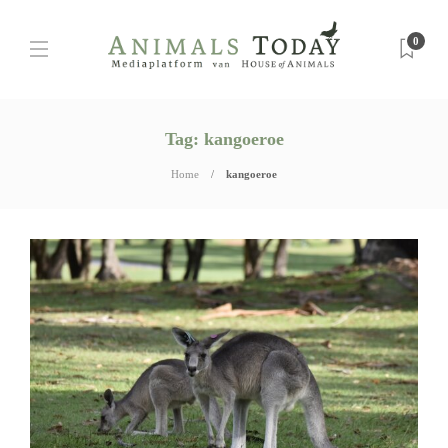
0
Tag:
kangoeroe
Home
kangoeroe