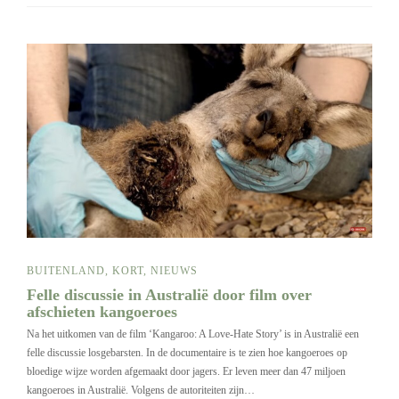
BUITENLAND
,
KORT
,
NIEUWS
Felle discussie in Australië door film over
afschieten kangoeroes
Na het uitkomen van de film ‘Kangaroo: A Love-Hate Story’ is in Australië een
felle discussie losgebarsten. In de documentaire is te zien hoe kangoeroes op
bloedige wijze worden afgemaakt door jagers. Er leven meer dan 47 miljoen
kangoeroes in Australië. Volgens de autoriteiten zijn…