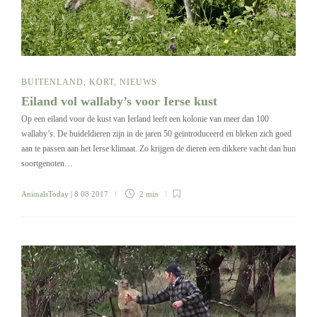
BUITENLAND
,
KORT
,
NIEUWS
Eiland vol wallaby’s voor Ierse kust
Op een eiland voor de kust van Ierland leeft een kolonie van meer dan 100
wallaby’s. De buideldieren zijn in de jaren 50 geïntroduceerd en bleken zich goed
aan te passen aan het Ierse klimaat. Zo krijgen de dieren een dikkere vacht dan hun
soortgenoten…
AnimalsToday
| 8 08 2017
2 min