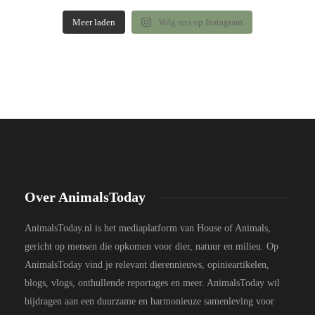
Meer laden
Volg ons op Instagram
Over AnimalsToday
AnimalsToday.nl is het mediaplatform van House of Animals,
gericht op mensen die opkomen voor dier, natuur en milieu. Op
AnimalsToday vind je relevant dierennieuws, opinieartikelen,
blogs, vlogs, onthullende reportages en meer. AnimalsToday wil
bijdragen aan een duurzame en harmonieuze samenleving voor