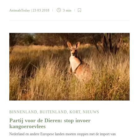
AnimalsToday
| 23 03 2018
3 min
BINNENLAND
,
BUITENLAND
,
KORT
,
NIEUWS
Partij voor de Dieren: stop invoer
kangoeroevlees
Nederland en andere Europese landen moeten stoppen met de import van