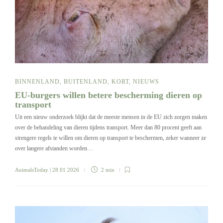
BINNENLAND
,
BUITENLAND
,
KORT
,
NIEUWS
EU-burgers willen betere bescherming dieren op
transport
Uit een nieuw onderzoek blijkt dat de meeste mensen in de EU zich zorgen maken
over de behandeling van dieren tijdens transport. Meer dan 80 procent geeft aan
strengere regels te willen om dieren op transport te beschermen, zeker wanneer ze
over langere afstanden worden…
AnimalsToday
| 28 01 2026
2 min