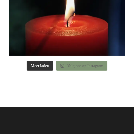
Meer laden
Volg ons op Instagram