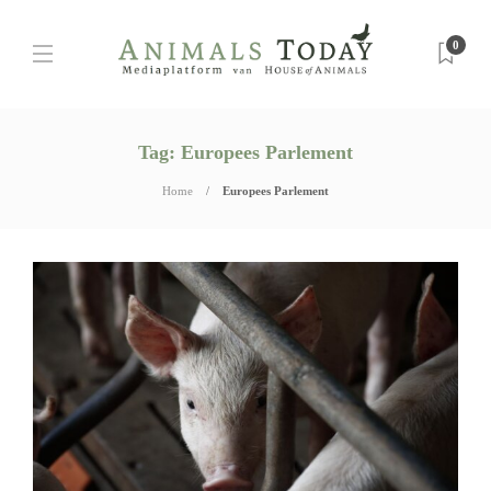
0
Tag:
Europees Parlement
Home
Europees Parlement