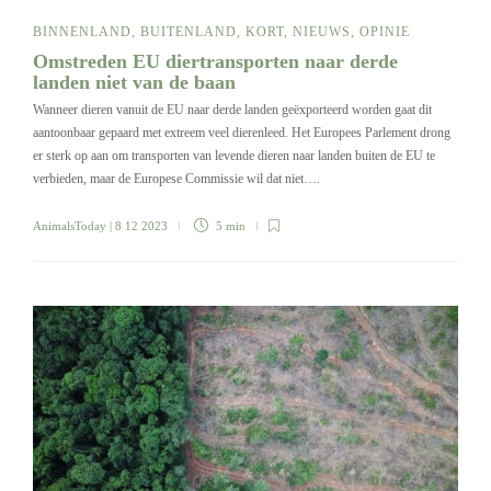
BINNENLAND
,
BUITENLAND
,
KORT
,
NIEUWS
,
OPINIE
Omstreden EU diertransporten naar derde
landen niet van de baan
Wanneer dieren vanuit de EU naar derde landen geëxporteerd worden gaat dit
aantoonbaar gepaard met extreem veel dierenleed. Het Europees Parlement drong
er sterk op aan om transporten van levende dieren naar landen buiten de EU te
verbieden, maar de Europese Commissie wil dat niet….
AnimalsToday
| 8 12 2023
5 min