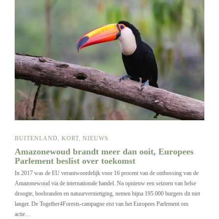
BUITENLAND
,
KORT
,
NIEUWS
Amazonewoud brandt meer dan ooit, Europees
Parlement beslist over toekomst
In 2017 was de EU verantwoordelijk voor 16 procent van de ontbossing van de
Amazonewoud via de internationale handel. Na opnieuw een seizoen van helse
droogte, bosbranden en natuurvernietiging, nemen bijna 195.000 burgers dit niet
langer. De Together4Forests-campagne eist van het Europees Parlement om
actie…