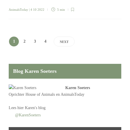
AnimalsToday
| 4 10 2022
5 min
1
2
3
4
NEXT
Blog Karen Soeters
Karen Soeters
Oprichter
House of Animals
en AnimalsToday
Lees
hier Karen's blog
@KarenSoeters