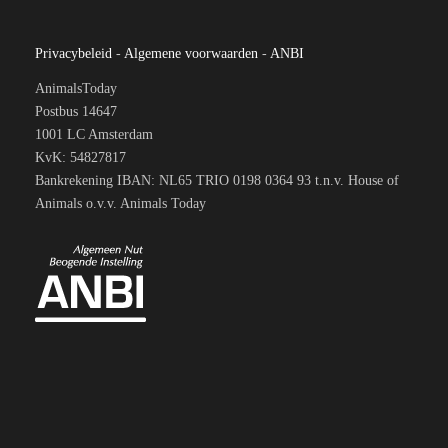
Privacybeleid
-
Algemene voorwaarden
-
ANBI
AnimalsToday
Postbus 14647
1001 LC Amsterdam
KvK: 54827817
Bankrekening IBAN: NL65 TRIO 0198 0364 93 t.n.v. House of
Animals o.v.v. Animals Today