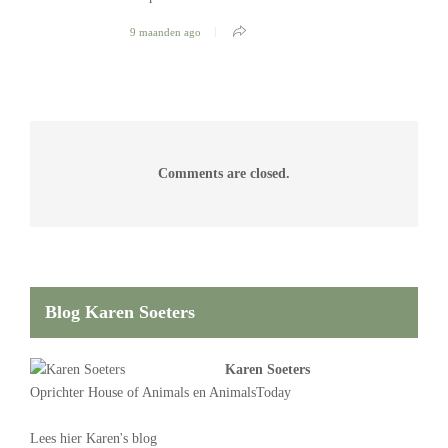
9 maanden ago
Comments are closed.
Blog Karen Soeters
Karen Soeters
Oprichter
House of Animals
en AnimalsToday
Lees
hier Karen's blog