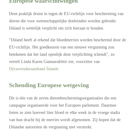
Europese waarschuwingen
Deze praktijk druist in tegen de EU-richtlijn voor bescherming van
dieren die voor wetenschappelijke doeleinden worden gebruikt.
IJsland is wettelijk verplicht om zich hieraan te houden.
“IJsland heeft al erkend dat bloedmerries worden beschermd door de
EU-richtlijn. Het goedkeuren van een nieuwe vergunning zou
betekenen dat het land openlijk deze verplichting schendt”, zo
vertelt Linda Karen Gunnarsdóttir toe, voorzitter van
Dýraverndarsamband Íslands
.
Schending Europese wetgeving
Dit is één van de zeven dierenbeschermingsorganisaties die een
campagne organiseerde voor het Europees parlement. Daarmee
lieten ze zien hoeveel liter bloed er elke week in de vroege stadia
van hun dracht bij de merries wordt afgenomen. Zij hopen dat de
IJslandse autoreiten de vergunning niet verstrekt.