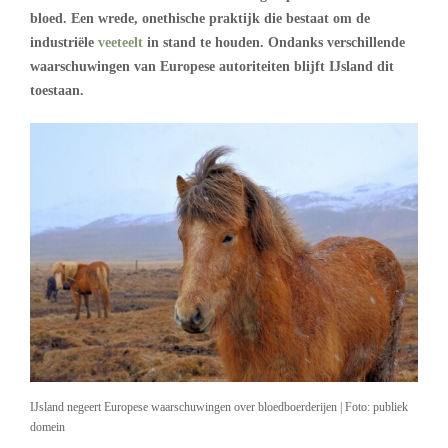
bloed. Een wrede, onethische praktijk die bestaat om de
industriële
veeteelt
in stand te houden. Ondanks verschillende
waarschuwingen van Europese autoriteiten blijft IJsland dit
toestaan.
IJsland negeert Europese waarschuwingen over bloedboerderijen | Foto: publiek
domein