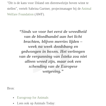
“Dit is de kans voor IJsland om dierenwelzijn boven winst te
stellen”, vertelt Sabrina Gurtner, projectmanager bij de
Animal
Welfare Foundation
(AWF).
“Sinds we voor het eerst de wreedheid
van de bloedhandel aan het licht
brachten, blijven merries lijden –
week na week doodsbang en
gedwongen in boxen. Het verlengen
van de vergunning van Ísteka zou niet
alleen wreed zijn, maar ook een
schending van de Europese
wetgeving.”
Bron:
Eurogroup for Animals
Lees ook op Animals Today: