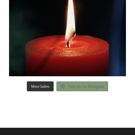
Meer laden
Volg ons op Instagram