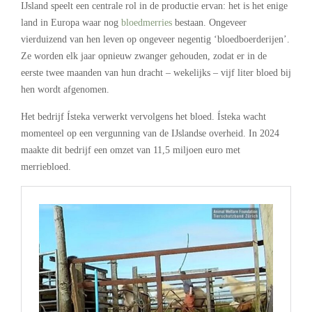
IJsland speelt een centrale rol in de productie ervan: het is het enige
land in Europa waar nog
bloedmerries
bestaan. Ongeveer
vierduizend van hen leven op ongeveer negentig ‘bloedboerderijen’.
Ze worden elk jaar opnieuw zwanger gehouden, zodat er in de
eerste twee maanden van hun dracht – wekelijks – vijf liter bloed bij
hen wordt afgenomen.
Het bedrijf Ísteka verwerkt vervolgens het bloed. Ísteka wacht
momenteel op een vergunning van de IJslandse overheid. In 2024
maakte dit bedrijf een omzet van 11,5 miljoen euro met
merriebloed.