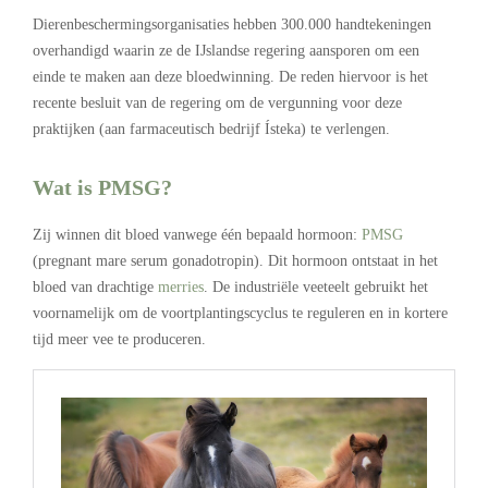
Dierenbeschermingsorganisaties hebben 300.000 handtekeningen
overhandigd waarin ze de IJslandse regering aansporen om een
einde te maken aan deze bloedwinning. De reden hiervoor is het
recente besluit van de regering om de vergunning voor deze
praktijken (aan farmaceutisch bedrijf Ísteka) te verlengen.
Wat is PMSG?
Zij winnen dit bloed vanwege één bepaald hormoon:
PMSG
(pregnant mare serum gonadotropin). Dit hormoon ontstaat in het
bloed van drachtige
merries
. De industriële veeteelt gebruikt het
voornamelijk om de voortplantingscyclus te reguleren en in kortere
tijd meer vee te produceren.