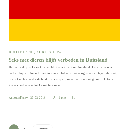
BUITENLAND
,
KORT
,
NIEUWS
Seks met dieren blijft verboden in Duitsland
Het verbod op seks met dieren blijft van kracht in Duitsland. Twee personen
hadden bij het Duitse Constitutionele Hof een zaak aangespannen tegen de staat,
om het verbod op bestialiteit te verwerpen, maar dat is ze niet gelukt. De twee
klagers wilden dat het Constitutionele…
AnimalsToday
| 23 02 2016
1 min