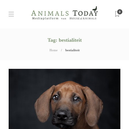
0
Tag:
bestialiteit
Home
bestialiteit