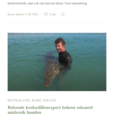
kindermisbruik, maar ook seks had met dieren. Geen uitzondering…
Karen Soeters
| 5 02 2024
3 min
BUITENLAND
,
KORT
,
NIEUWS
Bekende krokodillenexpert bekent seksueel
misbruik honden