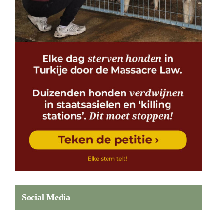
Social Media