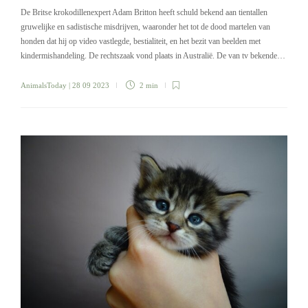
De Britse krokodillenexpert Adam Britton heeft schuld bekend aan tientallen
gruwelijke en sadistische misdrijven, waaronder het tot de dood martelen van
honden dat hij op video vastlegde, bestialiteit, en het bezit van beelden met
kindermishandeling. De rechtszaak vond plaats in Australië. De van tv bekende…
AnimalsToday
| 28 09 2023
2 min