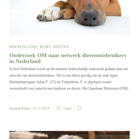
BINNENLAND
,
KORT
,
NIEUWS
Onderzoek OM naar netwerk dierenmisbruikers
in Nederland
In heel Nederland wordt op dit moment strafrechtelijk onderzoek gedaan naar een
netwerk van dierenmisbruikers. Het is een direct gevolg van de zaak tegen
Marktplaatsoppas Julian F. (25) uit Tuitjenhorn. F. is afgelopen zomer
veroordeeld voor ontucht met kinderen en dieren. Het Openbaar Ministerie (OM)
…
AnimalsToday
| 13 12 2024
3 min