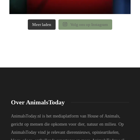
Meer laden
Volg ons op Instagram
Over AnimalsToday
AnimalsToday.nl is het mediaplatform van House of Animals,
gericht op mensen die opkomen voor dier, natuur en milieu. Op
AnimalsToday vind je relevant dierennieuws, opinieartikelen,