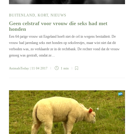
BUITENLAND
,
KORT
,
NIEUWS
Geen celstraf voor vrouw die seks had met
honden
Een 64-jarige vrouw uit Engeland hoeft niet de cel in wegens bestialiteit. De
vrouw had jarenlang seks met honden op seksfeestjes, maar wist niet dat dit
verboden was, zo verklaarde ze in de rechtbank. De rechter vond dat de vrouw
genoeg was gestraft, omdat ze…
AnimalsToday
| 11 04 2017
1 min