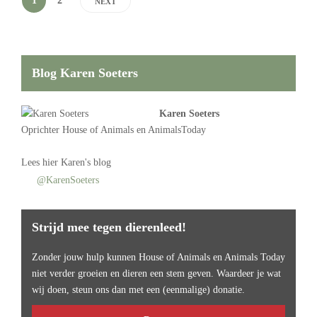
1
2
NEXT
Blog Karen Soeters
Karen Soeters
Oprichter
House of Animals
en AnimalsToday
Lees
hier Karen's blog
@KarenSoeters
Strijd mee tegen dierenleed!
Zonder jouw hulp kunnen House of Animals en Animals Today
niet verder groeien en dieren een stem geven. Waardeer je wat
wij doen, steun ons dan met een (eenmalige) donatie.