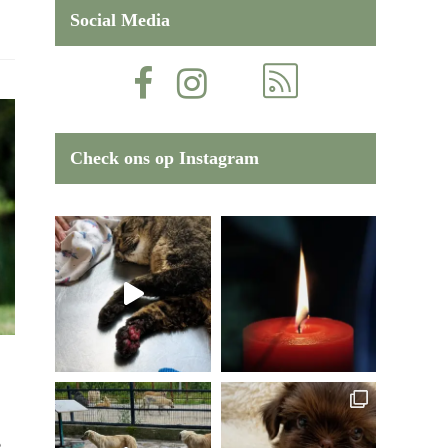
Social Media
Check ons op Instagram
e