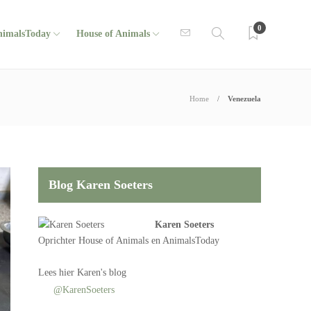
0
nimalsToday
House of Animals
Home
Venezuela
Blog Karen Soeters
Karen Soeters
Oprichter
House of Animals
en AnimalsToday
Lees
hier Karen's blog
@KarenSoeters