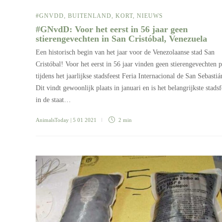
#GNVDD
,
BUITENLAND
,
KORT
,
NIEUWS
#GNvdD: Voor het eerst in 56 jaar geen
stierengevechten in San Cristóbal, Venezuela
Een historisch begin van het jaar voor de Venezolaanse stad San
Cristóbal! Voor het eerst in 56 jaar vinden geen stierengevechten p
tijdens het jaarlijkse stadsfeest Feria Internacional de San Sebastiá
Dit vindt gewoonlijk plaats in januari en is het belangrijkste stadsf
in de staat…
AnimalsToday
| 5 01 2021
2 min