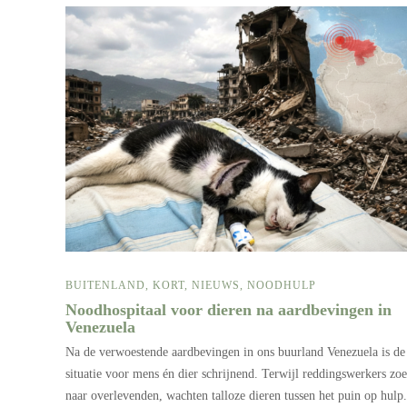
BUITENLAND
,
KORT
,
NIEUWS
,
NOODHULP
Noodhospitaal voor dieren na aardbevingen in
Venezuela
Na de verwoestende aardbevingen in ons buurland Venezuela is de
situatie voor mens én dier schrijnend. Terwijl reddingswerkers zo
naar overlevenden, wachten talloze dieren tussen het puin op hulp.