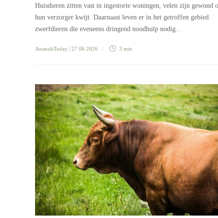
Huisdieren zitten vast in ingestorte woningen, velen zijn gewond 
hun verzorger kwijt. Daarnaast leven er in het getroffen gebied
zwerfdieren die eveneens dringend noodhulp nodig…
AnimalsToday
| 27 06 2026
3 min