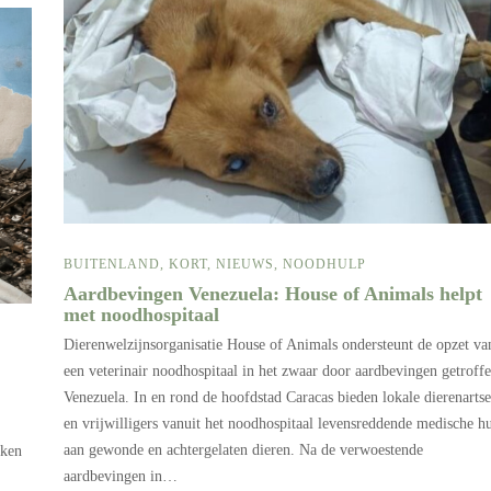
BUITENLAND
,
KORT
,
NIEUWS
,
NOODHULP
Aardbevingen Venezuela: House of Animals helpt
met noodhospitaal
Dierenwelzijnsorganisatie House of Animals ondersteunt de opzet va
een veterinair noodhospitaal in het zwaar door aardbevingen getroff
Venezuela. In en rond de hoofdstad Caracas bieden lokale dierenarts
en vrijwilligers vanuit het noodhospitaal levensreddende medische h
aan gewonde en achtergelaten dieren. Na de verwoestende
eken
aardbevingen in…