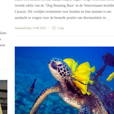
tweede editie van de ‘Dog Running Race’ in de Venezolaanse hoofds
Caracas. Dit vrolijke evenement voor honden en hun mensen is om
aandacht te vragen voor de benarde positie van dierenasielen in…
AnimalsToday
| 9 08 2023
2 min
laats
n.
eest