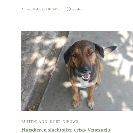
AnimalsToday
| 21 08 2017
2 min
BUITENLAND
,
KORT
,
NIEUWS
Huisdieren slachtoffer crisis Venezuela