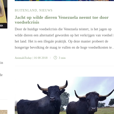
BUITENLAND
,
NIEUWS
Jacht op wilde dieren Venezuela neemt toe door
voedselcrisis
Door de huidige voedselcrisis die Venezuela teistert, is het jagen op
wilde dieren een alternatief geworden op het verkrijgen van voedsel 
het land. Het is een illegale praktijk. Op deze manier probeert de
hongerige bevolking de maag te vullen en de hoge voedselkosten te
AnimalsToday
| 16 08 2018
3 min
 in
de