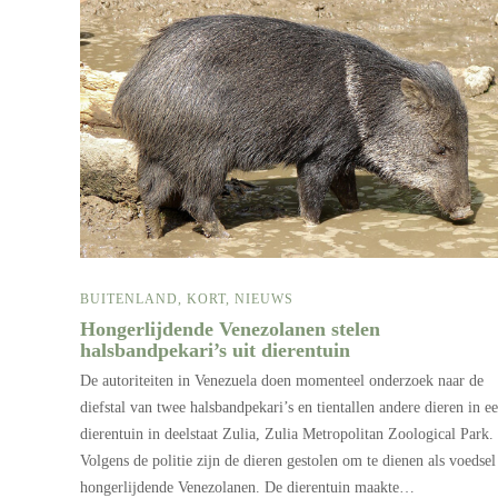
BUITENLAND
,
KORT
,
NIEUWS
Hongerlijdende Venezolanen stelen
halsbandpekari’s uit dierentuin
De autoriteiten in Venezuela doen momenteel onderzoek naar de
diefstal van twee halsbandpekari’s en tientallen andere dieren in e
dierentuin in deelstaat Zulia, Zulia Metropolitan Zoological Park.
Volgens de politie zijn de dieren gestolen om te dienen als voedsel
hongerlijdende Venezolanen. De dierentuin maakte…