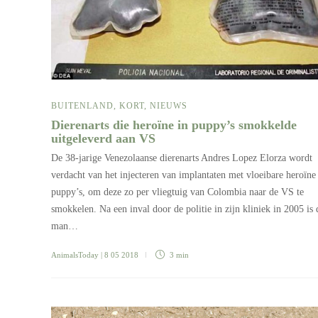
BUITENLAND
,
KORT
,
NIEUWS
Dierenarts die heroïne in puppy’s smokkelde
uitgeleverd aan VS
De 38-jarige Venezolaanse dierenarts Andres Lopez Elorza wordt
verdacht van het injecteren van implantaten met vloeibare heroïne
puppy’s, om deze zo per vliegtuig van Colombia naar de VS te
smokkelen. Na een inval door de politie in zijn kliniek in 2005 is 
man…
AnimalsToday
| 8 05 2018
3 min