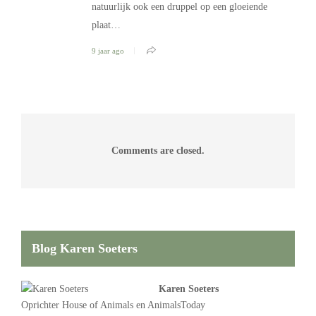
natuurlijk ook een druppel op een gloeiende
plaat…
9 jaar ago
Comments are closed.
Blog Karen Soeters
Karen Soeters
Oprichter
House of Animals
en AnimalsToday