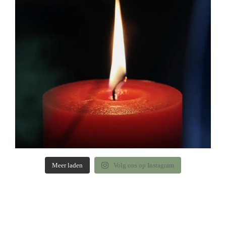
Meer laden
Volg ons op Instagram