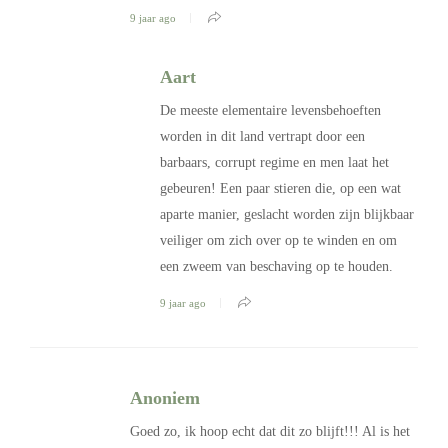
9 jaar ago
Aart
De meeste elementaire levensbehoeften
worden in dit land vertrapt door een
barbaars, corrupt regime en men laat het
gebeuren! Een paar stieren die, op een wat
aparte manier, geslacht worden zijn blijkbaar
veiliger om zich over op te winden en om
een zweem van beschaving op te houden.
9 jaar ago
Anoniem
Goed zo, ik hoop echt dat dit zo blijft!!! Al is het