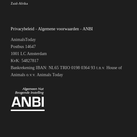
Zuid-Afrika
Privacybeleid
-
Algemene voorwaarden
-
ANBI
AnimalsToday
Postbus 14647
1001 LC Amsterdam
KvK: 54827817
Bankrekening IBAN: NL65 TRIO 0198 0364 93 t.n.v. House of
Animals o.v.v. Animals Today