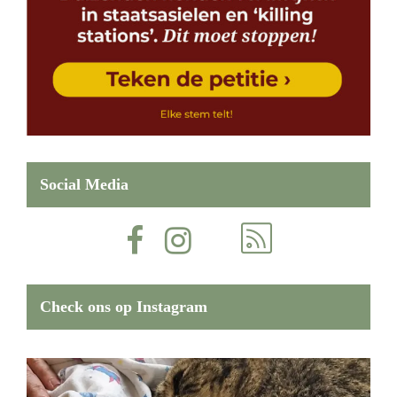
Social Media
Check ons op Instagram