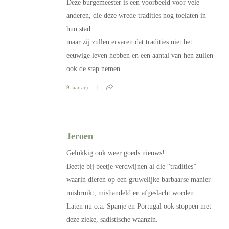
Deze burgemeester is een voorbeeld voor vele
anderen, die deze wrede tradities nog toelaten in
hun stad.
maar zij zullen ervaren dat tradities niet het
eeuwige leven hebben en een aantal van hen zullen
ook de stap nemen.
9 jaar ago
Jeroen
Gelukkig ook weer goeds nieuws!
Beetje bij beetje verdwijnen al die “tradities”
waarin dieren op een gruwelijke barbaarse manier
misbruikt, mishandeld en afgeslacht worden.
Laten nu o.a. Spanje en Portugal ook stoppen met
deze zieke, sadistische waanzin.