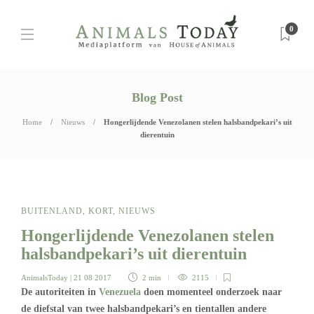
0
Blog Post
Home
Nieuws
Hongerlijdende Venezolanen stelen halsbandpekari’s uit
dierentuin
BUITENLAND
,
KORT
,
NIEUWS
Hongerlijdende Venezolanen stelen
halsbandpekari’s uit dierentuin
AnimalsToday
| 21 08 2017
2 min
2115
De autoriteiten in
Venezuela
doen momenteel onderzoek naar
de diefstal van twee halsbandpekari’s en tientallen andere