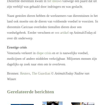
Diezelfde dierentuin kwam in
het nieuws
vanwege een paard dat uit
zijn verblijf was gehaald door indringers en was geslacht.
Naast gestolen dieren hebben de werknemers van dierentuinen in het
land ook moeite om de dieren van voldoende voedsel te voorzien. In
dierentuin Caricuao overleden tientallen dieren door een
voedselgebrek. Eerder verscheen er
een artikel
op AnimalsToday.nl
over dit onderwerp.
Ernstige crisis
Venezuela verkeert in
diepe crisis
en er is nauwelijks voedsel,
medicijnen of andere middelen verkrijgbaar. Miljoenen mensen zijn
dagelijks op zoek naar eten om te overleven.
Bronnen:
Reuters
,
The Guardian
© AnimalsToday Nadine van
Wissen
Gerelateerde berichten