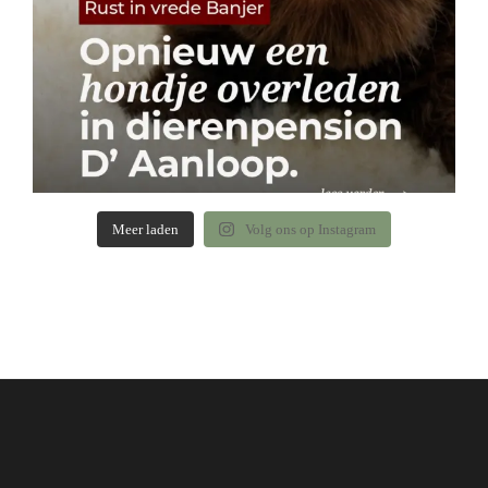
Meer laden
Volg ons op Instagram