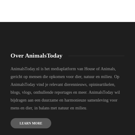
Over AnimalsToday
AnimalsToday.nl is het mediaplatform van House of Animals,
gericht op mensen die opkomen voor dier, natuur en milieu. Op
AnimalsToday vind je relevant dierennieuws, opinieartikelen,
blogs, vlogs, onthullende reportages en meer. AnimalsToday wil
bijdragen aan een duurzame en harmonieuze samenleving voor
mens en dier, in balans met natuur en milieu.
LEARN MORE