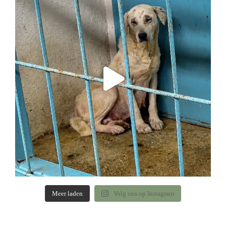
Meer laden
Volg ons op Instagram