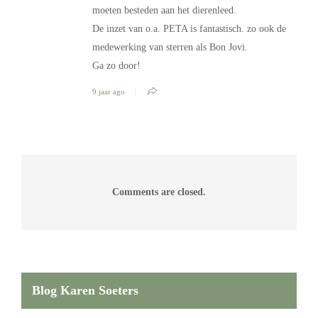
moeten besteden aan het dierenleed.
De inzet van o.a. PETA is fantastisch. zo ook de
medewerking van sterren als Bon Jovi.
Ga zo door!
9 jaar ago
Comments are closed.
Blog Karen Soeters