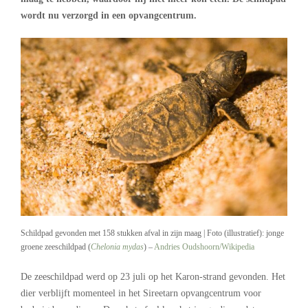
wordt nu verzorgd in een opvangcentrum.
Schildpad gevonden met 158 stukken afval in zijn maag | Foto (illustratief): jonge
groene zeeschildpad (
Chelonia mydas
) –
Andries Oudshoorn/Wikipedia
De zeeschildpad werd op 23 juli op het Karon-strand gevonden. Het
dier verblijft momenteel in het Sireetarn opvangcentrum voor