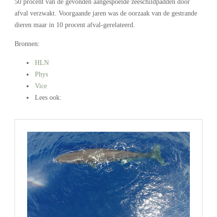
50 procent van de gevonden aangespoelde zeeschildpadden door
afval verzwakt. Voorgaande jaren was de oorzaak van de gestrande
dieren maar in 10 procent afval-gerelateerd.
Bronnen:
HLN
Phys
Vice
Lees ook:
.