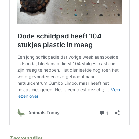
Zeevervuiler