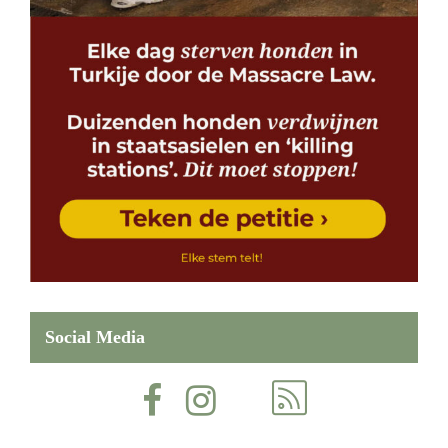
Social Media