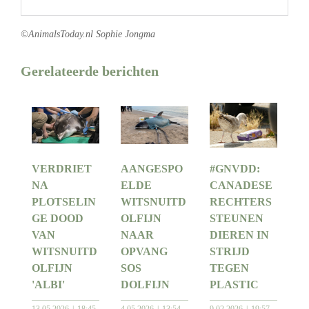
©AnimalsToday.nl Sophie Jongma
Gerelateerde berichten
VERDRIET
AANGESPO
#GNVDD:
NA
ELDE
CANADESE
PLOTSELIN
WITSNUITD
RECHTERS
GE DOOD
OLFIJN
STEUNEN
VAN
NAAR
DIEREN IN
WITSNUITD
OPVANG
STRIJD
OLFIJN
SOS
TEGEN
'ALBI'
DOLFIJN
PLASTIC