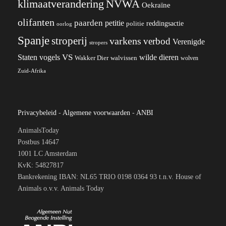
klimaatverandering
NVWA
Oekraïne
olifanten
paarden
petitie
reddingsactie
politie
oorlog
Spanje
stroperij
varkens
verbod
Verenigde
stropers
VS
Staten
vogels
wilde dieren
Wakker Dier
walvissen
wolven
Zuid-Afrika
Privacybeleid
-
Algemene voorwaarden
-
ANBI
AnimalsToday
Postbus 14647
1001 LC Amsterdam
KvK: 54827817
Bankrekening IBAN: NL65 TRIO 0198 0364 93 t.n.v. House of
Animals o.v.v. Animals Today