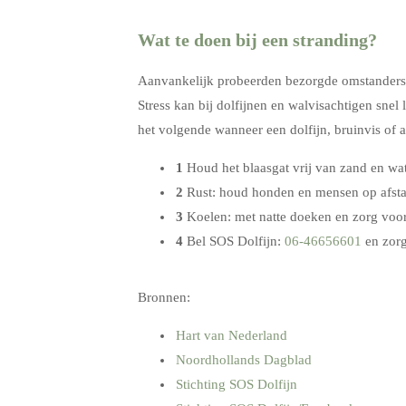
Wat te doen bij een stranding?
Aanvankelijk probeerden bezorgde omstanders A
Stress kan bij dolfijnen en walvisachtigen snel 
het volgende wanneer een dolfijn, bruinvis of 
1
Houd het blaasgat vrij van zand en wat
2
Rust: houd honden en mensen op afst
3
Koelen: met natte doeken en zorg voo
4
Bel SOS Dolfijn:
06-46656601
en zorg
.
Bronnen:
Hart van Nederland
Noordhollands Dagblad
Stichting SOS Dolfijn