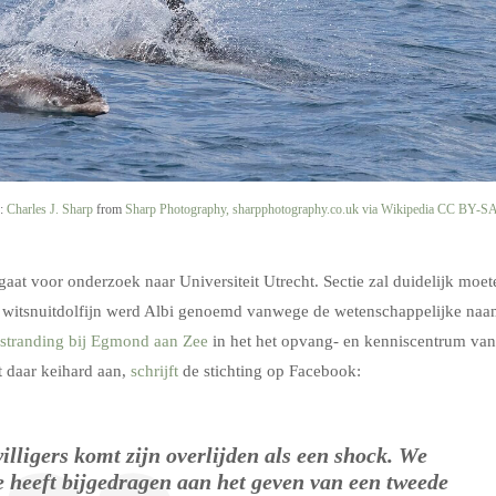
o:
Charles J. Sharp
from
Sharp Photography, sharpphotography.co.uk
via Wikipedia
CC BY-S
gaat voor onderzoek naar Universiteit Utrecht. Sectie zal duidelijk moet
e witsnuitdolfijn werd Albi genoemd vanwege de wetenschappelijke na
stranding bij Egmond aan Zee
in het het opvang- en kenniscentrum van
 daar keihard aan,
schrijft
de stichting op Facebook:
illigers komt zijn overlijden als een shock. We
e heeft bijgedragen aan het geven van een tweede