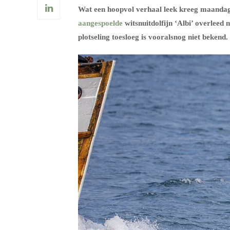
Wat een hoopvol verhaal leek kreeg maandag
aangespoelde
witsnuitdolfijn ‘Albi’ overleed
plotseling toesloeg is vooralsnog niet bekend.