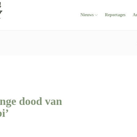
Nieuws
Reportages
A
linge dood van
bi’