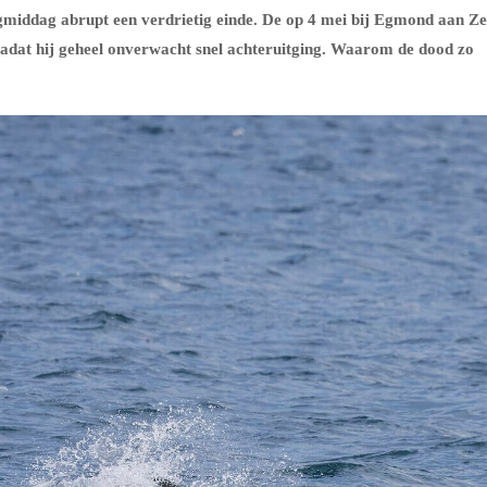
middag abrupt een verdrietig einde. De op 4 mei bij Egmond aan Z
 nadat hij geheel onverwacht snel achteruitging. Waarom de dood zo