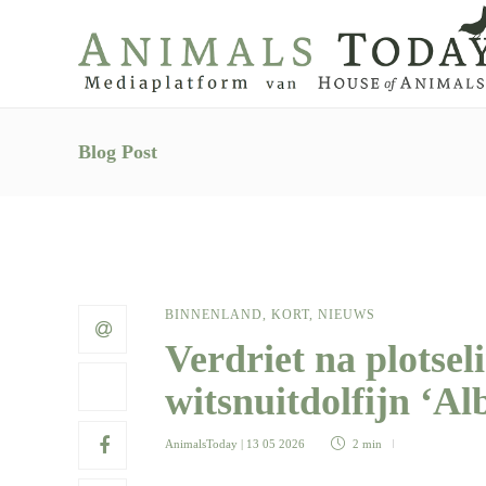
Blog Post
BINNENLAND
,
KORT
,
NIEUWS
Verdriet na plotse
witsnuitdolfijn ‘Al
AnimalsToday
| 13 05 2026
2 min