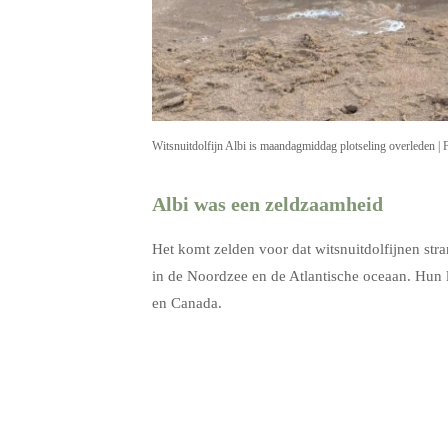
Witsnuitdolfijn Albi is maandagmiddag plotseling overleden | 
Albi was een zeldzaamheid
Het komt zelden voor dat witsnuitdolfijnen str
in de Noordzee en de Atlantische oceaan. Hun l
en Canada.
.