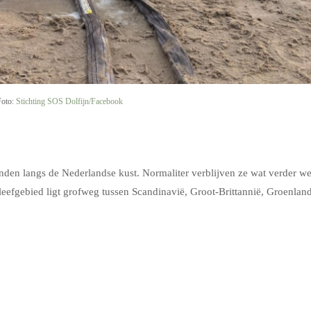
Foto:
Stichting SOS Dolfijn/Facebook
anden langs de Nederlandse kust. Normaliter verblijven ze wat verder w
eefgebied ligt grofweg tussen Scandinavië, Groot-Brittannië, Groenlan