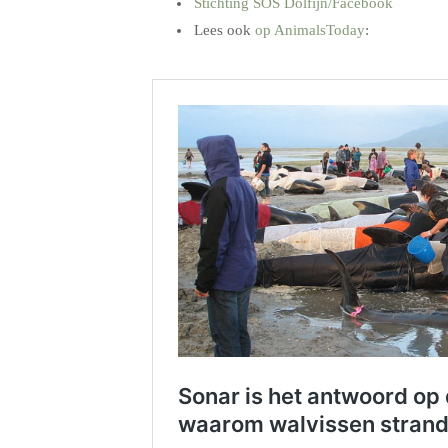
Stichting SOS Dolfijn/Facebook
Lees ook
op AnimalsToday
:
.