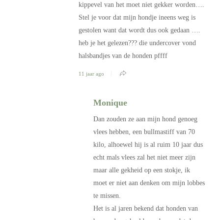
kippevel van het moet niet gekker worden….
Stel je voor dat mijn hondje ineens weg is
gestolen want dat wordt dus ook gedaan ….
heb je het gelezen??? die undercover vond
halsbandjes van de honden pffff
11 jaar ago
Monique
Dan zouden ze aan mijn hond genoeg
vlees hebben, een bullmastiff van 70
kilo, alhoewel hij is al ruim 10 jaar dus
echt mals vlees zal het niet meer zijn
maar alle gekheid op een stokje, ik
moet er niet aan denken om mijn lobbes
te missen.
Het is al jaren bekend dat honden van