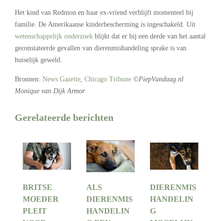
Het kind van Redmon en haar ex-vriend verblijft momenteel bij
familie. De Amerikaanse kinderbescherming is ingeschakeld. Uit
wetenschappelijk onderzoek
blijkt dat er bij een derde van het aantal
geconstateerde gevallen van dierenmishandeling sprake is van
huiselijk geweld.
Bronnen:
News Gazette
,
Chicago Tribune
©PiepVandaag.nl
Monique van Dijk Armor
Gerelateerde berichten
BRITSE
ALS
DIERENMIS
MOEDER
DIERENMIS
HANDELIN
PLEIT
HANDELIN
G