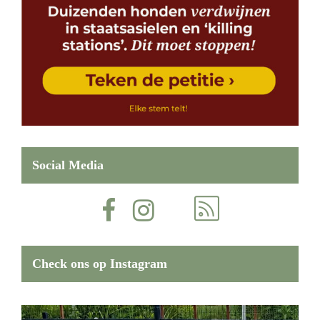
Social Media
Check ons op Instagram