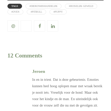
TAGS
#DIERENMISHANDELIJK
#HUISELIJK GEWELD
#OVEN
#PITBULL
#PUPPY
12 Comments
Jeroen
In en in triest. Dat is deze gebeurtenis. Emoties
kunnen heel hoog oplopen maar met wraak bereik
je nooit iets. Vreselijk voor de hond. Maar ook
voor het kindje en de man. En uiteindelijk ook
voor de vrouw zelf die nu met de gevolgen zit.