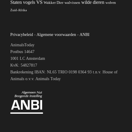
VS
Staten
vogels
wilde dieren
Wakker Dier
walvissen
wolven
Zuid-Afrika
Privacybeleid
-
Algemene voorwaarden
-
ANBI
AnimalsToday
Postbus 14647
1001 LC Amsterdam
KvK: 54827817
Bankrekening IBAN: NL65 TRIO 0198 0364 93 t.n.v. House of
Animals o.v.v. Animals Today