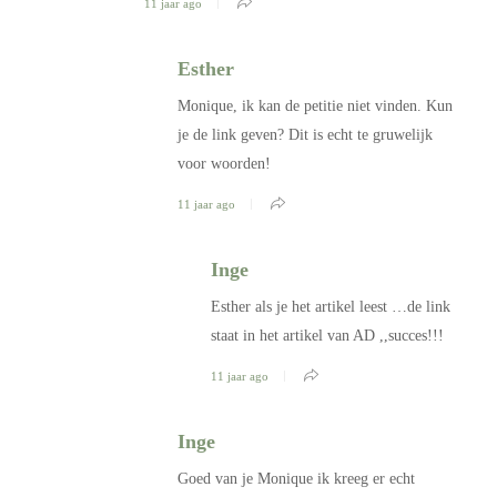
11 jaar ago
Esther
Monique, ik kan de petitie niet vinden. Kun
je de link geven? Dit is echt te gruwelijk
voor woorden!
11 jaar ago
Inge
Esther als je het artikel leest …de link
staat in het artikel van AD ,,succes!!!
11 jaar ago
Inge
Goed van je Monique ik kreeg er echt