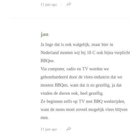
11 jaar ago
jan
Ja Inge dat is ook walgelijk, maar hier in
Nederland moeten wij bij 18 C ook bijna verplicht
BBQen.
Via computer, radio en TV worden we
gebombardeerd door de vlees-industrie dat we
moeten BBQen, want dat is zo gezellig, ja dat
vinden de dieren ook, heel gezellig.
Ze beginnen zelfs op TV met BBQ wedstrijden,
want de mens moet zoveel mogelijk vlees blijven
eten.
11 jaar ago