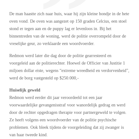
De man haastte zich naar huis, waar hij zijn kleine hondje in de hete
oven vond. De oven was aangezet op 150 graden Celcius, een stoel
stond er tegen aan en de puppy lag er levenloos in. Bij het
binnentreden van de woning, werd de politie overrompeld door de
vreselijke geur, zo verklaarde een woordvoerder.
Redmon werd later die dag door de politie gearresteerd en
voorgeleid aan de politierechter. Hoewel de Officier van Justitie 1
miljoen dollar eiste, wegens “extreme wreedheid en verdorvenheid”,
werd de borg vastgesteld op $250.000,-
Huiselijk geweld
Redmon werd eerder dit jaar veroordeeld tot een jaar
voorwaardelijke gevangenisstraf voor wanordelijk gedrag en werd
door de rechter opgedragen therapie voor partnergeweld te volgen.
Ze heeft volgens een woordvoerder van de politie psychische
problemen. Ook bleek tijdens de voorgeleiding dat zij zwanger is
van haar tweede kind.