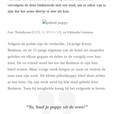
vervolgens de deur blokkeerde met een stoel, om er zeker van te
zijn dat het arme diertje er niet uit kon.
Foto: Thebullyzone [
GFDL
CC BY-SA 3.0
], via Wikimedia Commons
Volgens de politie zijn de verdachte, 24-jarige Kinny
Redmon, en de 31-jarige eigenaar van de hond zes maanden
geleden uit elkaar gegaan en delen ze de voogdij over hun
kind. De ex-vriend stond het toe dat Redmon in zijn huis
bleef wonen. Maar vorige week kregen ze ruzie en vertrok de
man naar zijn werk. De kleine pitbullpuppy bleef thuis achter
in een bens. Op zijn werk werd hij drie maal gebeld door
Redmon. Toen hij terugbelde kreeg hij het volgende te horen:
“Yo, haal je puppy uit de oven!”