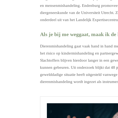
en mensenmishandeling. Endenburg promoveerde 
diergeneeskunde van de Universiteit Utrecht. Z
onderdeel uit van het Landelijk Expertisecent
Als je bij me weggaat, maak ik de
Dierenmishandeling gaat vaak hand in hand met
het risico op kindermishandeling en partnergew
Slachtoffers blijven hierdoor langer in een gew
kunnen gebeuren. Uit onderzoek blijkt dat 48 p
gewelddadige situatie heeft uitgesteld vanweg
dierenmishandeling wordt ingezet als instrumen
.