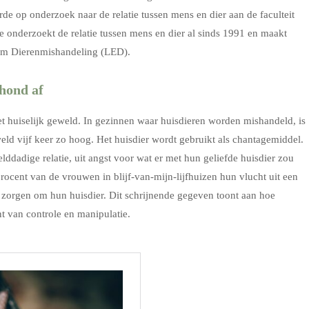
op onderzoek naar de relatie tussen mens en dier aan de faculteit
e onderzoekt de relatie tussen mens en dier al sinds 1991 en maakt
rum Dierenmishandeling (LED).
 hond af
 huiselijk geweld. In gezinnen waar huisdieren worden mishandeld, is
eld vijf keer zo hoog. Het huisdier wordt gebruikt als chantagemiddel.
elddadige relatie, uit angst voor wat er met hun geliefde huisdier zou
rocent van de vrouwen in blijf-van-mijn-lijfhuizen hun vlucht uit een
e zorgen om hun huisdier. Dit schrijnende gegeven toont aan hoe
t van controle en manipulatie.