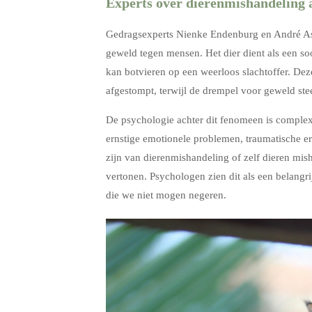
Experts over dierenmishandeling 
Gedragsexperts Nienke Endenburg en André As
geweld tegen mensen. Het dier dient als een soo
kan botvieren op een weerloos slachtoffer. Dez
afgestompt, terwijl de drempel voor geweld ste
De psychologie achter dit fenomeen is complex
ernstige emotionele problemen, traumatische e
zijn van dierenmishandeling of zelf dieren mi
vertonen. Psychologen zien dit als een belangri
die we niet mogen negeren.