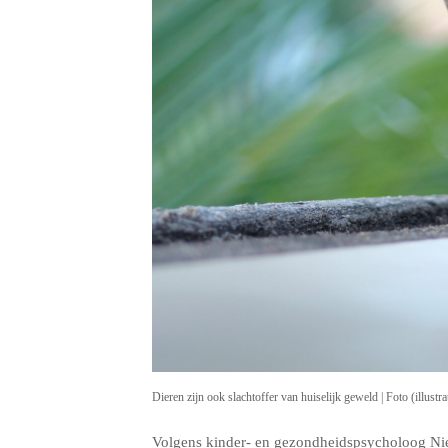
Dieren zijn ook slachtoffer van huiselijk geweld | Foto (illustr
Volgens kinder- en gezondheidspsycholoog Nien