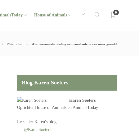
0
nimalsToday
House of Animals
Wetenschap
Als dierenmishandeling een voorbode is van meer geweld
Blog Karen Soeters
Karen Soeters
Oprichter
House of Animals
en AnimalsToday
Lees
hier Karen's blog
@KarenSoeters