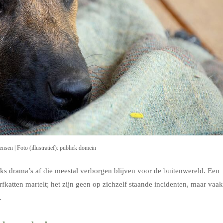
en | Foto (illustratief): publiek domein
ks drama’s af die meestal verborgen blijven voor de buitenwereld. Een
rfkatten martelt; het zijn geen op zichzelf staande incidenten, maar vaak
.