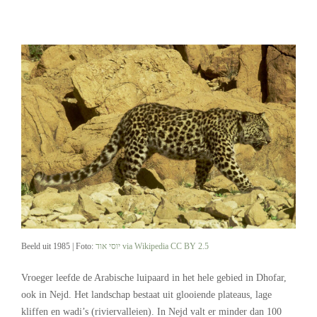
Beeld uit 1985 | Foto:
יוסי אוד via Wikipedia
CC BY 2.5
Vroeger leefde de Arabische luipaard in het hele gebied in Dhofar,
ook in Nejd. Het landschap bestaat uit glooiende plateaus, lage
kliffen en wadi’s (riviervalleien). In Nejd valt er minder dan 100