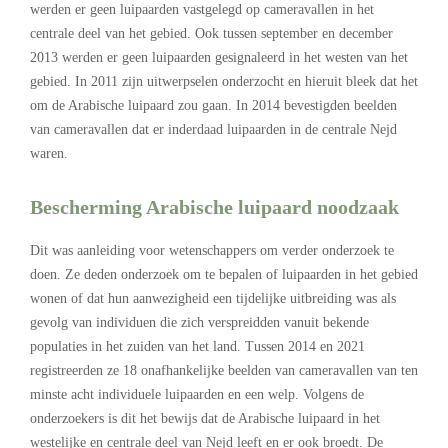
werden er geen luipaarden vastgelegd op cameravallen in het
centrale deel van het gebied. Ook tussen september en december
2013 werden er geen luipaarden gesignaleerd in het westen van het
gebied. In 2011 zijn uitwerpselen onderzocht en hieruit bleek dat het
om de Arabische luipaard zou gaan. In 2014 bevestigden beelden
van cameravallen dat er inderdaad luipaarden in de centrale Nejd
waren.
Bescherming Arabische luipaard noodzaak
Dit was aanleiding voor wetenschappers om verder onderzoek te
doen. Ze deden onderzoek om te bepalen of luipaarden in het gebied
wonen of dat hun aanwezigheid een tijdelijke uitbreiding was als
gevolg van individuen die zich verspreidden vanuit bekende
populaties in het zuiden van het land. Tussen 2014 en 2021
registreerden ze 18 onafhankelijke beelden van cameravallen van ten
minste acht individuele luipaarden en een welp. Volgens de
onderzoekers is dit het bewijs dat de Arabische luipaard in het
westelijke en centrale deel van Nejd leeft en er ook broedt. De