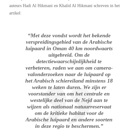
auteurs Hadi Al Hikmani en Khalid Al Hikmani schreven in het
artikel:
“Met deze vondst wordt het bekende
verspreidingsgebied van de Arabische
luipaard in Oman 40 km noordwaarts
uitgebreid. Om de
detectiewaarschijnlijkheid te
verbeteren, raden we aan om camera-
valonderzoeken naar de luipaard op
het Arabisch schiereiland minstens 18
weken te laten duren. We zijn er
voorstander van om het centrale en
westelijke deel van de Nejd aan te
wijzen als nationaal natuurreservaat
om de kritieke habitat voor de
Arabische luipaard en andere soorten
in deze regio te beschermen.”
.