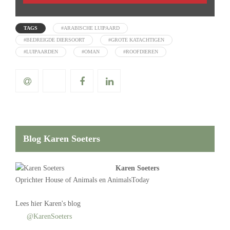
TAGS
#ARABISCHE LUIPAARD
#BEDREIGDE DIERSOORT
#GROTE KATACHTIGEN
#LUIPAARDEN
#OMAN
#ROOFDIEREN
Blog Karen Soeters
Karen Soeters
Oprichter
House of Animals
en AnimalsToday
Lees
hier Karen's blog
@KarenSoeters