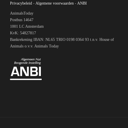
Privacybeleid
-
Algemene voorwaarden
-
ANBI
AnimalsToday
Postbus 14647
1001 LC Amsterdam
KvK: 54827817
Bankrekening IBAN: NL65 TRIO 0198 0364 93 t.n.v. House of
Animals o.v.v. Animals Today