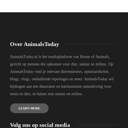
Over AnimalsToday
AnimalsToday.nl is het mediaplatform van House of Animals,
gericht op mensen die opkomen voor dier, natuur en milieu. Op
AnimalsToday vind je relevant dierennieuws, opinieartikelen,
blogs, vlogs, onthullende reportages en meer. AnimalsToday wil
bijdragen aan een duurzame en harmonieuze samenleving voor
mens en dier, in balans met natuur en milieu.
LEARN MORE
Volg ons op social media