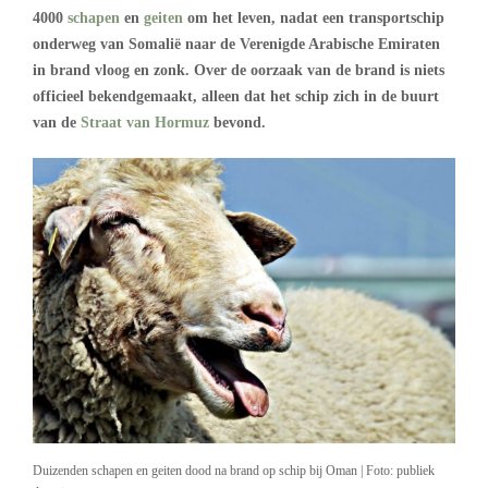
4000
schapen
en
geiten
om het leven, nadat een transportschip
onderweg van Somalië naar de Verenigde Arabische Emiraten
in brand vloog en zonk. Over de oorzaak van de brand is niets
officieel bekendgemaakt, alleen dat het schip zich in de buurt
van de
Straat van Hormuz
bevond.
Duizenden schapen en geiten dood na brand op schip bij Oman | Foto: publiek