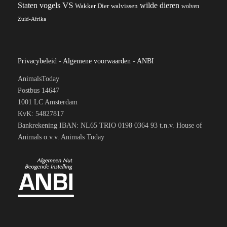
VS
wilde dieren
Staten
vogels
Wakker Dier
walvissen
wolven
Zuid-Afrika
Privacybeleid
-
Algemene voorwaarden
-
ANBI
AnimalsToday
Postbus 14647
1001 LC Amsterdam
KvK: 54827817
Bankrekening IBAN: NL65 TRIO 0198 0364 93 t.n.v. House of
Animals o.v.v. Animals Today