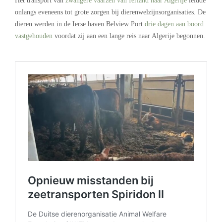
Het transport van
zwangere vaarzen van Ierland naar Algerije
leidde
onlangs eveneens tot grote zorgen bij dierenwelzijnsorganisaties. De
dieren werden in de Ierse haven Belview Port
drie dagen aan boord
vastgehouden
voordat zij aan een lange reis naar Algerije begonnen.
.