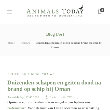
0
Blog Post
Home
Nieuws
Duizenden schapen en geiten dood na brand op schip bij
Oman
BUITENLAND
,
KORT
,
NIEUWS
Duizenden schapen en geiten dood na
brand op schip bij Oman
AnimalsToday
| 22 05 2026
3 min
777
Opnieuw zijn duizenden dieren omgekomen tijdens een
zeetransport
. Voor de kust van Oman kwamen naar schatting