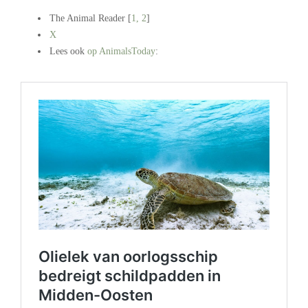
The Animal Reader [
1,
2
]
X
Lees ook
op AnimalsToday
:
.