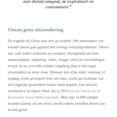
met dieren omgaat, ze exploiteert en
consumeert.”
Oman geen uitzondering
De tragedie bij Oman staat niet op zichzelf. Het zeetransport van
levende dieren gaat gepaard met ernstige welzijnsproblemen. Dieren
zijn vaak weken achtereen op transport, blootgesteld aan hitte,
ammoniakgeur, uitputting, ziekte, honger, dorst en verwondingen
terwijl zij op overvolle schepen langdurig diep in hun eigen
uitwerpselen en urine staan. Wanneer een schip zinkt, vastloopt of
toegang wordt geweigerd door een land, wordt pas zichtbaar wat
zich dagelijks grotendeels buiten beeld afspeelt. Een berucht
voorbeeld is de Queen Hind, die in 2019
kort na vertrek uit de
Roemeense haven Midia kapseisde
. Meer dan 14.000 schapen
kwamen daarbij om het leven; slechts enkele tientallen dieren zijn
levend gered.
.