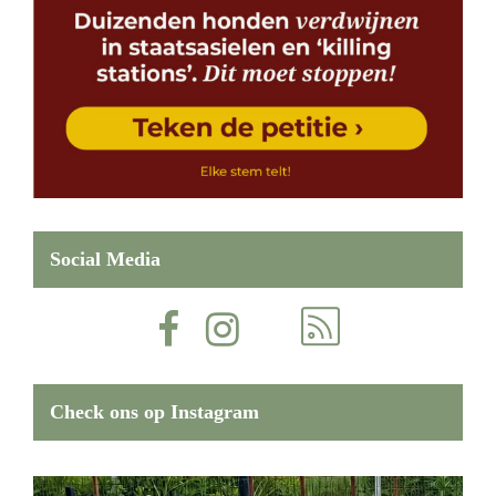
Social Media
Check ons op Instagram