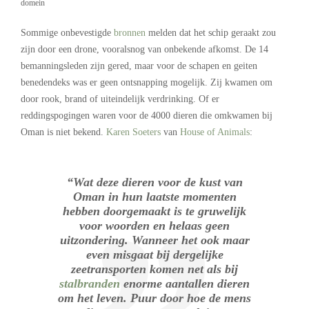
domein
Sommige onbevestigde
bronnen
melden dat het schip geraakt zou
zijn door een drone, vooralsnog van onbekende afkomst. De 14
bemanningsleden zijn gered, maar voor de schapen en geiten
benedendeks was er geen ontsnapping mogelijk. Zij kwamen om
door rook, brand of uiteindelijk verdrinking. Of er
reddingspogingen waren voor de 4000 dieren die omkwamen bij
Oman is niet bekend.
Karen Soeters
van
House of Animals
:
“Wat deze dieren voor de kust van
Oman in hun laatste momenten
hebben doorgemaakt is te gruwelijk
voor woorden en helaas geen
uitzondering. Wanneer het ook maar
even misgaat bij dergelijke
zeetransporten komen net als bij
stalbranden
enorme aantallen dieren
om het leven. Puur door hoe de mens