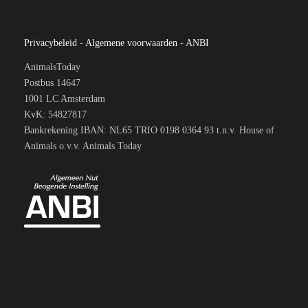
Privacybeleid
-
Algemene voorwaarden
-
ANBI
AnimalsToday
Postbus 14647
1001 LC Amsterdam
KvK: 54827817
Bankrekening IBAN: NL65 TRIO 0198 0364 93 t.n.v. House of
Animals o.v.v. Animals Today