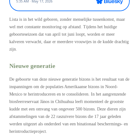
Lista is in het wild geboren, zonder menselijke tussenkomst, maar
wel met constante monitoring op afstand. Tijdens het huidige
geboorteseizoen dat van april tot juni loopt, worden er meer
kalveren verwacht, daar er meerdere vrouwtjes in de kudde drachtig
zijn.
N
ieuwe generatie
De geboorte van deze nieuwe generatie bizons is het resultaat van de
inspanningen om de populaties Amerikaanse bizons in Noord-
Mexico te herintroduceren en te consolideren. In het aangrenzende
biosfeerreservaat János in Chihuahua leeft momenteel de grootste
kudde met een omvang van ongeveer 500 bizons. Deze dieren zijn
afstammelingen van de 22 raszuivere bizons die 17 jaar geleden
werden uitgezet als onderdeel van een binationaal beschermings- en
herintroductieproject.