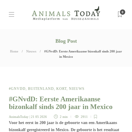
0
Blog Post
Home
Nieuws
#GNvdD: Eerste Amerikaanse bizonkalf sinds 200 jaar
in Mexico
#GNVDD
,
BUITENLAND
,
KORT
,
NIEUWS
#GNvdD: Eerste Amerikaanse
bizonkalf sinds 200 jaar in Mexico
AnimalsToday
| 21 05 2026
2 min
2911
Voor het eerst in 200 jaar is de geboorte van een Amerikaans
bizonkalf geregistreerd in Mexico. De geboorte is het resultaat