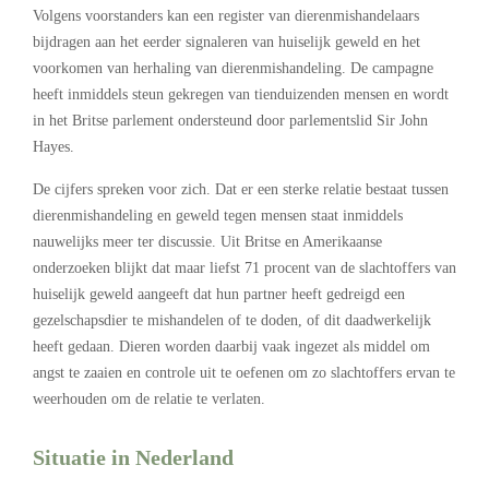
Volgens voorstanders kan een register van dierenmishandelaars
bijdragen aan het eerder signaleren van huiselijk geweld en het
voorkomen van herhaling van dierenmishandeling. De campagne
heeft inmiddels steun gekregen van tienduizenden mensen en wordt
in het Britse parlement ondersteund door parlementslid Sir John
Hayes.
De cijfers spreken voor zich. Dat er een sterke relatie bestaat tussen
dierenmishandeling en geweld tegen mensen staat inmiddels
nauwelijks meer ter discussie. Uit Britse en Amerikaanse
onderzoeken blijkt dat maar liefst 71 procent van de slachtoffers van
huiselijk geweld aangeeft dat hun partner heeft gedreigd een
gezelschapsdier te mishandelen of te doden, of dit daadwerkelijk
heeft gedaan. Dieren worden daarbij vaak ingezet als middel om
angst te zaaien en controle uit te oefenen om zo slachtoffers ervan te
weerhouden om de relatie te verlaten.
Situatie in Nederland