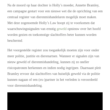
Na de moord op haar dochter is Holly’s moeder, Annette Bramley,
een campagne gestart voor een nieuwe wet die de oprichting van een
centraal register van dierenmishandelaren mogelijk moet maken.
Met deze zogenoemde Holly’s Law hoopt zij te voorkomen dat
waarschuwingssignalen van ernstig
geweld
opnieuw over het hoofd
worden gezien en toekomstige slachtoffers beter kunnen worden
beschermd.
Het voorgestelde register zou toegankelijk moeten zijn voor onder
meer politie, justitie en dierenartsen. Wanneer er signalen zijn van
nieuw geweld of dierenmishandeling, kunnen zij zo sneller
risicopatronen herkennen en indien nodig ingrijpen. Daarnaast pleit
Bramley ervoor dat slachtoffers van huiselijk geweld via de politie
kunnen nagaan of een (ex-)partner in het verleden is veroordeeld
voor dierenmishandeling.