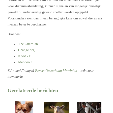
politie en hulpverleners inzicht hebben in eerdere veroordelingen
voor dierenmishandeling, kunnen signalen van mogelijk huiselijk
geweld of ander ernstig geweld sneller worden opgepakt.
Voorstanders zien daarin een belangrijke kans om zowel dieren als
mensen beter te beschermen.
Bronnen:
The Guardian
Change.org
KNMVD
Mendoo.nl
©AnimalsToday.nl
Femke Oosterbaan Martinius
– redacteur
dierenrecht
Gerelateerde berichten