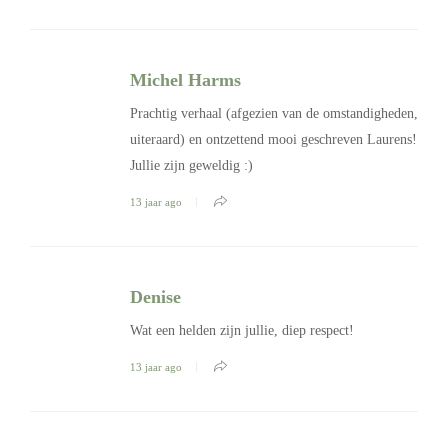
Michel Harms
Prachtig verhaal (afgezien van de omstandigheden,
uiteraard) en ontzettend mooi geschreven Laurens!
Jullie zijn geweldig :)
13 jaar ago
Denise
Wat een helden zijn jullie, diep respect!
13 jaar ago