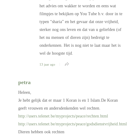
het advies om wakker te worden en eens wat
filmpjes te bekijken op You Tube b.v. door in te
typen “sharia” en het gevaar dat onze vrijheid,
sterker nog ons leven en dat van u geliefden (of
het nu mensen of dieren zijn) bedreigt te
onderkennen. Het is nog niet te laat maar het is
wel de hoogste tijd.
13 jaar ago
petra
Heleen,
Je hebt gelijk dat er maar 1 Koran is en 1 Islam.De Koran
geeft vrouwen en andersdenkenden wel rechten.
http://users.telenet.be/myprojects/peace/rechten.html
http://users.telenet.be/myprojects/peace/godsdienstvrijheid.html
Dieren hebben ook rechten