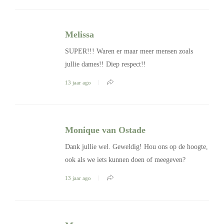
Melissa
SUPER!!! Waren er maar meer mensen zoals
jullie dames!! Diep respect!!
13 jaar ago
Monique van Ostade
Dank jullie wel. Geweldig! Hou ons op de hoogte,
ook als we iets kunnen doen of meegeven?
13 jaar ago