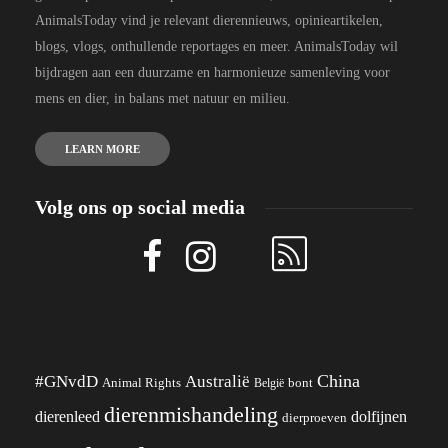
AnimalsToday vind je relevant dierennieuws, opinieartikelen,
blogs, vlogs, onthullende reportages en meer. AnimalsToday wil
bijdragen aan een duurzame en harmonieuze samenleving voor
mens en dier, in balans met natuur en milieu.
LEARN MORE
Volg ons op social media
China
#GNvdD
Australië
Animal Rights
België
bont
dierenmishandeling
dierenleed
dolfijnen
dierproeven