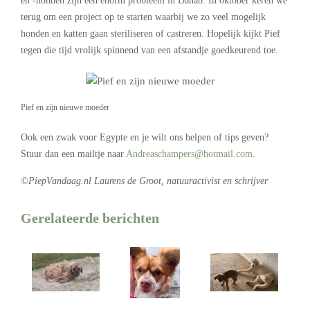
en -honden zijn een enorm probleem in Dahab. In oktober keren we
terug om een project op te starten waarbij we zo veel mogelijk
honden en katten gaan steriliseren of castreren. Hopelijk kijkt Pief
tegen die tijd vrolijk spinnend van een afstandje goedkeurend toe.
Pief en zijn nieuwe moeder
Ook een zwak voor Egypte en je wilt ons helpen of tips geven?
Stuur dan een mailtje naar
Andreaschampers@hotmail.com
.
©PiepVandaag.nl Laurens de Groot, natuuractivist en schrijver
Gerelateerde berichten