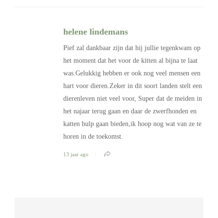
helene lindemans
Pief zal dankbaar zijn dat hij jullie tegenkwam op
het moment dat het voor de kitten al bijna te laat
was.Gelukkig hebben er ook nog veel mensen een
hart voor dieren.Zeker in dit soort landen stelt een
dierenleven niet veel voor, Super dat de meiden in
het najaar terug gaan en daar de zwerfhonden en
katten hulp gaan bieden,ik hoop nog wat van ze te
horen in de toekomst.
13 jaar ago