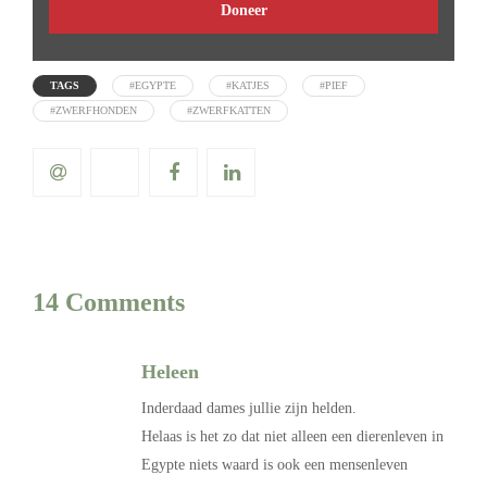
Doneer
TAGS
#EGYPTE
#KATJES
#PIEF
#ZWERFHONDEN
#ZWERFKATTEN
14 Comments
Heleen
Inderdaad dames jullie zijn helden.
Helaas is het zo dat niet alleen een dierenleven in
Egypte niets waard is ook een mensenleven