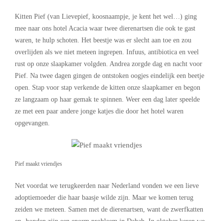
Kitten Pief (van Lievepief, koosnaampje, je kent het wel…) ging
mee naar ons hotel Acacia waar twee dierenartsen die ook te gast
waren, te hulp schoten. Het beestje was er slecht aan toe en zou
overlijden als we niet meteen ingrepen. Infuus, antibiotica en veel
rust op onze slaapkamer volgden. Andrea zorgde dag en nacht voor
Pief. Na twee dagen gingen de ontstoken oogjes eindelijk een beetje
open. Stap voor stap verkende de kitten onze slaapkamer en begon
ze langzaam op haar gemak te spinnen. Weer een dag later speelde
ze met een paar andere jonge katjes die door het hotel waren
opgevangen.
Pief maakt vriendjes
Net voordat we terugkeerden naar Nederland vonden we een lieve
adoptiemoeder die haar baasje wilde zijn. Maar we komen terug
zeiden we meteen. Samen met de dierenartsen, want de zwerfkatten