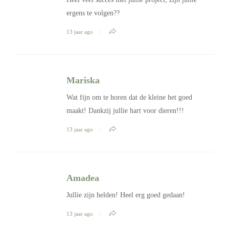
ergens te volgen??
13 jaar ago
Mariska
Wat fijn om te horen dat de kleine het goed
maakt! Dankzij jullie hart voor dieren!!!
13 jaar ago
Amadea
Jullie zijn helden! Heel erg goed gedaan!
13 jaar ago