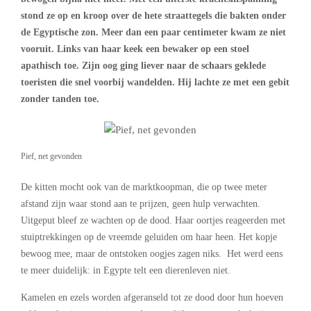
stond ze op en kroop over de hete straattegels die bakten onder
de Egyptische zon. Meer dan een paar centimeter kwam ze niet
vooruit. Links van haar keek een bewaker op een stoel
apathisch toe. Zijn oog ging liever naar de schaars geklede
toeristen die snel voorbij wandelden. Hij lachte ze met een gebit
zonder tanden toe.
Pief, net gevonden
De kitten mocht ook van de marktkoopman, die op twee meter
afstand zijn waar stond aan te prijzen, geen hulp verwachten.
Uitgeput bleef ze wachten op de dood. Haar oortjes reageerden met
stuiptrekkingen op de vreemde geluiden om haar heen. Het kopje
bewoog mee, maar de ontstoken oogjes zagen niks. Het werd eens
te meer duidelijk: in Egypte telt een dierenleven niet.
Kamelen en ezels worden afgeranseld tot ze dood door hun hoeven