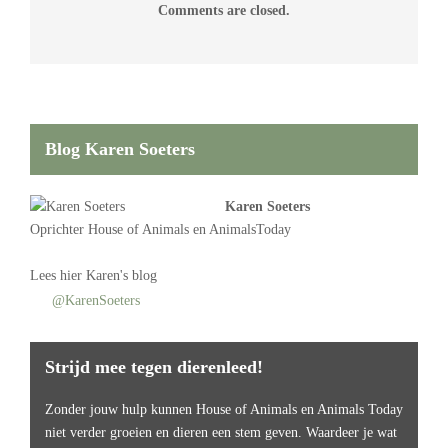
Comments are closed.
Blog Karen Soeters
Karen Soeters
Oprichter
House of Animals
en AnimalsToday
Lees
hier Karen's blog
@KarenSoeters
Strijd mee tegen dierenleed!
Zonder jouw hulp kunnen House of Animals en Animals Today
niet verder groeien en dieren een stem geven. Waardeer je wat