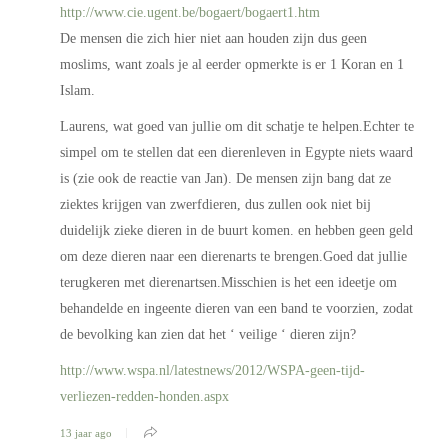
http://www.cie.ugent.be/bogaert/bogaert1.htm
De mensen die zich hier niet aan houden zijn dus geen
moslims, want zoals je al eerder opmerkte is er 1 Koran en 1
Islam.
Laurens, wat goed van jullie om dit schatje te helpen.Echter te
simpel om te stellen dat een dierenleven in Egypte niets waard
is (zie ook de reactie van Jan). De mensen zijn bang dat ze
ziektes krijgen van zwerfdieren, dus zullen ook niet bij
duidelijk zieke dieren in de buurt komen. en hebben geen geld
om deze dieren naar een dierenarts te brengen.Goed dat jullie
terugkeren met dierenartsen.Misschien is het een ideetje om
behandelde en ingeente dieren van een band te voorzien, zodat
de bevolking kan zien dat het ‘ veilige ‘ dieren zijn?
http://www.wspa.nl/latestnews/2012/WSPA-geen-tijd-
verliezen-redden-honden.aspx
13 jaar ago