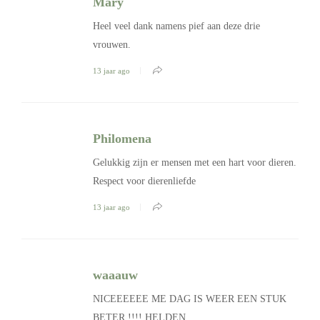
Mary
Heel veel dank namens pief aan deze drie
vrouwen.
13 jaar ago
Philomena
Gelukkig zijn er mensen met een hart voor dieren.
Respect voor dierenliefde
13 jaar ago
waaauw
NICEEEEEE ME DAG IS WEER EEN STUK
BETER !!!! HELDEN