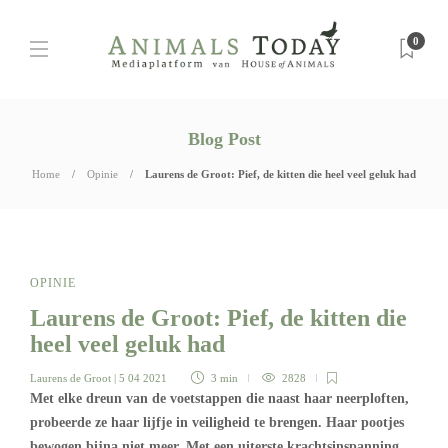
0
Blog Post
Home
Opinie
Laurens de Groot: Pief, de kitten die heel veel geluk had
OPINIE
Laurens de Groot: Pief, de kitten die
heel veel geluk had
Laurens de Groot
| 5 04 2021
3 min
2828
Met elke dreun van de voetstappen die naast haar neerploften,
probeerde ze haar lijfje in veiligheid te brengen. Haar pootjes
bewogen bijna niet meer. Met een uiterste krachtsinspanning