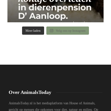
Meer laden
Volg ons op Instagram
Over AnimalsToday
AnimalsToday.nl is het mediaplatform van House of Animals,
gericht op mensen die opkomen voor dier, natuur en milieu. Op