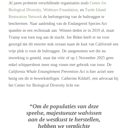
Al jaren proberen verschillende organisaties zoals
Center for
Biological Diversity
,
Wishtoyo Foundation
, en
Turtle Island
Restoration Network
de leefomgeving van de bultruggen te
beschermen. Naar aanleiding van de Endangered Species Act
spanden ze een rechtszaak aan. Winnen deden ze in 2019 al, maar
Trump was toen nog aan de macht. Joe Biden heeft er nu voor
gezorgd dat dit enorme stuk oceaan naast de kust van Californië een
vrije plek is voor de bultruggen. De aangenomen wet die nu
inwerking is gesteld, staat dat vóór of op 1 November 2025 geen
enkel schippersboot meer mag vissen met gebruik van touw. De
California Whale Entanglement Prevention Act
is hier actief mee
bezig om dit te bewerkstelligen. Catherine Kilduff, een advocaat bij
het Center for Biological Diversity licht toe:
“Om de populaties van deze
speelse, majestueuze walvissen
aan de westkust te herstellen,
hebben we verplichte