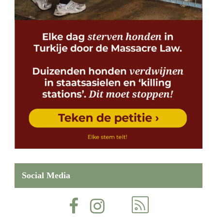
Social Media