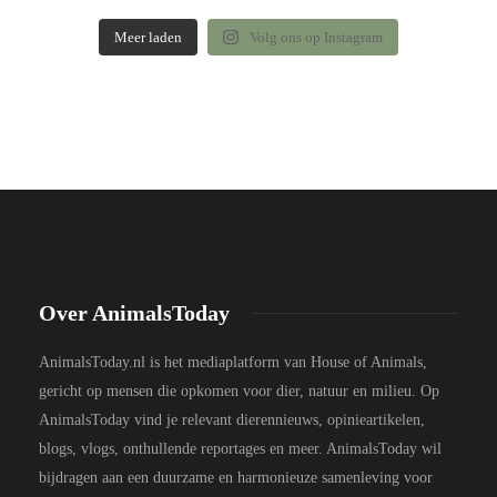
Meer laden
Volg ons op Instagram
Over AnimalsToday
AnimalsToday.nl is het mediaplatform van House of Animals,
gericht op mensen die opkomen voor dier, natuur en milieu. Op
AnimalsToday vind je relevant dierennieuws, opinieartikelen,
blogs, vlogs, onthullende reportages en meer. AnimalsToday wil
bijdragen aan een duurzame en harmonieuze samenleving voor