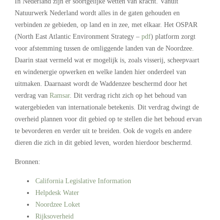
In Nederland zijn er soortgelijke wetten van kracht. Vanuit
Natuurwerk Nederland wordt alles in de gaten gehouden en
verbinden ze gebieden, op land en in zee, met elkaar. Het OSPAR
(North East Atlantic Environment Strategy –
pdf
) platform zorgt
voor afstemming tussen de omliggende landen van de Noordzee.
Daarin staat vermeld wat er mogelijk is, zoals visserij, scheepvaart
en windenergie opwerken en welke landen hier onderdeel van
uitmaken. Daarnaast wordt de Waddenzee beschermd door het
verdrag van
Ramsar
. Dit verdrag richt zich op het behoud van
watergebieden van internationale betekenis. Dit verdrag dwingt de
overheid plannen voor dit gebied op te stellen die het behoud ervan
te bevorderen en verder uit te breiden. Ook de vogels en andere
dieren die zich in dit gebied leven, worden hierdoor beschermd.
Bronnen:
California Legislative Information
Helpdesk Water
Noordzee Loket
Rijksoverheid