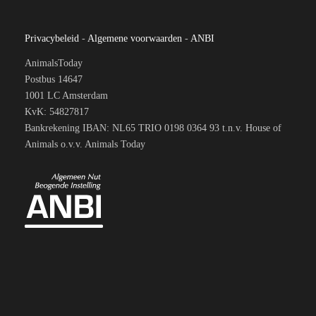
Privacybeleid
-
Algemene voorwaarden
-
ANBI
AnimalsToday
Postbus 14647
1001 LC Amsterdam
KvK: 54827817
Bankrekening IBAN: NL65 TRIO 0198 0364 93 t.n.v. House of
Animals o.v.v. Animals Today