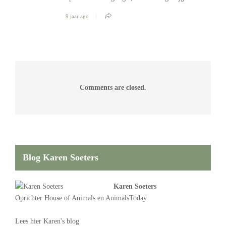
9 jaar ago
Comments are closed.
Blog Karen Soeters
Karen Soeters
Oprichter
House of Animals
en AnimalsToday
Lees
hier Karen's blog