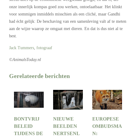
onze innerlijk kompas goed zou werken, ontoelaatbaar. Het klinkt
voor sommigen inmiddels misschien als een cliché, maar Gandhi
had écht gelijk: De beschaving van een samenleving valt af te meten
aan de wijze waarop ze omgaat met dieren. En dat is dus niet al te
best.
Jack Tummers
,
fotograaf
©AnimalsToday.nl
Gerelateerde berichten
BONTVRIJ
NIEUWE
EUROPESE
BELEID
BEELDEN
OMBUDSMA
TIJDENS DE
NERTSENL
N: