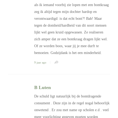
als ik iemand voorbij zie lopen met een bontkraag
zeg ik altijd tegen mijn dochter hardop en
verontwaardigd: is dat echt bont?! Bah! Maar
tegen de domheid/hardheid van dit soort mensen
lijkt wel geen kruid opgewassen. Ze realiseren
zich amper dat ze een bontkraag dragen lijkt wel.
Of ze worden boos, waar jij je mee durft te
bemoeien. Godzijdank is het een minderheid.
9 jaar ago
B Luten
De schuld ligt natuurlijk bij de bontdragende
consument . Deze zijn in de regel nogal behoorlijk
onwetend . Er zou met name op scholen e.d . veel
meer voorlichting gegeven moeten worden