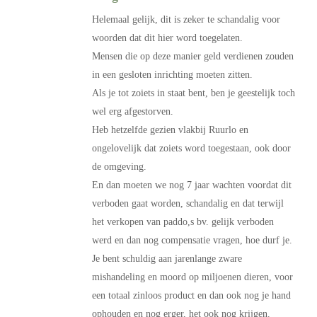
Helemaal gelijk, dit is zeker te schandalig voor
woorden dat dit hier word toegelaten.
Mensen die op deze manier geld verdienen zouden
in een gesloten inrichting moeten zitten.
Als je tot zoiets in staat bent, ben je geestelijk toch
wel erg afgestorven.
Heb hetzelfde gezien vlakbij Ruurlo en
ongelovelijk dat zoiets word toegestaan, ook door
de omgeving.
En dan moeten we nog 7 jaar wachten voordat dit
verboden gaat worden, schandalig en dat terwijl
het verkopen van paddo,s bv. gelijk verboden
werd en dan nog compensatie vragen, hoe durf je.
Je bent schuldig aan jarenlange zware
mishandeling en moord op miljoenen dieren, voor
een totaal zinloos product en dan ook nog je hand
ophouden en nog erger, het ook nog krijgen.