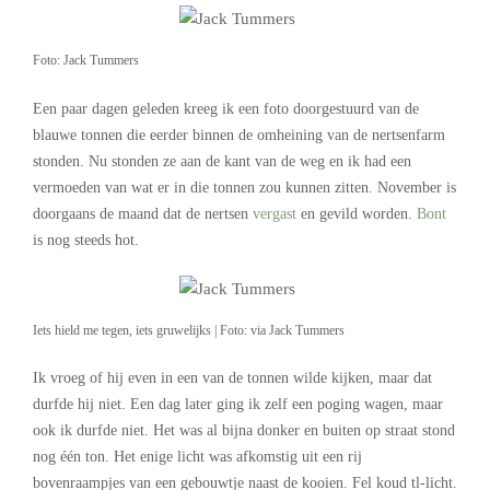
Foto: Jack Tummers
Een paar dagen geleden kreeg ik een foto doorgestuurd van de
blauwe tonnen die eerder binnen de omheining van de nertsenfarm
stonden. Nu stonden ze aan de kant van de weg en ik had een
vermoeden van wat er in die tonnen zou kunnen zitten. November is
doorgaans de maand dat de nertsen
vergast
en gevild worden.
Bont
is nog steeds hot.
Iets hield me tegen, iets gruwelijks | Foto: via Jack Tummers
Ik vroeg of hij even in een van de tonnen wilde kijken, maar dat
durfde hij niet. Een dag later ging ik zelf een poging wagen, maar
ook ik durfde niet. Het was al bijna donker en buiten op straat stond
nog één ton. Het enige licht was afkomstig uit een rij
bovenraampjes van een gebouwtje naast de kooien. Fel koud tl-licht.