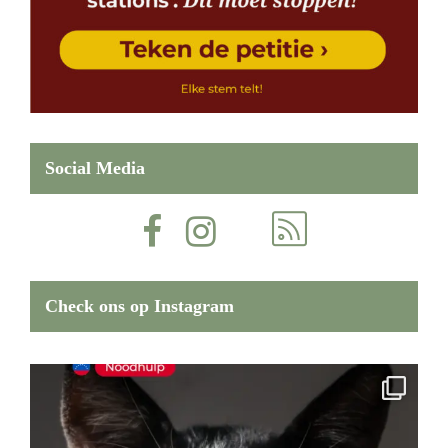
Social Media
Check ons op Instagram