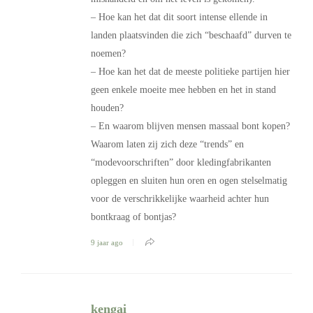
– Hoe kan het dat dit soort intense ellende in
landen plaatsvinden die zich “beschaafd” durven te
noemen?
– Hoe kan het dat de meeste politieke partijen hier
geen enkele moeite mee hebben en het in stand
houden?
– En waarom blijven mensen massaal bont kopen?
Waarom laten zij zich deze “trends” en
“modevoorschriften” door kledingfabrikanten
opleggen en sluiten hun oren en ogen stelselmatig
voor de verschrikkelijke waarheid achter hun
bontkraag of bontjas?
9 jaar ago
kengai