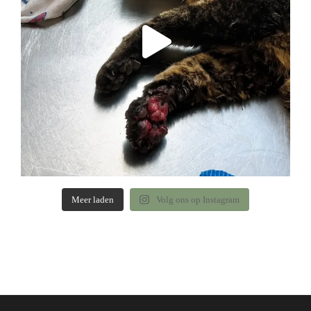
Meer laden
Volg ons op Instagram