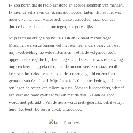
Ik kon horen dat de radio aanstond en hoorde stemmen van mannen.
Ik meende zelfs even dat ik iemand hoorde fluiten. Ik had met wat
moeite kunnen zien wat er zich binnen afspeelde, maar ook dat
durfde ik niet. Iets hield me tegen, iets gruwelijks.
Mijn fantasie dreigde op hol te slaan en ik hield mezelf tegen.
Misschien waren ze binnen wel met iets heel anders bezig dan wat
mijn verbeelding me wilde laten zien. Tot ik de volgende foto’s
opgestuurd kreeg die bij deze blog staan. De kennis was er toevallig
nog een keer langsgekomen, had de tonnen weer zien staan en dit
keer snel het deksel van een van de tonnen opgetild en een foto
gemaakt van de inhoud. Mijn fantasie had me niet bedrogen. In de
ton lagen de resten van talloze nertsen. Yvonne Kroonenberg schreef
een keer een boek over het varken met de titel ‘Alleen de knor
wordt niet gebruikt’. Van de nerts wordt niets gebruikt, behalve zijn
huid, het bont. De rest is afval, waardeloos.