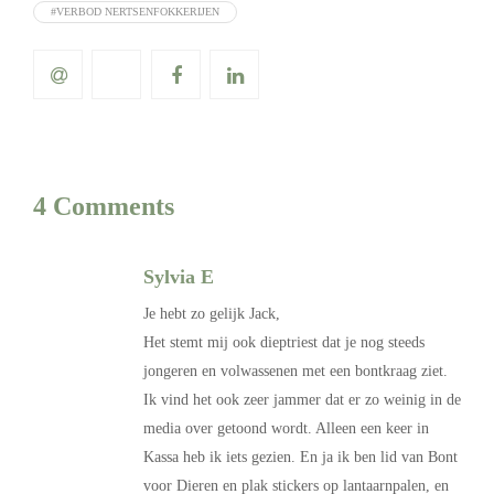
#VERBOD NERTSENFOKKERIJEN
4 Comments
Sylvia E
Je hebt zo gelijk Jack,
Het stemt mij ook dieptriest dat je nog steeds
jongeren en volwassenen met een bontkraag ziet.
Ik vind het ook zeer jammer dat er zo weinig in de
media over getoond wordt. Alleen een keer in
Kassa heb ik iets gezien. En ja ik ben lid van Bont
voor Dieren en plak stickers op lantaarnpalen, en