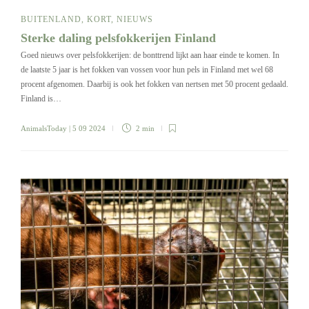
BUITENLAND
,
KORT
,
NIEUWS
Sterke daling pelsfokkerijen Finland
Goed nieuws over pelsfokkerijen: de bonttrend lijkt aan haar einde te komen. In
de laatste 5 jaar is het fokken van vossen voor hun pels in Finland met wel 68
procent afgenomen. Daarbij is ook het fokken van nertsen met 50 procent gedaald.
Finland is…
AnimalsToday
| 5 09 2024
2 min