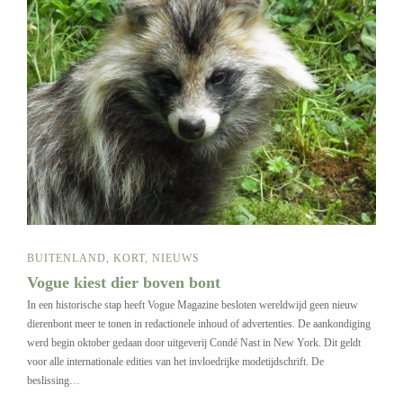
BUITENLAND
,
KORT
,
NIEUWS
Vogue kiest dier boven bont
In een historische stap heeft Vogue Magazine besloten wereldwijd geen nieuw
dierenbont meer te tonen in redactionele inhoud of advertenties. De aankondiging
werd begin oktober gedaan door uitgeverij Condé Nast in New York. Dit geldt
voor alle internationale edities van het invloedrijke modetijdschrift. De
beslissing…