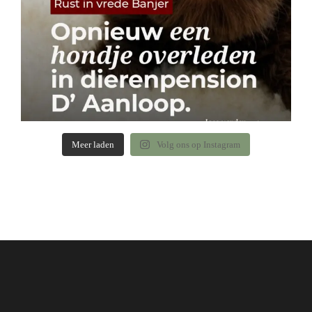
Meer laden
Volg ons op Instagram