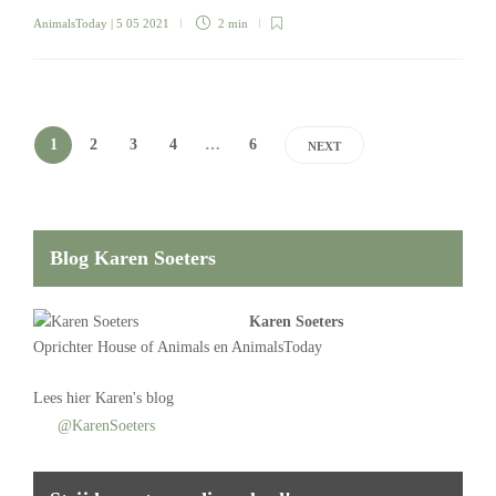
AnimalsToday
| 5 05 2021
2 min
1
2
3
4
…
6
NEXT
Blog Karen Soeters
Karen Soeters
Oprichter
House of Animals
en AnimalsToday
Lees
hier Karen's blog
@KarenSoeters