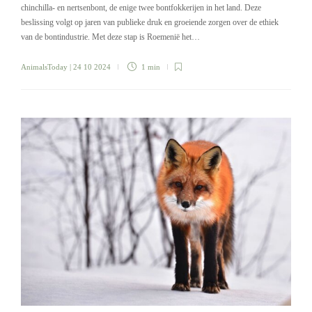
chinchilla- en nertsenbont, de enige twee bontfokkerijen in het land. Deze
beslissing volgt op jaren van publieke druk en groeiende zorgen over de ethiek
van de bontindustrie. Met deze stap is Roemenië het…
AnimalsToday
| 24 10 2024
1 min