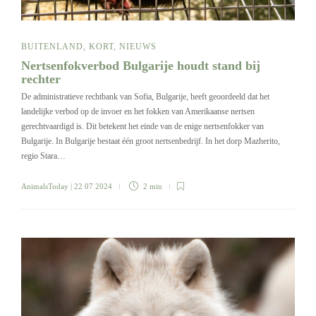
BUITENLAND
,
KORT
,
NIEUWS
Nertsenfokverbod Bulgarije houdt stand bij
rechter
De administratieve rechtbank van Sofia, Bulgarije, heeft geoordeeld dat het
landelijke verbod op de invoer en het fokken van Amerikaanse nertsen
gerechtvaardigd is. Dit betekent het einde van de enige nertsenfokker van
Bulgarije. In Bulgarije bestaat één groot nertsenbedrijf. In het dorp Mazherito,
regio Stara…
AnimalsToday
| 22 07 2024
2 min