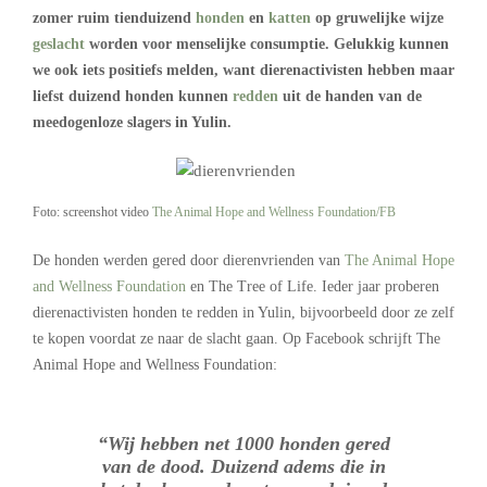
zomer ruim tienduizend
honden
en
katten
op gruwelijke wijze
geslacht
worden voor menselijke consumptie. Gelukkig kunnen
we ook iets positiefs melden, want dierenactivisten hebben maar
liefst duizend honden kunnen
redden
uit de handen van de
meedogenloze slagers in Yulin.
Foto: screenshot video
The Animal Hope and Wellness Foundation/FB
De honden werden gered door dierenvrienden van
The Animal Hope
and Wellness Foundation
en The Tree of Life. Ieder jaar proberen
dierenactivisten honden te redden in Yulin, bijvoorbeeld door ze zelf
te kopen voordat ze naar de slacht gaan. Op Facebook schrijft The
Animal Hope and Wellness Foundation:
“Wij hebben net 1000 honden gered
van de dood. Duizend adems die in