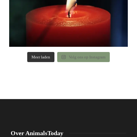
Meer laden
Volg ons op Instagram
Over AnimalsToday