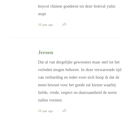
boycot chinese goederen tot deze festival yulin
stopt
10 jaar ago
Jeroen
Dat al van dergelijke gewoontes maar snel tot het
verleden mogen behoren. In deze verwarrende tijd
van verharding en ieder-voor-zich hoop ik dat de
mens bewust voor het goede zal kiezen waarbij
liefde, vrede, respect en duurzaamheid de norm
zullen vormen.
10 jaar ago