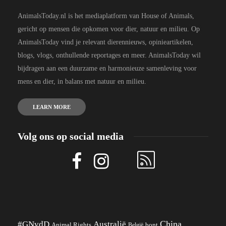
AnimalsToday.nl is het mediaplatform van House of Animals,
gericht op mensen die opkomen voor dier, natuur en milieu. Op
AnimalsToday vind je relevant dierennieuws, opinieartikelen,
blogs, vlogs, onthullende reportages en meer. AnimalsToday wil
bijdragen aan een duurzame en harmonieuze samenleving voor
mens en dier, in balans met natuur en milieu.
LEARN MORE
Volg ons op social media
China
#GNvdD
Australië
Animal Rights
België
bont