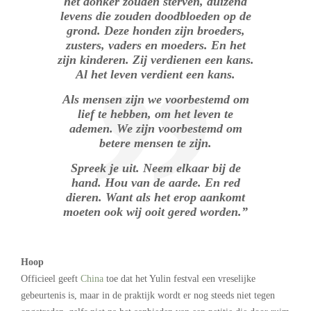
het donker zouden sterven, duizend
levens die zouden doodbloeden op de
grond. Deze honden zijn broeders,
zusters, vaders en moeders. En het
zijn kinderen. Zij verdienen een kans.
Al het leven verdient een kans.
Als mensen zijn we voorbestemd om
lief te hebben, om het leven te
ademen. We zijn voorbestemd om
betere mensen te zijn.
Spreek je uit. Neem elkaar bij de
hand. Hou van de aarde. En red
dieren. Want als het erop aankomt
moeten ook wij ooit gered worden.”
Hoop
Officieel geeft
China
toe dat het Yulin festval een vreselijke
gebeurtenis is, maar in de praktijk wordt er nog steeds niet tegen