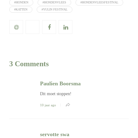
#HONDEN
#HONDENVLEES
#HONDENVLEESFESTIVAL
#KATTEN
#YULIN FESTIVAL
3 Comments
Paulien Boorsma
Dit moet stoppen!
10 jaar ago
servotte swa