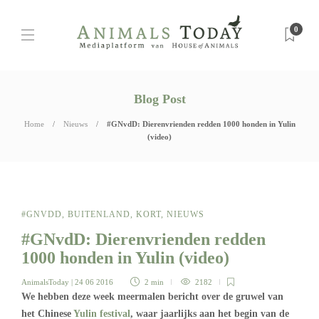
0
Blog Post
Home
Nieuws
#GNvdD: Dierenvrienden redden 1000 honden in Yulin
(video)
#GNVDD
,
BUITENLAND
,
KORT
,
NIEUWS
#GNvdD: Dierenvrienden redden
1000 honden in Yulin (video)
AnimalsToday
| 24 06 2016
2 min
2182
We hebben deze week meermalen bericht over de gruwel van
het Chinese
Yulin festival
, waar jaarlijks aan het begin van de