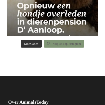
Meer laden
Volg ons op Instagram
Over AnimalsToday