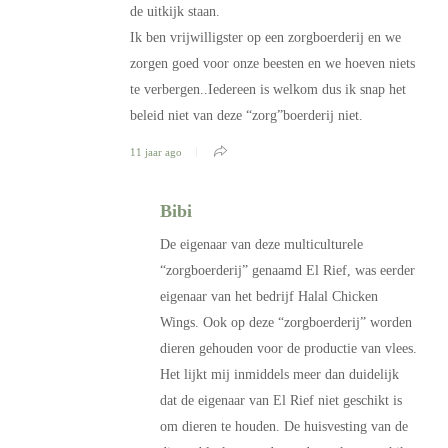
de uitkijk staan.
Ik ben vrijwilligster op een zorgboerderij en we
zorgen goed voor onze beesten en we hoeven niets
te verbergen..Iedereen is welkom dus ik snap het
beleid niet van deze “zorg”boerderij niet.
11 jaar ago
Bibi
De eigenaar van deze multiculturele
“zorgboerderij” genaamd El Rief, was eerder
eigenaar van het bedrijf Halal Chicken
Wings. Ook op deze “zorgboerderij” worden
dieren gehouden voor de productie van vlees.
Het lijkt mij inmiddels meer dan duidelijk
dat de eigenaar van El Rief niet geschikt is
om dieren te houden. De huisvesting van de