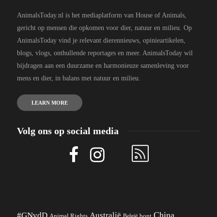
AnimalsToday.nl is het mediaplatform van House of Animals,
gericht op mensen die opkomen voor dier, natuur en milieu. Op
AnimalsToday vind je relevant dierennieuws, opinieartikelen,
blogs, vlogs, onthullende reportages en meer. AnimalsToday wil
bijdragen aan een duurzame en harmonieuze samenleving voor
mens en dier, in balans met natuur en milieu.
LEARN MORE
Volg ons op social media
China
#GNvdD
Australië
Animal Rights
België
bont