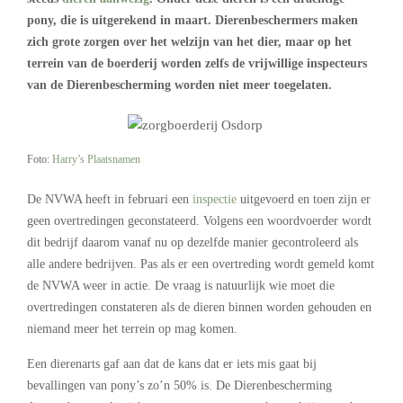
pony, die is uitgerekend in maart. Dierenbeschermers maken
zich grote zorgen over het welzijn van het dier, maar op het
terrein van de boerderij worden zelfs de vrijwillige inspecteurs
van de Dierenbescherming worden niet meer toegelaten.
Foto:
Harry’s Plaatsnamen
De NVWA heeft in februari een
inspectie
uitgevoerd en toen zijn er
geen overtredingen geconstateerd. Volgens een woordvoerder wordt
dit bedrijf daarom vanaf nu op dezelfde manier gecontroleerd als
alle andere bedrijven. Pas als er een overtreding wordt gemeld komt
de NVWA weer in actie. De vraag is natuurlijk wie moet die
overtredingen constateren als de dieren binnen worden gehouden en
niemand meer het terrein op mag komen.
Een dierenarts gaf aan dat de kans dat er iets mis gaat bij
bevallingen van pony’s zo’n 50% is. De Dierenbescherming