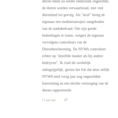
dieren bleek na eerder onderzoek ongeschikt,
de dieren werden verwaarloosd, met veel
dierenleed tot gevolg. Als “straf” kreeg de
eigenaar een mediationtraject aangeboden
van de stadsdeelraad. Om zijn goede
bedoelingen te tonen, weigert de eigenaar
vervolgens controleurs van de
Dierenbescherming. De NVWA controleert
echter op “dezelfde manier als bij andere
bedrijven”. Ik vind dit werkelijk
onbegrijpelijk, gezien het feit dat deze zelfde
NVWA eind vorig jaar nog ongeschikte
huisvesting en een slechte verzorging van de
dieren rapporteerde.
11 jaar ago