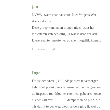
jan
NVWA, waar staat dat voor, Niet Volgens Wet
Aansprakelijk.
Deze groep kunnen en mogen niets, want het
molesteren van een ding, ja wat is daar erg aan.
Dierenrechten moeten er zo snel mogelijk komen.
11 jaar ago
Inge
Dit is toch vreselijk !!! Als je niets te verbergen
hebt hoef je ook niets te vrezen en laat je gewoon
de inspectie toe. Moet er eerst iets gebeuren zoiets
als het kalf ver………… dempt men de put??????
Tis dat ik te ver weg woon anders ging ik wel op