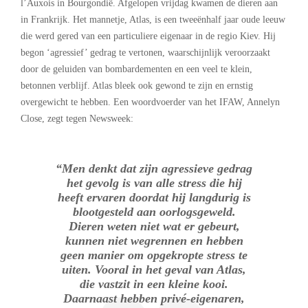
l’Auxois in Bourgondië. Afgelopen vrijdag kwamen de dieren aan
in Frankrijk. Het mannetje, Atlas, is een tweeënhalf jaar oude leeuw
die werd gered van een particuliere eigenaar in de regio Kiev. Hij
begon ‘agressief’ gedrag te vertonen, waarschijnlijk veroorzaakt
door de geluiden van bombardementen en een veel te klein,
betonnen verblijf. Atlas bleek ook gewond te zijn en ernstig
overgewicht te hebben. Een woordvoerder van het IFAW, Annelyn
Close, zegt tegen Newsweek:
“Men denkt dat zijn agressieve gedrag
het gevolg is van alle stress die hij
heeft ervaren doordat hij langdurig is
blootgesteld aan oorlogsgeweld.
Dieren weten niet wat er gebeurt,
kunnen niet wegrennen en hebben
geen manier om opgekropte stress te
uiten. Vooral in het geval van Atlas,
die vastzit in een kleine kooi.
Daarnaast hebben privé-eigenaren,