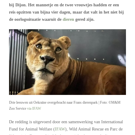
bij Dijon. Het mannetje en de twee vrouwtjes hadden er een
reis opzitten van bijna vier dagen, maar dat valt in het niet bij
de oorlogssituatie waaruit de
dieren
gered zijn.
Drie leeuwen uit Oekraïne overgebracht naar Frans dierenpark | Foto: ©M&M
Zoo Service
via IFAW
De redding is uitgevoerd door een samenwerking van International
Fund for Animal Welfare (
IFAW
), Wild Animal Rescue en Parc de