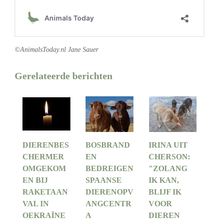
©AnimalsToday.nl Jane Sauer
Gerelateerde berichten
DIERENBES
BOSBRAND
IRINA UIT
CHERMER
EN
CHERSON:
OMGEKOM
BEDREIGEN
"ZOLANG
EN BIJ
SPAANSE
IK KAN,
RAKETAAN
DIERENOPV
BLIJF IK
VAL IN
ANGCENTR
VOOR
OEKRAÏNE
A
DIEREN