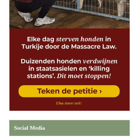
Social Media