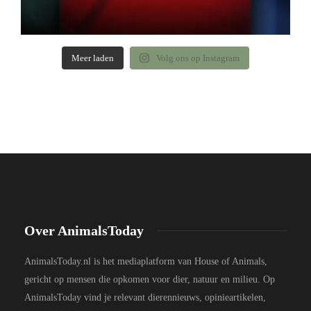
Meer laden
Volg ons op Instagram
Over AnimalsToday
AnimalsToday.nl is het mediaplatform van House of Animals,
gericht op mensen die opkomen voor dier, natuur en milieu. Op
AnimalsToday vind je relevant dierennieuws, opinieartikelen,