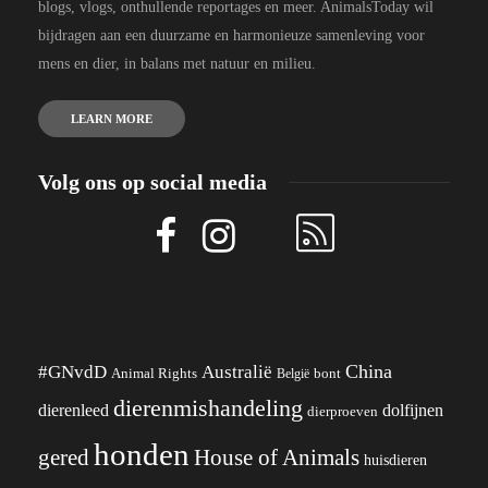
blogs, vlogs, onthullende reportages en meer. AnimalsToday wil
bijdragen aan een duurzame en harmonieuze samenleving voor
mens en dier, in balans met natuur en milieu.
LEARN MORE
Volg ons op social media
China
#GNvdD
Australië
Animal Rights
België
bont
dierenmishandeling
dierenleed
dolfijnen
dierproeven
honden
gered
House of Animals
huisdieren