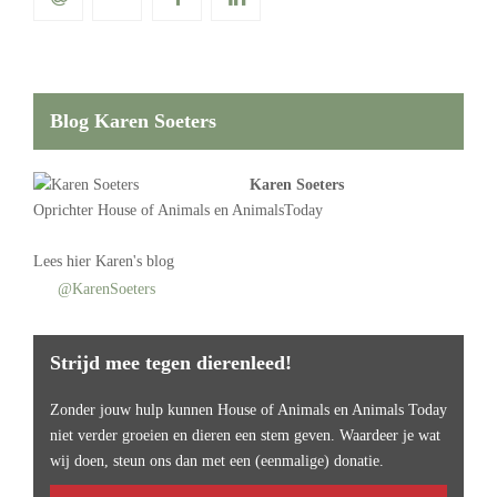
Blog Karen Soeters
Karen Soeters
Oprichter
House of Animals
en AnimalsToday
Lees
hier Karen's blog
@KarenSoeters
Strijd mee tegen dierenleed!
Zonder jouw hulp kunnen House of Animals en Animals Today
niet verder groeien en dieren een stem geven. Waardeer je wat
wij doen, steun ons dan met een (eenmalige) donatie.