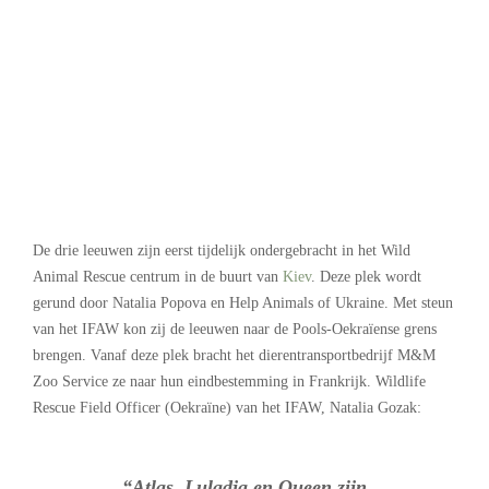
.
De drie leeuwen zijn eerst tijdelijk ondergebracht in het Wild
Animal Rescue centrum in de buurt van
Kiev
. Deze plek wordt
gerund door Natalia Popova en Help Animals of Ukraine. Met steun
van het IFAW kon zij de leeuwen naar de Pools-Oekraïense grens
brengen. Vanaf deze plek bracht het dierentransportbedrijf M&M
Zoo Service ze naar hun eindbestemming in Frankrijk. Wildlife
Rescue Field Officer (Oekraïne) van het IFAW, Natalia Gozak:
“Atlas, Luladja en Queen zijn