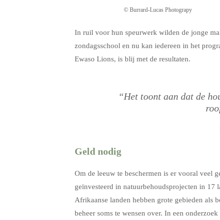
© Burrard-Lucas Photograpy
In ruil voor hun speurwerk wilden de jonge m
zondagsschool en nu kan iedereen in het progr
Ewaso Lions, is blij met de resultaten.
“Het toont aan dat de ho
roo
Geld nodig
Om de leeuw te beschermen is er vooral veel g
geïnvesteerd in natuurbehoudsprojecten in 17 la
Afrikaanse landen hebben grote gebieden als 
beheer soms te wensen over. In een onderzoek