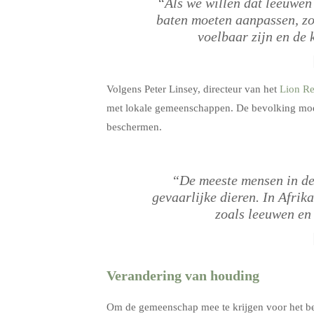
“Als we willen dat leeuwen
baten moeten aanpassen, zo
voelbaar zijn en de
Volgens Peter Linsey, directeur van het
Lion R
met lokale gemeenschappen. De bevolking moet
beschermen.
“De meeste mensen in de
gevaarlijke dieren. In Afrik
zoals leeuwen en 
Verandering van houding
Om de gemeenschap mee te krijgen voor het be