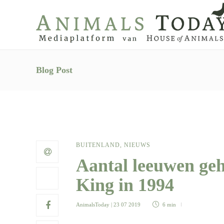
Blog Post
BUITENLAND
,
NIEUWS
Aantal leeuwen geh
King in 1994
AnimalsToday
| 23 07 2019
6 min