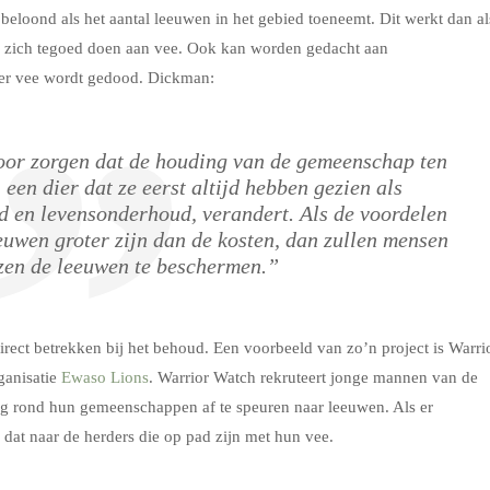
loond als het aantal leeuwen in het gebied toeneemt. Dit werkt dan al
 ze zich tegoed doen aan vee. Ook kan worden gedacht aan
 er vee wordt gedood. Dickman:
oor zorgen dat de houding van de gemeenschap ten
een dier dat ze eerst altijd hebben gezien als
id en levensonderhoud, verandert. Als de voordelen
uwen groter zijn dan de kosten, dan zullen mensen
zen de leeuwen te beschermen.”
rect betrekken bij het behoud. Een voorbeeld van zo’n project is Warri
ganisatie
Ewaso Lions
. Warrior Watch rekruteert jonge mannen van de
 rond hun gemeenschappen af te speuren naar leeuwen. Als er
 dat naar de herders die op pad zijn met hun vee.