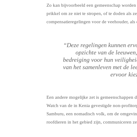
Zo kan bijvoorbeeld een gemeenschap worden be
prikkel om ze niet te stropen, of te doden als
compensatieregelingen voor de veehouder, als
“Deze regelingen kunnen erv
opzichte van de leeuwen, 
bedreiging voor hun veilighe
van het samenleven met de lee
ervoor kie
Een andere mogelijke zet is gemeenschappen di
Watch van de in Kenia gevestigde non-profitor
Samburu, een nomadisch volk, om de omgeving
roofdieren in het gebied zijn, communiceren ze