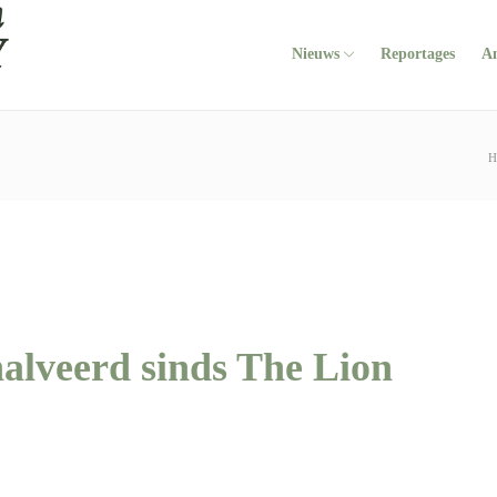
Nieuws
Reportages
A
H
alveerd sinds The Lion