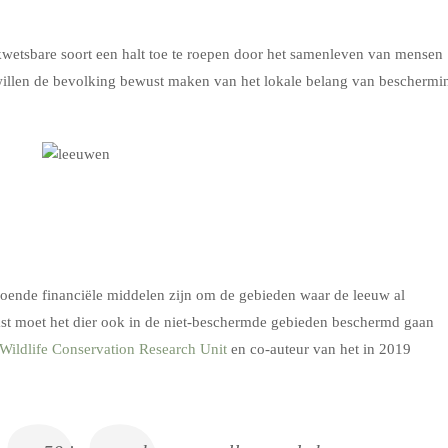
wetsbare soort een halt toe te roepen door het samenleven van mensen
willen de bevolking bewust maken van het lokale belang van beschermi
doende financiële middelen zijn om de gebieden waar de leeuw al
st moet het dier ook in de niet-beschermde gebieden beschermd gaan
Wildlife Conservation Research Unit
en co-auteur van het in 2019