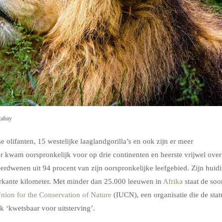
xabay
e olifanten, 15 westelijke laaglandgorilla’s en ook zijn er meer
r kwam oorspronkelijk voor op drie continenten en heerste vrijwel over
 verdwenen uit 94 procent van zijn oorspronkelijke leefgebied. Zijn huid
vierkante kilometer. Met minder dan 25.000 leeuwen in
Afrika
staat de soo
Union for the Conservation of Nature
(IUCN), een organisatie die de stat
ok ‘kwetsbaar voor uitsterving’.