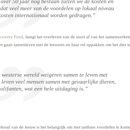
 over 50 jaar nog bestaan zullen we de kosten en
dat veel meer van de voordelen op lokaal niveau
 kosten internationaal worden gedragen.”
ecovery Fund
, hangt het overleven van de soort af van het samenwerke
 gaan samenleven met de leeuwen en haar rol oppakken om het dier t
 westerse wereld weigeren samen te leven met
a leven veel mensen samen met gevaarlijke dieren,
olifanten, wat een hele uitdaging is.”
houd van de leeuw is het belangrijk om met tastbare voordelen te kom