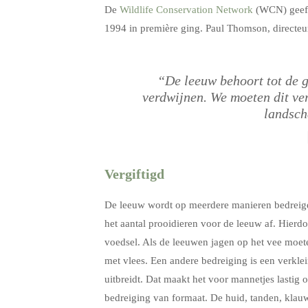
De
Wildlife Conservation Network
(WCN) geeft 
1994 in première ging. Paul Thomson, direct
“De leeuw behoort tot de gr
verdwijnen. We moeten dit ve
landsch
Vergiftigd
De leeuw wordt op meerdere manieren bedreigd 
het aantal prooidieren voor de leeuw af. Hier
voedsel. Als de leeuwen jagen op het vee moet
met vlees. Een andere bedreiging is een verkle
uitbreidt. Dat maakt het voor mannetjes lastig 
bedreiging van formaat. De huid, tanden, kla