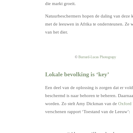
die markt groeit.
Natuurbeschermers hopen de daling van deze k
met de leeuwen in Afrika te ondersteunen. Ze 
van het dier.
©
Burrard-Lucas Photograpy
Lokale bevolking is ‘key’
Een deel van de oplossing is zorgen dat er vol
beschermd is naar behoren te beheren. Daarnaa
worden. Zo stelt Amy Dickman van de
Oxford 
verschenen rapport ‘Toestand van de Leeuw’: