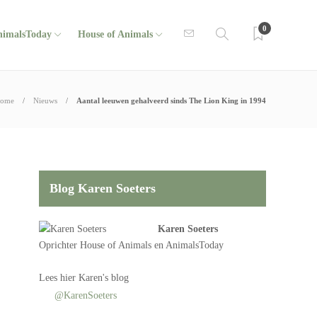
0
nimalsToday
House of Animals
ome
Nieuws
Aantal leeuwen gehalveerd sinds The Lion King in 1994
Blog Karen Soeters
Karen Soeters
Oprichter
House of Animals
en AnimalsToday
Lees
hier Karen's blog
@KarenSoeters