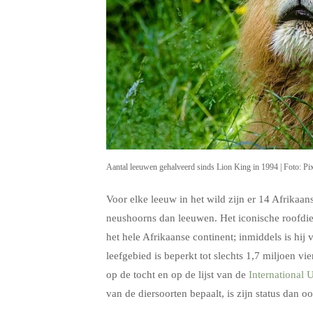
Aantal leeuwen gehalveerd sinds Lion King in 1994 | Foto: Pi
Voor elke leeuw in het wild zijn er 14 Afrikaans
neushoorns dan leeuwen. Het iconische roofdie
het hele Afrikaanse continent; inmiddels is hij
leefgebied is beperkt tot slechts 1,7 miljoen 
op de tocht en op de lijst van de
International 
van de diersoorten bepaalt, is zijn status dan o