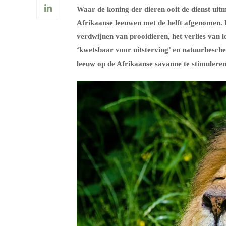
Waar de koning der dieren ooit de dienst uitma
Afrikaanse leeuwen met de helft afgenomen. 
verdwijnen van prooidieren, het verlies van 
‘kwetsbaar voor uitsterving’ en natuurbesc
leeuw op de Afrikaanse savanne te stimulere