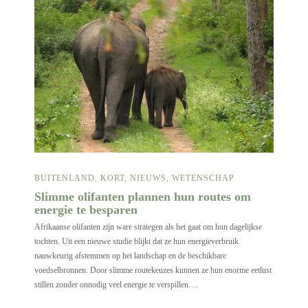
BUITENLAND
,
KORT
,
NIEUWS
,
WETENSCHAP
Slimme olifanten plannen hun routes om
energie te besparen
Afrikaanse olifanten zijn ware strategen als het gaat om hun dagelijkse
tochten. Uit een nieuwe studie blijkt dat ze hun energieverbruik
nauwkeurig afstemmen op het landschap en de beschikbare
voedselbronnen. Door slimme routekeuzes kunnen ze hun enorme eetlust
stillen zonder onnodig veel energie te verspillen….