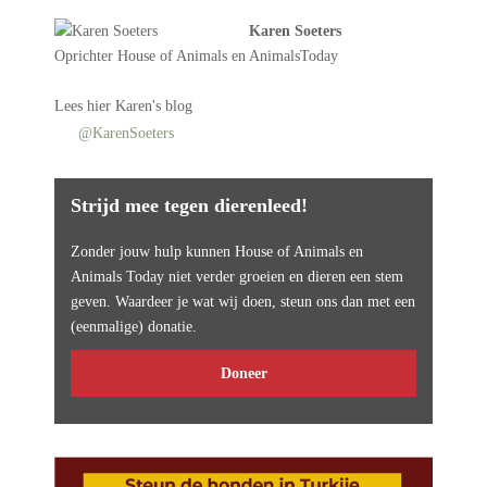
Karen Soeters
Oprichter
House of Animals
en AnimalsToday
Lees
hier Karen's blog
@KarenSoeters
Strijd mee tegen dierenleed!
Zonder jouw hulp kunnen House of Animals en
Animals Today niet verder groeien en dieren een stem
geven. Waardeer je wat wij doen, steun ons dan met een
(eenmalige) donatie.
Doneer