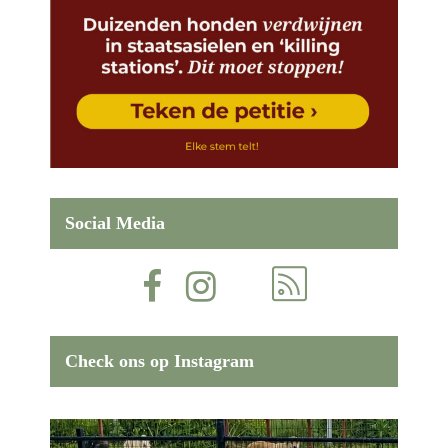
Social Media
Check ons op Instagram