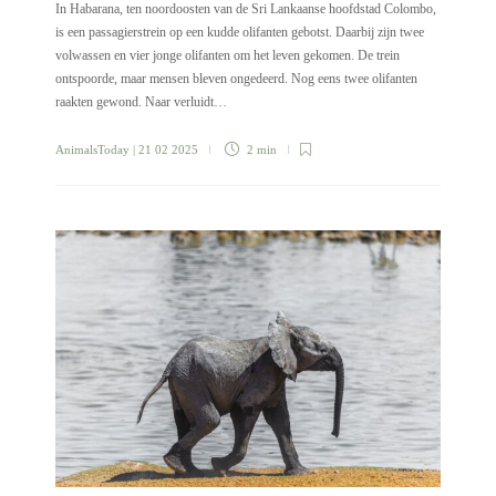
In Habarana, ten noordoosten van de Sri Lankaanse hoofdstad Colombo,
is een passagierstrein op een kudde olifanten gebotst. Daarbij zijn twee
volwassen en vier jonge olifanten om het leven gekomen. De trein
ontspoorde, maar mensen bleven ongedeerd. Nog eens twee olifanten
raakten gewond. Naar verluidt…
AnimalsToday
| 21 02 2025
2 min