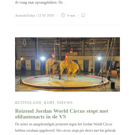
de vraag naar opvangplekken. De…
AnimalsToday
| 12 05 2026
4 min
BUITENLAND
,
KORT
,
NIEUWS
Reizend Jordan World Circus stopt met
olifantenacts in de VS
De acties en aangekondigde protesten tegen het Jordan World Circus
hebben resultaat opgeleverd. Het circus stopt per direct met het gebruik