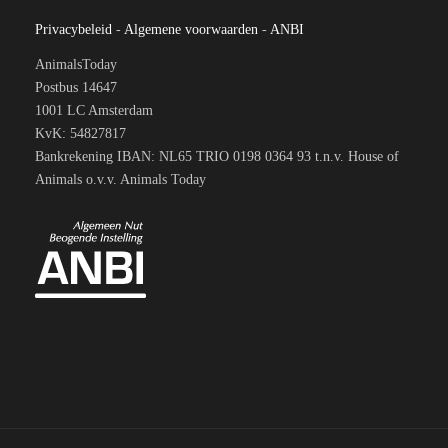
Privacybeleid
-
Algemene voorwaarden
-
ANBI
AnimalsToday
Postbus 14647
1001 LC Amsterdam
KvK: 54827817
Bankrekening IBAN: NL65 TRIO 0198 0364 93 t.n.v. House of
Animals o.v.v. Animals Today