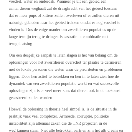
voedsel, water en onderdak. Wanneer je uit een gebied een
aantal dieren weghaalt zal de draagkracht van het gebied toestaan
dat er meer pups of kittens zullen overleven of er zullen dieren uit
naburige gebieden naar het gebied trekken omdat er nog voedsel te
vinden is. Dus de enige manier om zwerfdieren populaties op de
lange termijn terug te dringen is castratie in combinatie met
terugplaatsing.
Om een dergelijke aanpak te laten slagen is het van belang om de
oplossingen voor het zwerfdieren overschot ter plaatse te definiëren
met de lokale personen die weten waar de prioriteiten en problemen
liggen. Door hen actief te betrekken en hen in te laten zien hoe de
dynamiek van een zwerfdieren populatie werkt en wat succesvolle
oplossingen zijn is er veel meer kans dat dieren ook in de toekomst
gecastreerd zullen worden.
Hoewel de oplossing in theorie heel simpel is, is de situatie in de
praktijk vaak veel complexer. Armoede, corruptie, politieke
instabiliteit zijn allemaal zaken die de TNR projecten in de
weg kunnen staan. Niet alle betrokken partijen zijn het altijd eens en