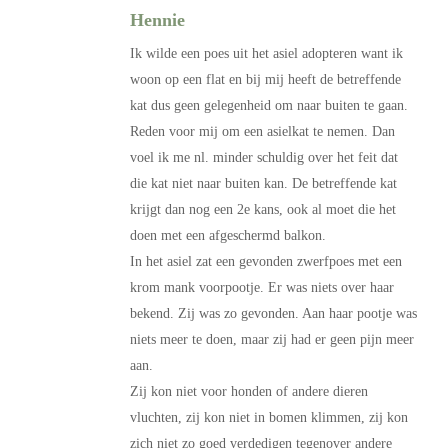
Hennie
Ik wilde een poes uit het asiel adopteren want ik
woon op een flat en bij mij heeft de betreffende
kat dus geen gelegenheid om naar buiten te gaan.
Reden voor mij om een asielkat te nemen. Dan
voel ik me nl. minder schuldig over het feit dat
die kat niet naar buiten kan. De betreffende kat
krijgt dan nog een 2e kans, ook al moet die het
doen met een afgeschermd balkon.
In het asiel zat een gevonden zwerfpoes met een
krom mank voorpootje. Er was niets over haar
bekend. Zij was zo gevonden. Aan haar pootje was
niets meer te doen, maar zij had er geen pijn meer
aan.
Zij kon niet voor honden of andere dieren
vluchten, zij kon niet in bomen klimmen, zij kon
zich niet zo goed verdedigen tegenover andere