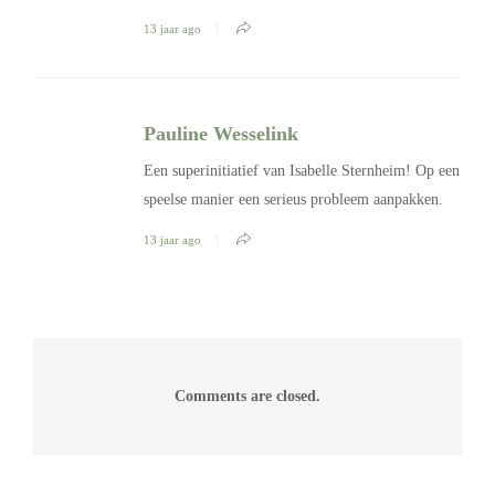
13 jaar ago
Pauline Wesselink
Een superinitiatief van Isabelle Sternheim! Op een
speelse manier een serieus probleem aanpakken.
13 jaar ago
Comments are closed.