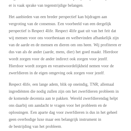
er is vaak sprake van tegenstrijdige belangen.
Het aanbieden van een breder perspectief kan bijdragen aan
vergroting van de consensus. Een voorbeeld van een dergelijk
perspectief is Respect 4life. Respect 4life gaat uit van het feit dat
wij mensen voor ons voortbestaan en welbevinden afhankelijk zijn
van de aarde en de mensen en dieren om ons heen. Wij profiteren er
dus van als de ander (aarde, mens, dier) het goed maakt. Hierdoor
wordt zorgen voor de ander indirect ook zorgen voor jezelf.
Hierdoor wordt zorgen en verantwoordelijkheid nemen voor de
zwerfdieren in de eigen omgeving ook zorgen voor jezelf.
Respect 4life, een lange adem, blik op oneindig, TNR; allemaal
ingrediënten die nodig zullen zijn om het zwerfdieren probleem in
de komende decennia aan te pakken. Wereld zwerfdierendag helpt
ons daarbij om aandacht te vragen voor het probleem en de
oplossingen. Een aparte dag voor zwerfdieren is dus in het geheel
geen overbodige luxe maar een belangrijk instrument in
de bestrijding van het probleem.