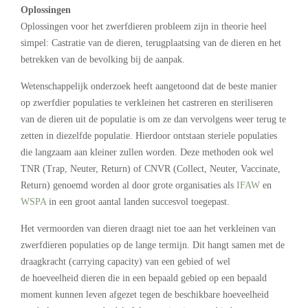
Oplossingen
Oplossingen voor het zwerfdieren probleem zijn in theorie heel
simpel: Castratie van de dieren, terugplaatsing van de dieren en het
betrekken van de bevolking bij de aanpak.
Wetenschappelijk onderzoek heeft aangetoond dat de beste manier
op zwerfdier populaties te verkleinen het castreren en steriliseren
van de dieren uit de populatie is om ze dan vervolgens weer terug te
zetten in diezelfde populatie. Hierdoor ontstaan steriele populaties
die langzaam aan kleiner zullen worden. Deze methoden ook wel
TNR (Trap, Neuter, Return) of CNVR (Collect, Neuter, Vaccinate,
Return) genoemd worden al door grote organisaties als
IFAW
en
WSPA
in een groot aantal landen succesvol toegepast.
Het vermoorden van dieren draagt niet toe aan het verkleinen van
zwerfdieren populaties op de lange termijn. Dit hangt samen met de
draagkracht (carrying capacity) van een gebied of wel
de hoeveelheid dieren die in een bepaald gebied op een bepaald
moment kunnen leven afgezet tegen de beschikbare hoeveelheid