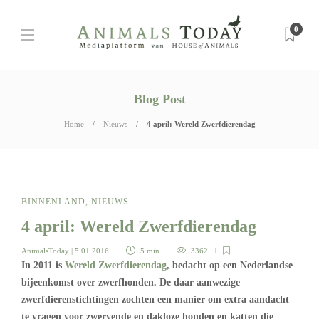
0
Blog Post
Home
Nieuws
4 april: Wereld Zwerfdierendag
BINNENLAND
,
NIEUWS
4 april: Wereld Zwerfdierendag
AnimalsToday
| 5 01 2016
5 min
3362
In 2011 is
Wereld Zwerfdierendag
, bedacht op een Nederlandse
bijeenkomst over zwerfhonden. De daar aanwezige
zwerfdierenstichtingen zochten een manier om extra aandacht
te vragen voor zwervende en dakloze honden en katten die