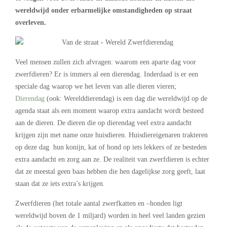
wereldwijd onder erbarmelijke omstandigheden op straat
overleven.
Veel mensen zullen zich afvragen: waarom een aparte dag voor
zwerfdieren? Er is immers al een dierendag. Inderdaad is er een
speciale dag waarop we het leven van alle dieren vieren;
Dierendag
(ook: Werelddierendag) is een dag die wereldwijd op de
agenda staat als een moment waarop extra aandacht wordt besteed
aan de dieren. De dieren die op dierendag veel extra aandacht
krijgen zijn met name onze huisdieren. Huisdiereigenaren trakteren
op deze dag hun konijn, kat of hond op iets lekkers of ze besteden
extra aandacht en zorg aan ze. De realiteit van zwerfdieren is echter
dat ze meestal geen baas hebben die hen dagelijkse zorg geeft, laat
staan dat ze iets extra’s krijgen.
Zwerfdieren (het totale aantal zwerfkatten en –honden ligt
wereldwijd boven de 1 miljard) worden in heel veel landen gezien