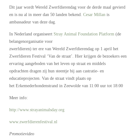
Dit jaar wordt Wereld Zwerfdierendag voor de derde maal gevierd
en is nu al in meer dan 50 landen bekend.
Cesar Millan
is
ambassadeur van deze dag.
In Nederland organiseert
Stray Animal Foundation Platform
(de
belangenorganisatie voor
zwerfdieren) ter ere van Wereld Zwerfdierendag op 1 april het
Zwerfdieren Festival ‘Van de straat’. Hier krijgen de bezoekers een
ervaring aangeboden van het leven op straat en middels
opdrachten dragen zij hun steentje bij aan castratie- en
educatieprojecten. Van de straat vindt plaats op
het Erkemederhondenstrand in Zeewolde van 11:00 uur tot 18:00
Meer info:
http://www.strayanimalsday.org
www.zwerfdierenfestival.nl
Promotievideo