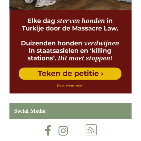
Social Media