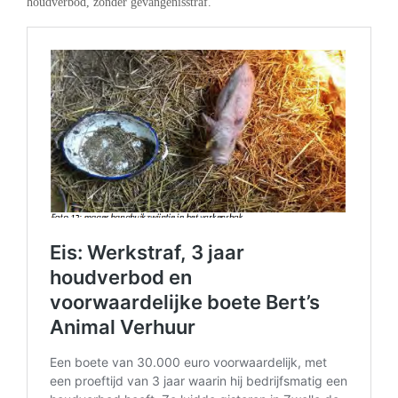
houdverbod, zonder gevangenisstraf.