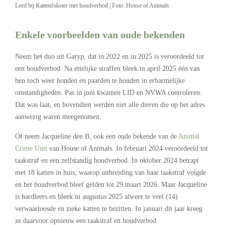
Leed bij Kattenfokster met houdverbod | Foto: House of Animals
Enkele voorbeelden van oude bekenden
Neem het duo uit Garyp, dat in 2022 en in 2025 is veroordeeld tot
een houdverbod. Na ettelijke straffen bleek in april 2025 één van
hen toch weer honden en paarden te houden in erbarmelijke
omstandigheden. Pas in juni kwamen LID en NVWA controleren.
Dat was laat, en bovendien werden niet alle dieren die op het adres
aanwezig waren meegenomen.
Of neem Jacqueline den B, ook een oude bekende van de
Animal
Crime Unit
van House of Animals. In februari 2024 veroordeeld tot
taakstraf en een zelfstandig houdverbod. In oktober 2024 betrapt
met 18 katten in huis, waarop uitbreiding van haar taakstraf volgde
en het houdverbod bleef gelden tot 29 maart 2026. Maar Jacqueline
is hardleers en bleek in augustus 2025 alweer te veel (14)
verwaarloosde en zieke katten te bezitten. In januari dit jaar kreeg
ze daarvoor opnieuw een taakstraf en houdverbod.