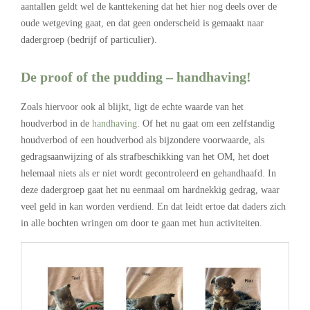
aantallen geldt wel de kanttekening dat het hier nog deels over de
oude wetgeving gaat, en dat geen onderscheid is gemaakt naar
dadergroep (bedrijf of particulier).
De proof of the pudding – handhaving!
Zoals hiervoor ook al blijkt, ligt de echte waarde van het
houdverbod in de
handhaving
. Of het nu gaat om een zelfstandig
houdverbod of een houdverbod als bijzondere voorwaarde, als
gedragsaanwijzing of als strafbeschikking van het OM, het doet
helemaal niets als er niet wordt gecontroleerd en gehandhaafd. In
deze dadergroep gaat het nu eenmaal om hardnekkig gedrag, waar
veel geld in kan worden verdiend. En dat leidt ertoe dat daders zich
in alle bochten wringen om door te gaan met hun activiteiten.