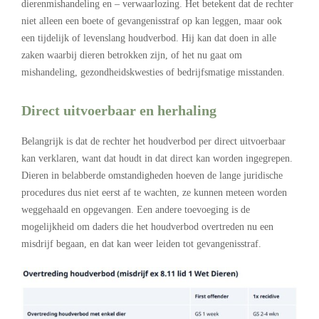
dierenmishandeling en – verwaarlozing. Het betekent dat de rechter
niet alleen een boete of gevangenisstraf op kan leggen, maar ook
een tijdelijk of levenslang houdverbod. Hij kan dat doen in alle
zaken waarbij dieren betrokken zijn, of het nu gaat om
mishandeling, gezondheidskwesties of bedrijfsmatige misstanden.
Direct uitvoerbaar en herhaling
Belangrijk is dat de rechter het houdverbod per direct uitvoerbaar
kan verklaren, want dat houdt in dat direct kan worden ingegrepen.
Dieren in belabberde omstandigheden hoeven de lange juridische
procedures dus niet eerst af te wachten, ze kunnen meteen worden
weggehaald en opgevangen. Een andere toevoeging is de
mogelijkheid om daders die het houdverbod overtreden nu een
misdrijf begaan, en dat kan weer leiden tot gevangenisstraf.