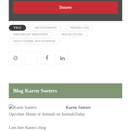
Doneer
TAGS
#HOUDVERBOD
#NEDERLAND
#OPENBAAR MINISTERIE
#REGELGEVING
#ZELFSTANDIG HOUDVERBOD
Blog Karen Soeters
Karen Soeters
Oprichter
House of Animals
en AnimalsToday
Lees
hier Karen's blog