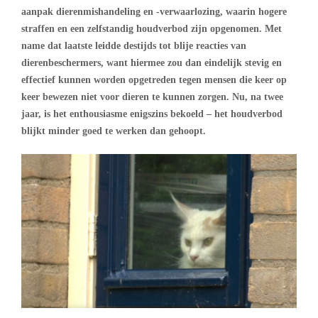
aanpak dierenmishandeling en -verwaarlozing, waarin hogere
straffen en een zelfstandig houdverbod zijn opgenomen. Met
name dat laatste leidde destijds tot blije reacties van
dierenbeschermers, want hiermee zou dan eindelijk stevig en
effectief kunnen worden opgetreden tegen mensen die keer op
keer bewezen niet voor dieren te kunnen zorgen. Nu, na twee
jaar, is het enthousiasme enigszins bekoeld – het houdverbod
blijkt minder goed te werken dan gehoopt.