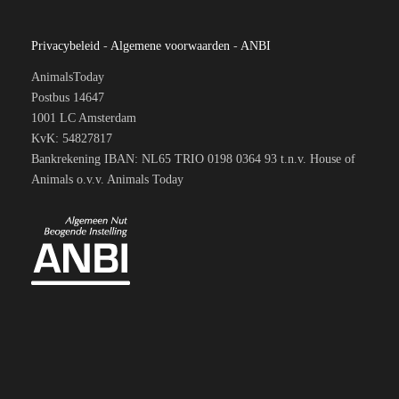
Privacybeleid
-
Algemene voorwaarden
-
ANBI
AnimalsToday
Postbus 14647
1001 LC Amsterdam
KvK: 54827817
Bankrekening IBAN: NL65 TRIO 0198 0364 93 t.n.v. House of
Animals o.v.v. Animals Today