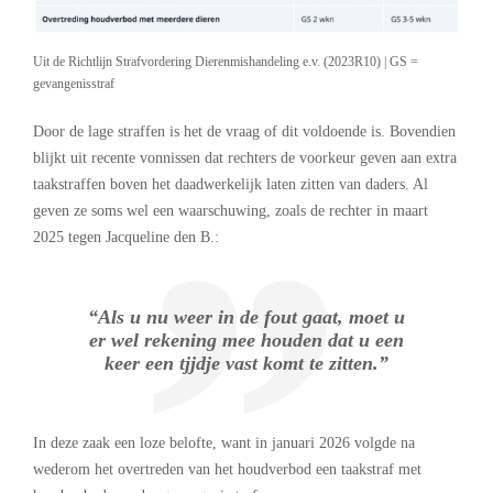
Uit de Richtlijn Strafvordering Dierenmishandeling e.v. (2023R10) | GS =
gevangenisstraf
Door de lage straffen is het de vraag of dit voldoende is. Bovendien
blijkt uit recente vonnissen dat rechters de voorkeur geven aan extra
taakstraffen boven het daadwerkelijk laten zitten van daders. Al
geven ze soms wel een waarschuwing, zoals de rechter in maart
2025 tegen Jacqueline den B.:
“Als u nu weer in de fout gaat, moet u
er wel rekening mee houden dat u een
keer een tjjdje vast komt te zitten.”
In deze zaak een loze belofte, want in januari 2026 volgde na
wederom het overtreden van het houdverbod een taakstraf met