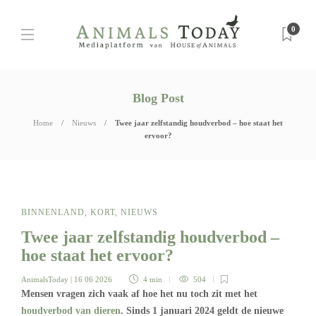
0
Blog Post
Home
Nieuws
Twee jaar zelfstandig houdverbod – hoe staat het
ervoor?
BINNENLAND
,
KORT
,
NIEUWS
Twee jaar zelfstandig houdverbod –
hoe staat het ervoor?
AnimalsToday
| 16 06 2026
4 min
504
Mensen vragen zich vaak af hoe het nu toch zit met het
houdverbod van dieren
. Sinds 1 januari 2024 geldt de nieuwe