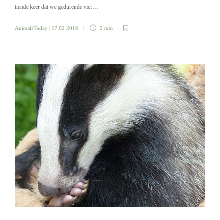
tiende keer dat we gedurende vier…
AnimalsToday
| 17 02 2016
2 min