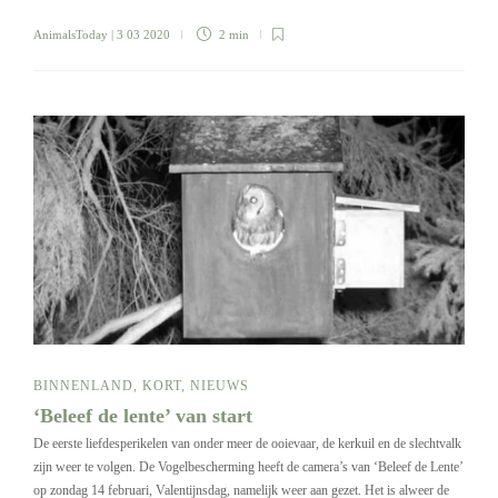
AnimalsToday
| 3 03 2020
2 min
BINNENLAND
,
KORT
,
NIEUWS
‘Beleef de lente’ van start
De eerste liefdesperikelen van onder meer de ooievaar, de kerkuil en de slechtvalk
zijn weer te volgen. De Vogelbescherming heeft de camera’s van ‘Beleef de Lente’
op zondag 14 februari, Valentijnsdag, namelijk weer aan gezet. Het is alweer de