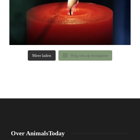
Meer laden
Volg ons op Instagram
Over AnimalsToday