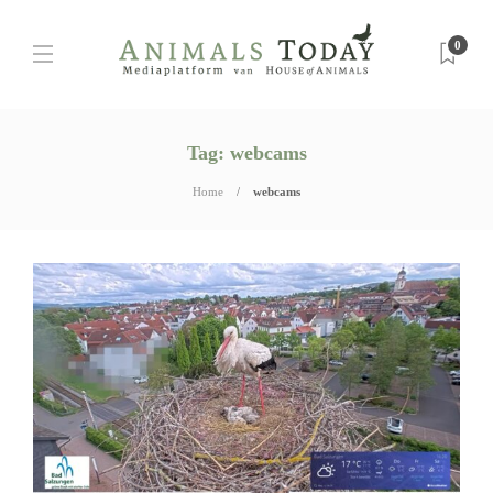
0
Tag:
webcams
Home
webcams