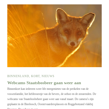
BINNENLAND
,
KORT
,
NIEUWS
Webcams Staatsbosbeer gaan weer aan
Binnenkort kan iedereen weer life meegenieten van de perikelen van de
vossenfamilie, het liefdesnestje van de bevers, de oehoe en de zeearenden. De
webcams van Staatsbosbeheer gaan weer aan vanaf maart. De camera’s zijn
geplaatst in de Biesbosch, Oostervaardersplassen en Roggebotzand vlakbij