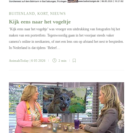
BUITENLAND
,
KORT
,
NIEUWS
Kijk eens naar het vogeltje
‘Kijk eens naar het vogeltje’ was vroeger een uitdrukking van fotografen bij het
maken van een portretfoto. Tegenwoordig gaan in het voorjaar steeds vaker
camera’s online in nestkasten, of met een lens om op afstand het nest te bespieden.
In Nederland is dat tijdens ‘Beleef…
AnimalsToday
| 6 05 2026
2 min