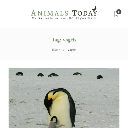
0
Tag:
vogels
Home
vogels