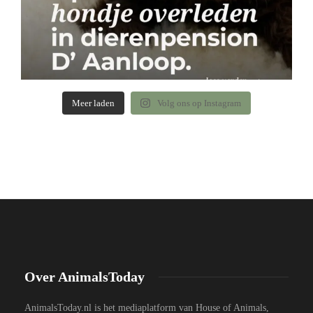
Meer laden
Volg ons op Instagram
Over AnimalsToday
AnimalsToday.nl is het mediaplatform van House of Animals,