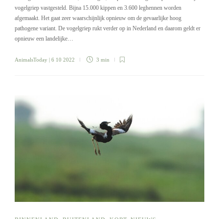
vogelgriep vastgesteld. Bijna 15.000 kippen en 3.600 leghennen worden
afgemaakt. Het gaat zeer waarschijnlijk opnieuw om de gevaarlijke hoog
pathogene variant. De vogelgriep rukt verder op in Nederland en daarom geldt er
opnieuw een landelijke…
AnimalsToday
| 6 10 2022
3 min