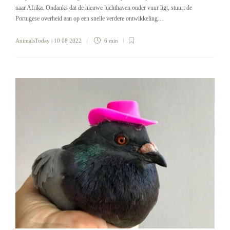
naar Afrika. Ondanks dat de nieuwe luchthaven onder vuur ligt, stuurt de
Portugese overheid aan op een snelle verdere ontwikkeling…
AnimalsToday
| 10 08 2022
6 min