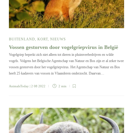
BUITENLAND
,
KORT
,
NIEUWS
Vossen gestorven door vogelgriepvirus in België
Vogelgriep beperkt zich niet alleen tot dieren in pluimveebedrijven en wilde
vogels. Volgens het Belgische Agentschap van Natuur en Bos zijn er al zeker twee
vossen gestorven door het vogelgriepvirus. Het Agentschap van Natuur en Bos
heeft 25 kadavers van vossen in Vlaanderen onderzocht. Daarvan…
AnimalsToday
| 2 08 2022
2 min