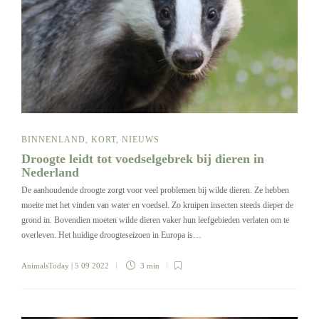
BINNENLAND
,
KORT
,
NIEUWS
Droogte leidt tot voedselgebrek bij dieren in
Nederland
De aanhoudende droogte zorgt voor veel problemen bij wilde dieren. Ze hebben
moeite met het vinden van water en voedsel. Zo kruipen insecten steeds dieper de
grond in. Bovendien moeten wilde dieren vaker hun leefgebieden verlaten om te
overleven. Het huidige droogteseizoen in Europa is…
AnimalsToday
| 5 09 2022
3 min