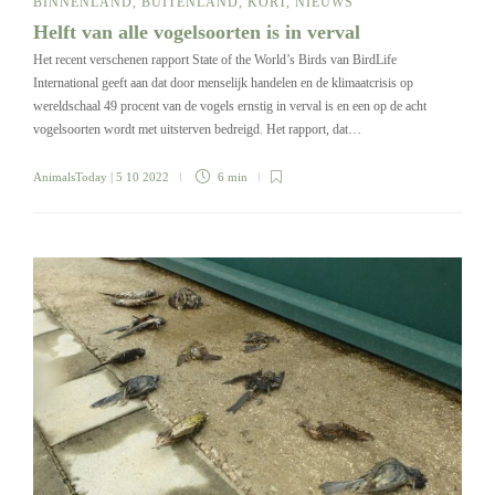
BINNENLAND
,
BUITENLAND
,
KORT
,
NIEUWS
Helft van alle vogelsoorten is in verval
Het recent verschenen rapport State of the World’s Birds van BirdLife
International geeft aan dat door menselijk handelen en de klimaatcrisis op
wereldschaal 49 procent van de vogels ernstig in verval is en een op de acht
vogelsoorten wordt met uitsterven bedreigd. Het rapport, dat…
AnimalsToday
| 5 10 2022
6 min