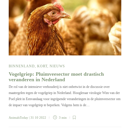
BINNENLAND
,
KORT
,
NIEUWS
Vogelgriep: Pluimveesector moet drastisch
veranderen in Nederland
De rol van de intensieve veehouderij is niet onbetwist in de discussie over
maatregelen tegen de vogelgriep in Nederland. Hoogleraar virologie Wim van der
Poel pleit in Eenvandaag voor ingrijpende veranderingen in de pluimveesector om
de impact van vogelgriep te beperken. Volgens hem is de…
AnimalsToday
| 31 10 2022
3 min