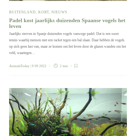
BUITENLAND
,
KORT
,
NIEUWS
Padel kost jaarlijks duizenden Spaanse vogels het
leven
Jaarlijks sterven in Spanje duizenden vogels vanwege padel. Dat is een soort
tennis waarbij mensen met een racket tegen een bal slaan. Daar hebben de vogels
op zich geen last van, maar ze komen om het leven door de glazen wanden om het
veld, waartegen…
AnimalsToday
| 9 09 2022
2 min