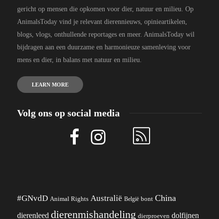
gericht op mensen die opkomen voor dier, natuur en milieu. Op
AnimalsToday vind je relevant dierennieuws, opinieartikelen,
blogs, vlogs, onthullende reportages en meer. AnimalsToday wil
bijdragen aan een duurzame en harmonieuze samenleving voor
mens en dier, in balans met natuur en milieu.
LEARN MORE
Volg ons op social media
China
#GNvdD
Australië
Animal Rights
België
bont
dierenmishandeling
dierenleed
dolfijnen
dierproeven