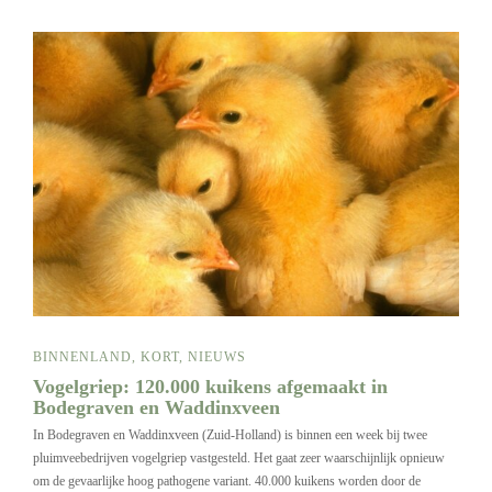
BINNENLAND
,
KORT
,
NIEUWS
Vogelgriep: 120.000 kuikens afgemaakt in
Bodegraven en Waddinxveen
In Bodegraven en Waddinxveen (Zuid-Holland) is binnen een week bij twee
pluimveebedrijven vogelgriep vastgesteld. Het gaat zeer waarschijnlijk opnieuw
om de gevaarlijke hoog pathogene variant. 40.000 kuikens worden door de