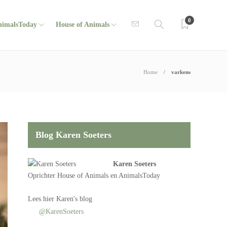
0
nimalsToday
House of Animals
Home
varkens
Blog Karen Soeters
Karen Soeters
Oprichter
House of Animals
en AnimalsToday
Lees
hier Karen's blog
@KarenSoeters