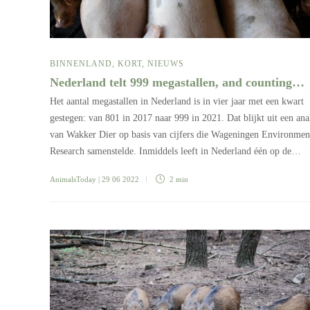
BINNENLAND
,
KORT
,
NIEUWS
Nederland telt 999 megastallen, and counting…
Het aantal megastallen in Nederland is in vier jaar met een kwart
gestegen: van 801 in 2017 naar 999 in 2021. Dat blijkt uit een ana
van Wakker Dier op basis van cijfers die Wageningen Environmen
Research samenstelde. Inmiddels leeft in Nederland één op de…
AnimalsToday
| 29 06 2022
2 min