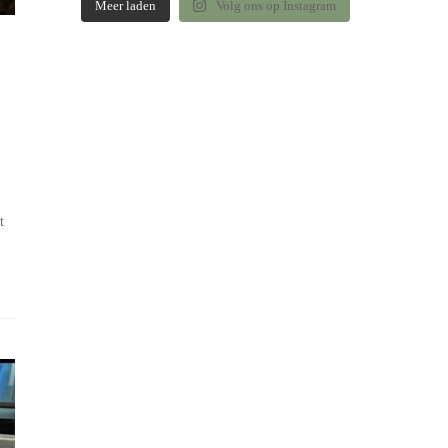
Meer laden
Volg ons op Instagram
t