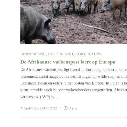
BINNENLAND
,
BUITENLAND
,
KORT
,
NIEUWS
De Afrikaanse varkenspest loert op Europa
De Afrikaanse varkenspest ligt overal in Europa op de loer, met e
toenemend aantal aangetoonde besmettingen bij wilde zwijnen in It
Duitsland, Polen en elders in het oosten van Europa. In Polen is h
virus inmiddels ook bij vier varkenshouders aangetroffen. Afrikaa
varkenspest (AVP) is…
AnimalsToday
| 29 06 2022
3 min