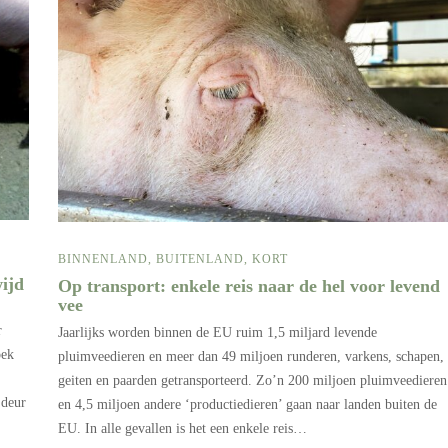
BINNENLAND
,
BUITENLAND
,
KORT
ijd
Op transport: enkele reis naar de hel voor levend
vee
r
Jaarlijks worden binnen de EU ruim 1,5 miljard levende
oek
pluimveedieren en meer dan 49 miljoen runderen, varkens, schapen,
geiten en paarden getransporteerd. Zo’n 200 miljoen pluimveedieren
 deur
en 4,5 miljoen andere ‘productiedieren’ gaan naar landen buiten de
EU. In alle gevallen is het een enkele reis…