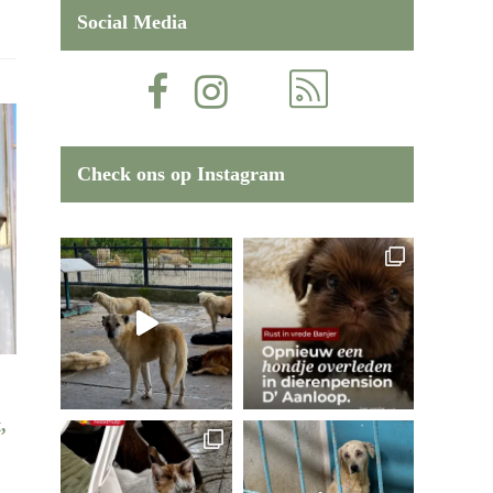
Social Media
Check ons op Instagram
,