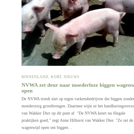
BINNENLAND
,
KORT
,
NIEUWS
NVWA zet deur naar moederloze biggen wagenw
open
De NVWA treedt niet op tegen varkensbedrijven die biggen zonde
moederzorg grootbrengen. Daarmee wijst ze het handhavingsverz
van Wakker Dier op dit punt af. “De NVWA keurt nu illegale
praktijken goed,” zegt Anne Hilhorst van Wakker Dier. “Ze zet de
wagenwijd open om biggen…