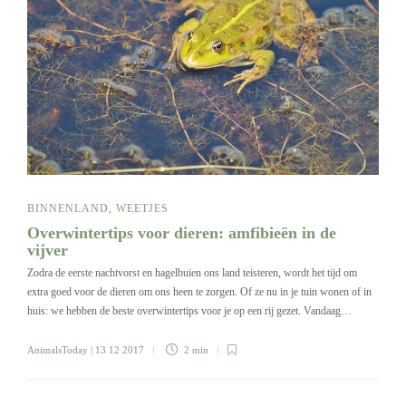
BINNENLAND
,
WEETJES
Overwintertips voor dieren: amfibieën in de
vijver
Zodra de eerste nachtvorst en hagelbuien ons land teisteren, wordt het tijd om
extra goed voor de dieren om ons heen te zorgen. Of ze nu in je tuin wonen of in
huis: we hebben de beste overwintertips voor je op een rij gezet. Vandaag…
AnimalsToday
| 13 12 2017
2 min