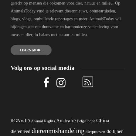
gericht op mensen die opkomen voor dier, natuur en milieu. Op
AnimalsToday vind je relevant dierennieuws, opinieartikelen,
blogs, vlogs, onthullende reportages en meer. AnimalsToday wil
bijdragen aan een duurzame en harmonieuze samenleving voor
mens en dier, in balans met natuur en milieu.
LEARN MORE
Volg ons op social media
China
#GNvdD
Australië
Animal Rights
België
bont
dierenmishandeling
dierenleed
dolfijnen
dierproeven