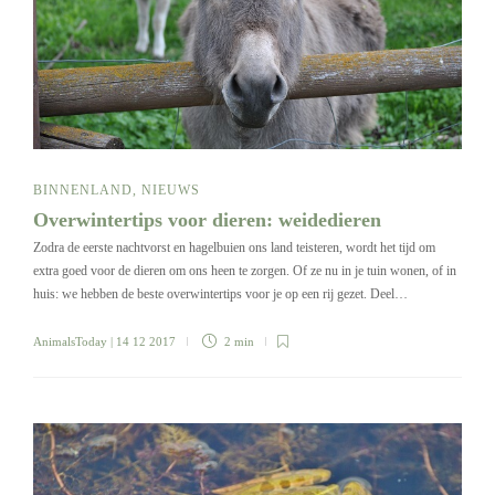
BINNENLAND
,
NIEUWS
Overwintertips voor dieren: weidedieren
Zodra de eerste nachtvorst en hagelbuien ons land teisteren, wordt het tijd om
extra goed voor de dieren om ons heen te zorgen. Of ze nu in je tuin wonen, of in
huis: we hebben de beste overwintertips voor je op een rij gezet. Deel…
AnimalsToday
| 14 12 2017
2 min