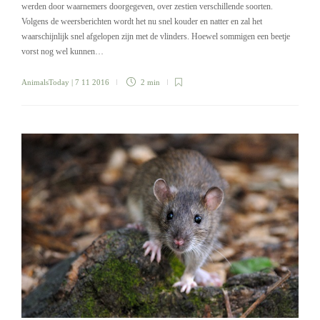
werden door waarnemers doorgegeven, over zestien verschillende soorten.
Volgens de weersberichten wordt het nu snel kouder en natter en zal het
waarschijnlijk snel afgelopen zijn met de vlinders. Hoewel sommigen een beetje
vorst nog wel kunnen…
AnimalsToday
| 7 11 2016
2 min