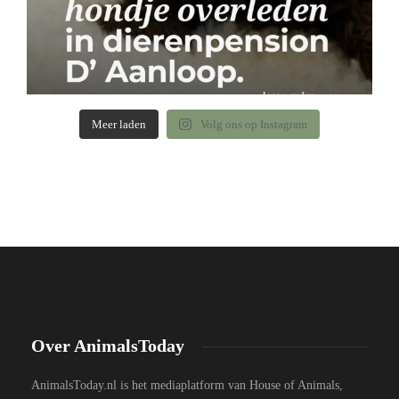
Meer laden
Volg ons op Instagram
Over AnimalsToday
AnimalsToday.nl is het mediaplatform van House of Animals,