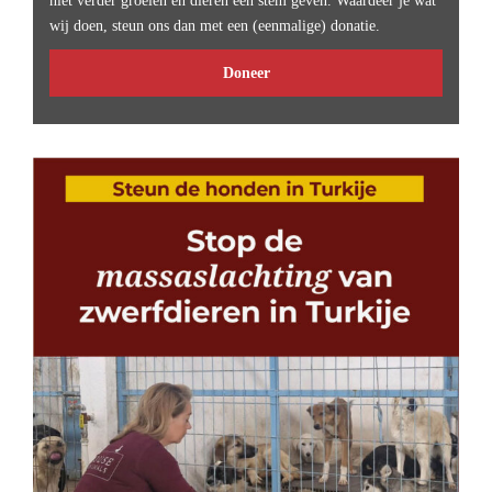
niet verder groeien en dieren een stem geven. Waardeer je wat
wij doen, steun ons dan met een (eenmalige) donatie.
Doneer