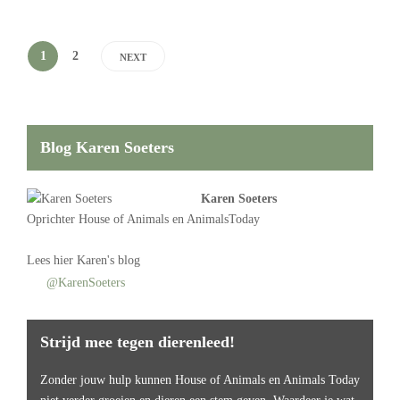
1
2
NEXT
Blog Karen Soeters
Karen Soeters
Oprichter
House of Animals
en AnimalsToday
Lees
hier Karen's blog
@KarenSoeters
Strijd mee tegen dierenleed!
Zonder jouw hulp kunnen House of Animals en Animals Today