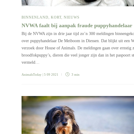
BINNENLAND
,
KORT
,
NIEUWS
NVWA faalt bij aanpak fraude puppyhandelaar
Bij de NVWA zijn in drie jaar tijd zo’n 300 meldingen binnenge
over puppyhandelaar De Meiboom in Diessen. Dat blijkt uit een
verzoek door House of Animals. De meldingen gaan over ernstig 
broodfokpuppy’s, dieren die veel jonger zijn dan in het paspoort s
vermeld…
AnimalsToday
| 5 09 2021
3 min