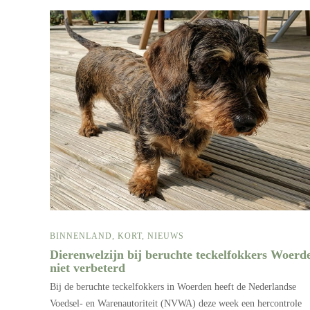
BINNENLAND
,
KORT
,
NIEUWS
Dierenwelzijn bij beruchte teckelfokkers Woerd
niet verbeterd
Bij de beruchte teckelfokkers in Woerden heeft de Nederlandse
Voedsel- en Warenautoriteit (NVWA) deze week een hercontrole