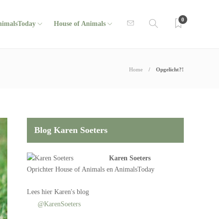
0
nimalsToday
House of Animals
Home
Opgelicht?!
Blog Karen Soeters
Karen Soeters
Oprichter
House of Animals
en AnimalsToday
Lees
hier Karen's blog
@KarenSoeters