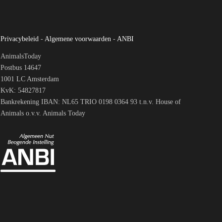
Privacybeleid
-
Algemene voorwaarden
-
ANBI
AnimalsToday
Postbus 14647
1001 LC Amsterdam
KvK: 54827817
Bankrekening IBAN: NL65 TRIO 0198 0364 93 t.n.v. House of
Animals o.v.v. Animals Today