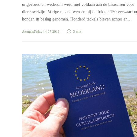
uitgevoerd en wederom werd niet voldaan aan de basiseisen voor
dierenwelzijn. Vorige maand werden bij de fokker 150 verwaarlo
honden in beslag genomen. Honderd teckels bleven achter en…
AnimalsToday
| 4 07 2018
3 min