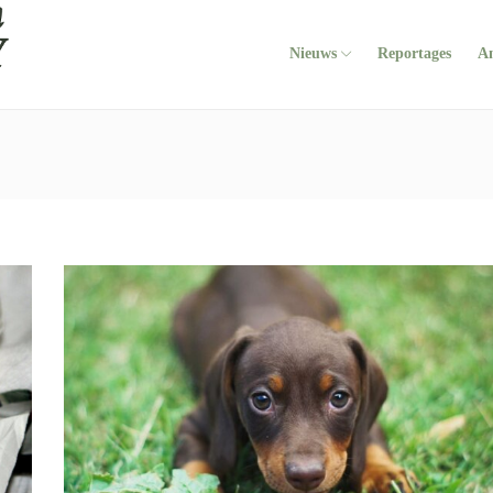
Nieuws
Reportages
A