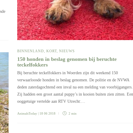
osde
BINNENLAND
,
KORT
,
NIEUWS
150 honden in beslag genomen bij beruchte
teckelfokkers
Bij beruchte teckelfokkers in Woerden zijn dit weekend 150
verwaarloosde honden in beslag genomen. De politie en de NVWA
deden zaterdagochtend een inval na een melding van voorbijgangers.
Zij hadden een groot aantal puppy’s in kooien buiten zien zitten. Ee
ooggetuige vertelde aan RTV Utrecht:…
AnimalsToday
| 18 06 2018
2 min