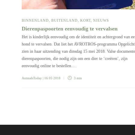
BINNENLAND
,
BUITENLAND
,
KORT
,
NIEUWS
Dierenpaspoorten eenvoudig te vervalsen
Het is kinderlijk eenvoudig om de identiteit en achtergrond van e
hond te vervalsen. Dat liet het AVROTROS-programma Opgelicht
zien in haar uitzending van dinsdag 15 mei 2018. Valse document
dierenpaspoorten, die nodig zijn om een dier te ‘creëren’, zijn
eenvoudig online te bestellen….
AnimalsToday
| 16 05 2018
3 min