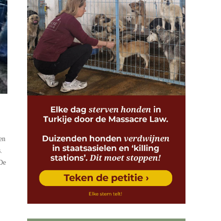
en
.
 De