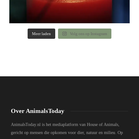
Meer laden
Volg ons op Instagram
Over AnimalsToday
AnimalsToday.nl is het mediaplatform van House of Animals,
gericht op mensen die opkomen voor dier, natuur en milieu. Op