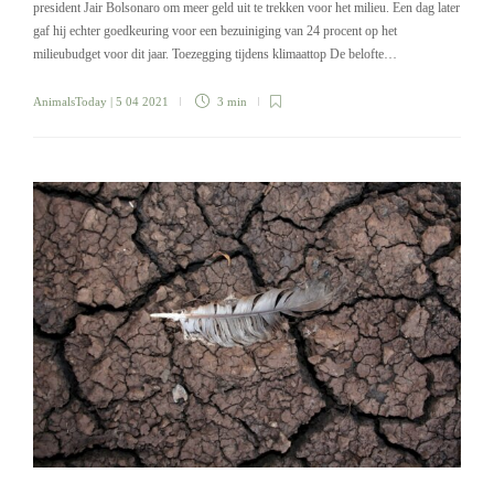
president Jair Bolsonaro om meer geld uit te trekken voor het milieu. Een dag later
gaf hij echter goedkeuring voor een bezuiniging van 24 procent op het
milieubudget voor dit jaar. Toezegging tijdens klimaattop De belofte…
AnimalsToday
| 5 04 2021
3 min