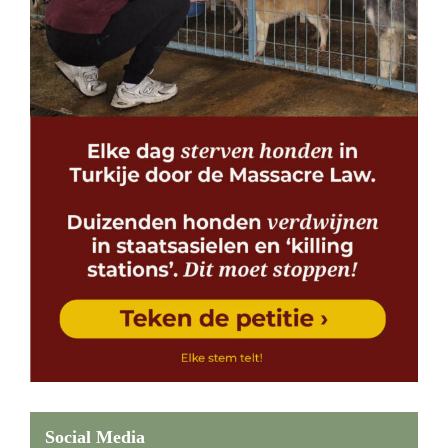
Social Media