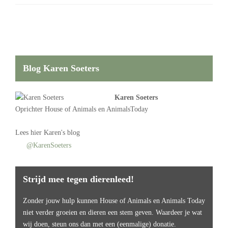
Blog Karen Soeters
Karen Soeters
Oprichter
House of Animals
en AnimalsToday
Lees
hier Karen's blog
@KarenSoeters
Strijd mee tegen dierenleed!
Zonder jouw hulp kunnen House of Animals en Animals Today
niet verder groeien en dieren een stem geven. Waardeer je wat
wij doen, steun ons dan met een (eenmalige) donatie.