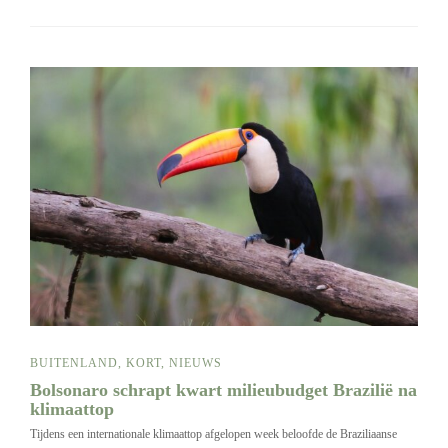
BUITENLAND
,
KORT
,
NIEUWS
Bolsonaro schrapt kwart milieubudget Brazilië na
klimaattop
Tijdens een internationale klimaattop afgelopen week beloofde de Braziliaanse