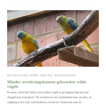
BUITENLAND
,
KORT
,
NIEUWS
,
WETENSCHAP
Minder overlevingskansen gekweekte wilde
vogels
Kweken, ofwel het fokken van (wilde) vogels in gevangenschap kan hun
vleugelvorm veranderen. Dit resulteert in een verminderde kans om later, na
vrijlating in het wild, trekvluchten te overleven. Onderzoek naar de