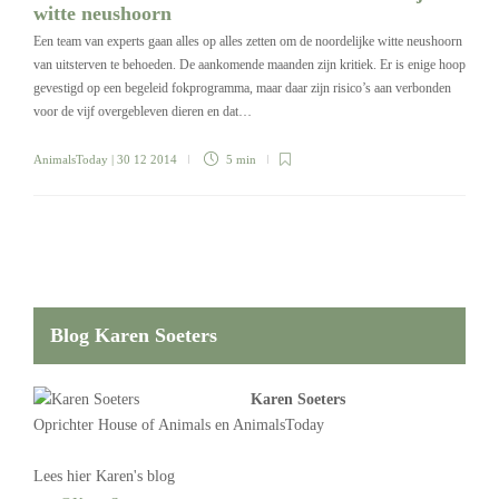
witte neushoorn
Een team van experts gaan alles op alles zetten om de noordelijke witte neushoorn
van uitsterven te behoeden. De aankomende maanden zijn kritiek. Er is enige hoop
gevestigd op een begeleid fokprogramma, maar daar zijn risico’s aan verbonden
voor de vijf overgebleven dieren en dat…
AnimalsToday
| 30 12 2014
5 min
Blog Karen Soeters
Karen Soeters
Oprichter
House of Animals
en AnimalsToday
Lees
hier Karen's blog