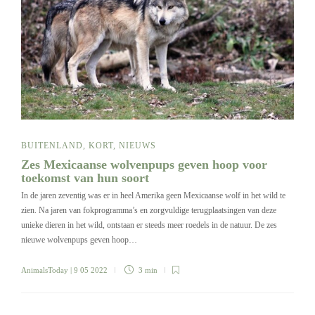
BUITENLAND
,
KORT
,
NIEUWS
Zes Mexicaanse wolvenpups geven hoop voor
toekomst van hun soort
In de jaren zeventig was er in heel Amerika geen Mexicaanse wolf in het wild te
zien. Na jaren van fokprogramma’s en zorgvuldige terugplaatsingen van deze
unieke dieren in het wild, ontstaan er steeds meer roedels in de natuur. De zes
nieuwe wolvenpups geven hoop…
AnimalsToday
| 9 05 2022
3 min