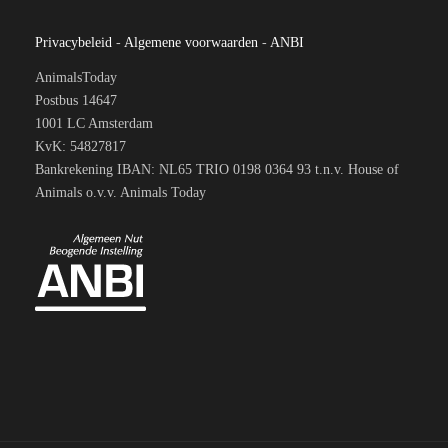
Privacybeleid
-
Algemene voorwaarden
-
ANBI
AnimalsToday
Postbus 14647
1001 LC Amsterdam
KvK: 54827817
Bankrekening IBAN: NL65 TRIO 0198 0364 93 t.n.v. House of
Animals o.v.v. Animals Today