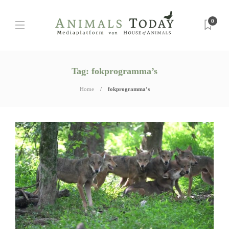
0
Tag:
fokprogramma’s
Home
fokprogramma’s