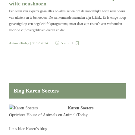
witte neushoorn
Een team van experts gaan alles op alles zetten om de noordelijke witte neushoorn
van uitsterven te behoeden. De aankomende maanden zijn kritiek. Er is enige hoop
gevestigd op een begeleid fokprogramma, maar daar zijn risico’s aan verbonden
voor de vijf overgebleven dieren en dat…
AnimalsToday
| 30 12 2014
5 min
Blog Karen Soeters
Karen Soeters
Oprichter
House of Animals
en AnimalsToday
Lees
hier Karen's blog