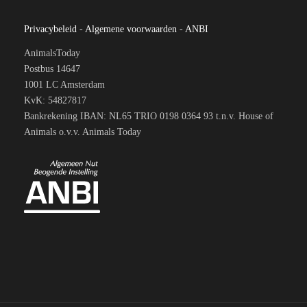
Privacybeleid
-
Algemene voorwaarden
-
ANBI
AnimalsToday
Postbus 14647
1001 LC Amsterdam
KvK: 54827817
Bankrekening IBAN: NL65 TRIO 0198 0364 93 t.n.v. House of
Animals o.v.v. Animals Today