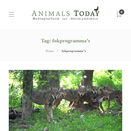
0
Tag:
fokprogramma’s
Home
fokprogramma’s