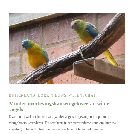
BUITENLAND
,
KORT
,
NIEUWS
,
WETENSCHAP
Minder overlevingskansen gekweekte wilde
vogels
Kweken, ofwel het fokken van (wilde) vogels in gevangenschap kan hun
vleugelvorm veranderen. Dit resulteert in een verminderde kans om later, na
vrijlating in het wild, trekvluchten te overleven. Onderzoek naar de