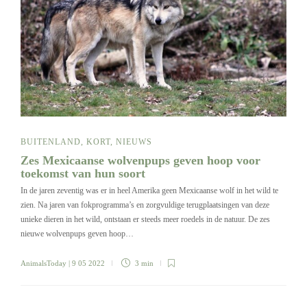
BUITENLAND
,
KORT
,
NIEUWS
Zes Mexicaanse wolvenpups geven hoop voor
toekomst van hun soort
In de jaren zeventig was er in heel Amerika geen Mexicaanse wolf in het wild te
zien. Na jaren van fokprogramma’s en zorgvuldige terugplaatsingen van deze
unieke dieren in het wild, ontstaan er steeds meer roedels in de natuur. De zes
nieuwe wolvenpups geven hoop…
AnimalsToday
| 9 05 2022
3 min