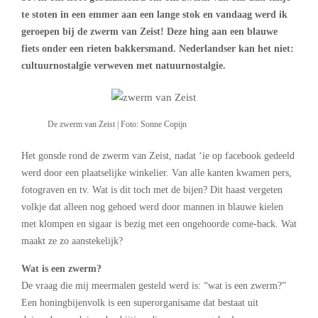
te stoten in een emmer aan een lange stok en vandaag werd ik
geroepen bij de zwerm van Zeist! Deze hing aan een blauwe
fiets onder een rieten bakkersmand. Nederlandser kan het niet:
cultuurnostalgie verweven met natuurnostalgie.
De zwerm van Zeist | Foto: Sonne Copijn
Het gonsde rond de zwerm van Zeist, nadat ‘ie op facebook gedeeld
werd door een plaatselijke winkelier. Van alle kanten kwamen pers,
fotograven en tv. Wat is dit toch met de bijen? Dit haast vergeten
volkje dat alleen nog gehoed werd door mannen in blauwe kielen
met klompen en sigaar is bezig met een ongehoorde come-back. Wat
maakt ze zo aanstekelijk?
Wat is een zwerm?
De vraag die mij meermalen gesteld werd is: “wat is een zwerm?”
Een honingbijenvolk is een superorganisame dat bestaat uit