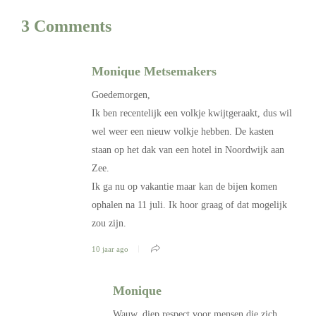
3 Comments
Monique Metsemakers
Goedemorgen,
Ik ben recentelijk een volkje kwijtgeraakt, dus wil
wel weer een nieuw volkje hebben. De kasten
staan op het dak van een hotel in Noordwijk aan
Zee.
Ik ga nu op vakantie maar kan de bijen komen
ophalen na 11 juli. Ik hoor graag of dat mogelijk
zou zijn.
10 jaar ago
Monique
Wauw, diep respect voor mensen die zich