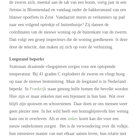
de zwerm zich, meestal aan de tak van een boom, vorig jaar in een
fietstas in Bloemendaal en vandaag onder de bakkersmand van een
blauwe opoefiets in Zeist. Vandaaruit sturen ze verkenners op pad
naar een volgend optrekje of buitenhuisje? Zij dansen de
coördinaten van de nieuwe woning op de buitenkant van de zwerm.
Dan volgt een groep inspecteurs die de woning goedkeuren. Is deze
door de selectie, dan maken zij zich op voor de verhuizing.
Leegstand beperkt
Stationair draaiende vliegspieren zorgen voor een oplopende
temperatuur. Bij 41 graden C explodeert de zwerm en vliegt hoog
op naar de nieuwe bestemming. Maar de leegstand is in Nederland
beperkt. In
Frankrijk
staan genoeg holle bomen die bevolkt worden.
Hier zijn er maar enkelen met een bijennest in hun bast. Wat over
blijft zijn spouwen en schoorstenen. Daar doen ze ons mensen weer
geen plezier mee. In het wild heeft een honingbijenvolk hier weinig
kans om te overleven. Als er een
imker
komt kan die voor een
nieuw onderkomen zorgen. Het is de verwondering over dit volkje,
hun intensieve manier van met elkaar samen leven, hun relatie met