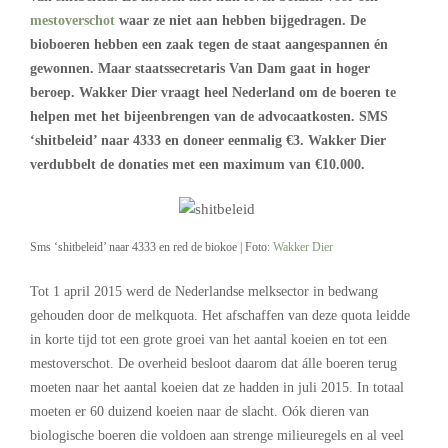
mestoverschot
waar ze niet aan hebben bijgedragen. De
bioboeren hebben een zaak tegen de staat aangespannen én
gewonnen. Maar staatssecretaris Van Dam gaat in hoger
beroep. Wakker Dier vraagt heel Nederland om de boeren te
helpen met het bijeenbrengen van de advocaatkosten. SMS
‘shitbeleid’ naar 4333 en doneer eenmalig €3. Wakker Dier
verdubbelt de donaties met een maximum van €10.000.
Sms ‘shitbeleid’ naar 4333 en red de biokoe | Foto:
Wakker Dier
Tot 1 april 2015 werd de Nederlandse melksector in bedwang
gehouden door de melkquota. Het afschaffen van deze quota leidde
in korte tijd tot een grote groei van het aantal koeien en tot een
mestoverschot. De overheid besloot daarom dat álle boeren terug
moeten naar het aantal koeien dat ze hadden in juli 2015. In totaal
moeten er 60 duizend koeien naar de slacht. Oók dieren van
biologische boeren die voldoen aan strenge milieuregels en al veel