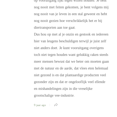
op vooruitgang lijkt tegen willen houden. Je bent
nog nooit met feiten gekomen, je bent volgens mij
nog nooit van je leven in een stal geweest en hebt
nog nooit gezien hoe verschrikkelijk het er bij
diertransporten aan toe gaat.
Dus hou op met al je onzin en gestook en iedereen
hier van leugens beschuldigen terwijl je juist zelf
niet anders doet. Je kunt vooruitgang overigens
toch niet tegen houden want gelukkig raken steeds
meer mensen bewust dat we beter om moeten gaan
met de natuur en de aarde, dat vlees eten helemaal
niet gezond is en dat plantaardige producten veel
gezonder zijn en dat er ongelooflijk veel ellende
en mishandelingen zijn in die vreselijke
grootschalige vee-industrie.
9 jaar ago