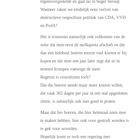
tegenovergestelde en gaat nu in hoger beroep.
Wanneer raken we eindelijk eens verlost van
destructieve respectloze politiek van CDA, VVD
en PvdA?
Het is trouwens natuurlijk ook volkomen van de
zotte dat men eerst de melkquota afschaft en dat
dan een heleboel boeren enorm veel koeien er bij
kopen en dat men een jaar later zegt dat ze in
moeten krimpen vanwege de mest.
Regeren is vooruitzien toch?
Dat die boeren steeds maar meer koeien willen,
die vaak 365 dagen per jaar in een stal opgesloten
zitten, is natuurlijk ook niet goed te praten.
Maar dat bio boeren, die hier helemaal niets mee
te maken hebben, hier ook voor gestraft worden is
te gek voor woorden.
Hopelijk komt er toch een regering met