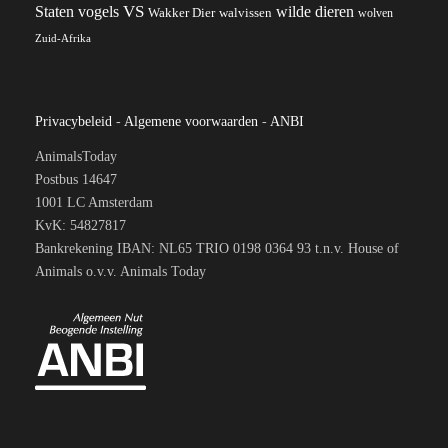
VS
wilde dieren
Staten
vogels
Wakker Dier
walvissen
wolven
Zuid-Afrika
Privacybeleid
-
Algemene voorwaarden
-
ANBI
AnimalsToday
Postbus 14647
1001 LC Amsterdam
KvK: 54827817
Bankrekening IBAN: NL65 TRIO 0198 0364 93 t.n.v. House of
Animals o.v.v. Animals Today