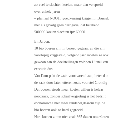
zo veel te slachten koeien, maar dan verspreid
over enkele jaren
– plan zal NOOIT goedkeuring krijgen in Brussel,
met als gevolg geen derogatie, dat betekend
500000 koeien slachten ipv 60000
En Jeroen,
10 bio boeren zijn in beroep gegaan, en die zijn
voorlopig vrijgesteld, volgend jaar moeten ze ook
gewoon aan de doelstellingen voldoen.Uitstel van
executie dus.
Van Dam pakt de zaak voortvarend aan, beter dan
de zaak door laten etteren zoals voorstel Grondig
Dat boeren steeds meer koeien willen is helaas
noodzaak, zonder schaalvergroting is het bedrijf
economische niet meer rendabel,daarom zijn de
bio boeren ook zo hard gegroeid.
Nee, koeien zitten niet vaak 365 dagen opgesloten