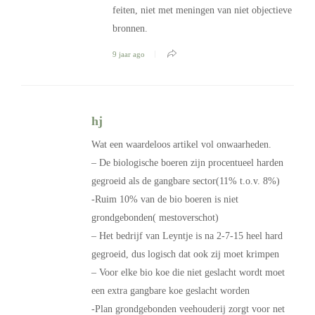
feiten, niet met meningen van niet objectieve
bronnen.
9 jaar ago
hj
Wat een waardeloos artikel vol onwaarheden.
– De biologische boeren zijn procentueel harden
gegroeid als de gangbare sector(11% t.o.v. 8%)
-Ruim 10% van de bio boeren is niet
grondgebonden( mestoverschot)
– Het bedrijf van Leyntje is na 2-7-15 heel hard
gegroeid, dus logisch dat ook zij moet krimpen
– Voor elke bio koe die niet geslacht wordt moet
een extra gangbare koe geslacht worden
-Plan grondgebonden veehouderij zorgt voor net