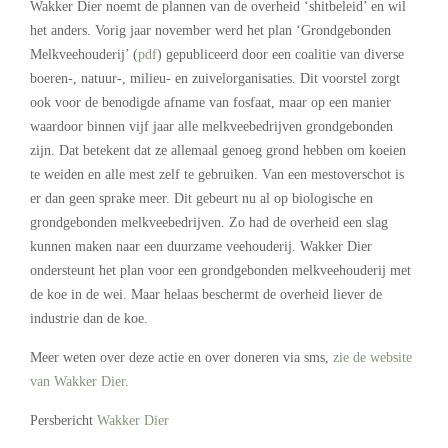
Wakker Dier noemt de plannen van de overheid ‘shitbeleid’ en wil
het anders. Vorig jaar november werd het plan ‘Grondgebonden
Melkveehouderij’ (
pdf
) gepubliceerd door een coalitie van diverse
boeren-, natuur-, milieu- en zuivelorganisaties. Dit voorstel zorgt
ook voor de benodigde afname van fosfaat, maar op een manier
waardoor binnen vijf jaar alle melkveebedrijven grondgebonden
zijn. Dat betekent dat ze allemaal genoeg grond hebben om koeien
te weiden en alle mest zelf te gebruiken. Van een mestoverschot is
er dan geen sprake meer. Dit gebeurt nu al op biologische en
grondgebonden melkveebedrijven. Zo had de overheid een slag
kunnen maken naar een duurzame veehouderij. Wakker Dier
ondersteunt het plan voor een grondgebonden melkveehouderij met
de koe in de wei. Maar helaas beschermt de overheid liever de
industrie dan de koe.
Meer weten over deze actie en over doneren via sms,
zie de website
van Wakker Dier
.
Persbericht
Wakker Dier