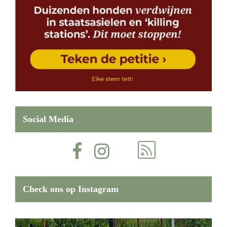
Social Media
Check ons op Instagram