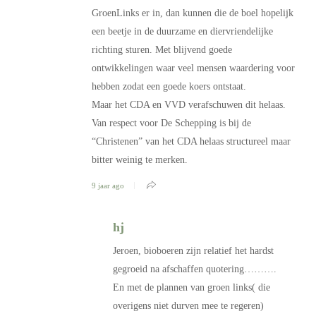
GroenLinks er in, dan kunnen die de boel hopelijk
een beetje in de duurzame en diervriendelijke
richting sturen. Met blijvend goede
ontwikkelingen waar veel mensen waardering voor
hebben zodat een goede koers ontstaat.
Maar het CDA en VVD verafschuwen dit helaas.
Van respect voor De Schepping is bij de
“Christenen” van het CDA helaas structureel maar
bitter weinig te merken.
9 jaar ago
hj
Jeroen, bioboeren zijn relatief het hardst
gegroeid na afschaffen quotering……….
En met de plannen van groen links( die
overigens niet durven mee te regeren)