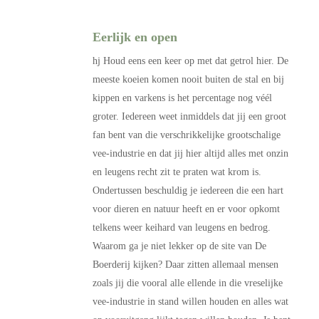
Eerlijk en open
hj Houd eens een keer op met dat getrol hier. De
meeste koeien komen nooit buiten de stal en bij
kippen en varkens is het percentage nog véél
groter. Iedereen weet inmiddels dat jij een groot
fan bent van die verschrikkelijke grootschalige
vee-industrie en dat jij hier altijd alles met onzin
en leugens recht zit te praten wat krom is.
Ondertussen beschuldig je iedereen die een hart
voor dieren en natuur heeft en er voor opkomt
telkens weer keihard van leugens en bedrog.
Waarom ga je niet lekker op de site van De
Boerderij kijken? Daar zitten allemaal mensen
zoals jij die vooral alle ellende in die vreselijke
vee-industrie in stand willen houden en alles wat