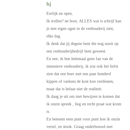
hj
Eerlijk en open,
Ik trollen? ne hoor, ALLES wat is schrijf kan
je met eigen ogen in de veehouderij zien,
elke dag.
Ik denk dat jij degene bent die nog nooit op
een veehouderijbedrijf bent geweest.
En nee, ik ben helemaal geen fan van de
intensieve veehouderij, ik zou ook het liefst
zien dat een boer met een paar honderd
kippen of varkens de kost kon verdienen,
maar dat is helaas niet de realiteit.
Ik daag je uit om met bewijzen te komen dat
ik onzin spreek , lieg en recht praat wat krom
is.
En benoem eens punt voor punt hoe ik onzin
vertel, en stook. Graag onderbouwd met