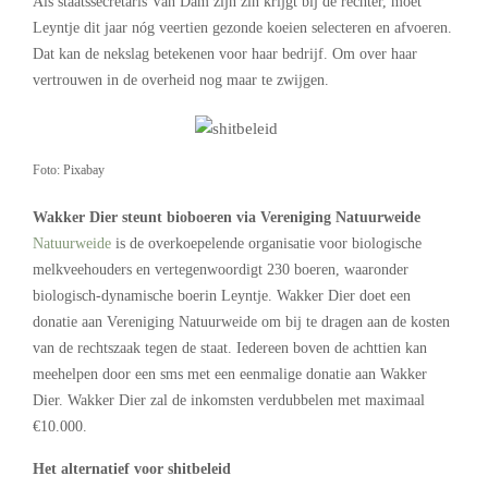
Als staatssecretaris Van Dam zijn zin krijgt bij de rechter, moet
Leyntje dit jaar nóg veertien gezonde koeien selecteren en afvoeren.
Dat kan de nekslag betekenen voor haar bedrijf. Om over haar
vertrouwen in de overheid nog maar te zwijgen.
Foto: Pixabay
Wakker Dier steunt bioboeren via Vereniging Natuurweide
Natuurweide
is de overkoepelende organisatie voor biologische
melkveehouders en vertegenwoordigt 230 boeren, waaronder
biologisch-dynamische boerin Leyntje. Wakker Dier doet een
donatie aan Vereniging Natuurweide om bij te dragen aan de kosten
van de rechtszaak tegen de staat. Iedereen boven de achttien kan
meehelpen door een sms met een eenmalige donatie aan Wakker
Dier. Wakker Dier zal de inkomsten verdubbelen met maximaal
€10.000.
Het alternatief voor shitbeleid