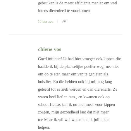
gebruiken is de meest efficiënte manier om veel
intens dierenleed te voorkomen.
10 jaar ago
chiene vos
Goed initiatief.Ik had hier vroeger ook kippen die
haalde ik bij de plaatselijke poelier weg, nee niet
om op te eten maar om van te genieten als
huisdier. En die hebben ook bij mij nog lang
geleefd tot ze ziek werden en dan dierenarts. Ze
waren heel lief en tam , en kwamen ook op
schoot.Helaas kan ik nu niet meer voor kippen
zorgen, mijn gezondheid laat dat niet meer
toe.Maar ik wil wel weten hoe ik jullie kan
helpen.