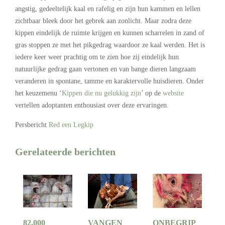
angstig, gedeeltelijk kaal en rafelig en zijn hun kammen en lellen
zichtbaar bleek door het gebrek aan zonlicht. Maar zodra deze
kippen eindelijk de ruimte krijgen en kunnen scharrelen in zand of
gras stoppen ze met het pikgedrag waardoor ze kaal werden. Het is
iedere keer weer prachtig om te zien hoe zij eindelijk hun
natuurlijke gedrag gaan vertonen en van bange dieren langzaam
veranderen in spontane, tamme en karaktervolle huisdieren. Onder
het keuzemenu ‘
Kippen die nu gelukkig zijn
’ op de
website
vertellen adoptanten enthousiast over deze ervaringen.
Persbericht
Red een Legkip
Gerelateerde berichten
82.000
VANGEN
ONBEGRIP