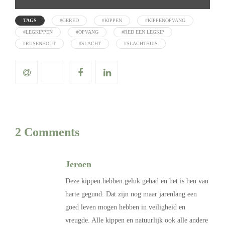
TAGS
#GERED
#KIPPEN
#KIPPENOPVANG
#LEGKIPPEN
#OPVANG
#RED EEN LEGKIP
#RIJSENHOUT
#SLACHT
#SLACHTHUIS
2 Comments
Jeroen
Deze kippen hebben geluk gehad en het is hen van
harte gegund. Dat zijn nog maar jarenlang een
goed leven mogen hebben in veiligheid en
vreugde. Alle kippen en natuurlijk ook alle andere