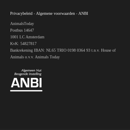
Privacybeleid
-
Algemene voorwaarden
-
ANBI
AnimalsToday
Postbus 14647
1001 LC Amsterdam
KvK: 54827817
Bankrekening IBAN: NL65 TRIO 0198 0364 93 t.n.v. House of
Animals o.v.v. Animals Today