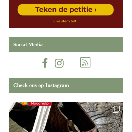
Social Media
Check ons op Instagram