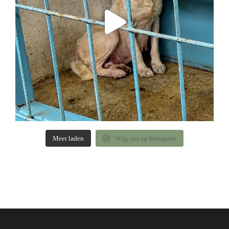
Meer laden
Volg ons op Instagram