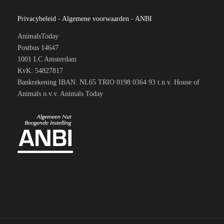
Privacybeleid
-
Algemene voorwaarden
-
ANBI
AnimalsToday
Postbus 14647
1001 LC Amsterdam
KvK: 54827817
Bankrekening IBAN: NL65 TRIO 0198 0364 93 t.n.v. House of
Animals o.v.v. Animals Today