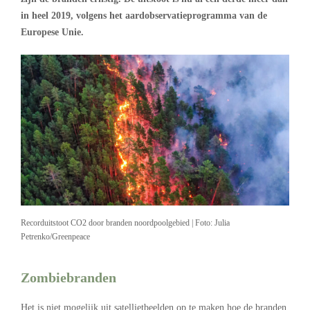
in heel 2019, volgens het aardobservatieprogramma van de
Europese Unie.
Recorduitstoot CO2 door branden noordpoolgebied | Foto: Julia
Petrenko/Greenpeace
Zombiebranden
Het is niet mogelijk uit satellietbeelden op te maken hoe de branden