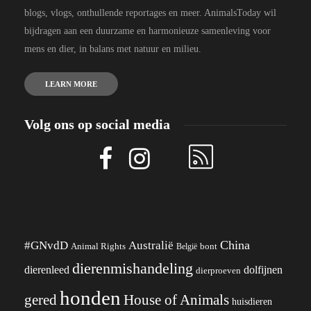
blogs, vlogs, onthullende reportages en meer. AnimalsToday wil
bijdragen aan een duurzame en harmonieuze samenleving voor
mens en dier, in balans met natuur en milieu.
LEARN MORE
Volg ons op social media
China
#GNvdD
Australië
Animal Rights
België
bont
dierenmishandeling
dierenleed
dolfijnen
dierproeven
honden
gered
House of Animals
huisdieren