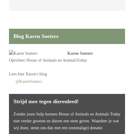
Blog Karen Soeters
Karen Soeters
Oprichter
House of Animals
en AnimalsToday
Lees
hier Karen's blog
@KarenSoeters
Strijd mee tegen dierenleed!
Zonder jouw hulp kunnen House of Animals en Animals Today
niet verder groeien en dieren een stem geven. Waardeer je wat
wij doen, steun ons dan met een (eenmalige) donatie.