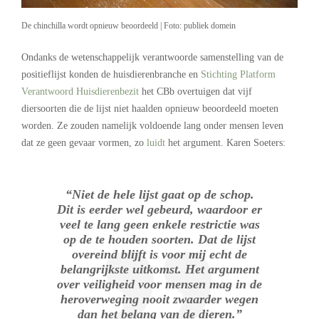
De chinchilla wordt opnieuw beoordeeld | Foto: publiek domein
Ondanks de wetenschappelijk verantwoorde samenstelling van de
positieflijst konden de huisdierenbranche en
Stichting Platform
Verantwoord Huisdierenbezit
het CBb overtuigen dat vijf
diersoorten die de lijst niet haalden opnieuw beoordeeld moeten
worden. Ze zouden namelijk voldoende lang onder mensen leven
dat ze geen gevaar vormen, zo
luidt
het argument. Karen Soeters:
“Niet de hele lijst gaat op de schop.
Dit is eerder wel gebeurd, waardoor er
veel te lang geen enkele restrictie was
op de te houden soorten. Dat de lijst
overeind blijft is voor mij echt de
belangrijkste uitkomst. Het argument
over veiligheid voor mensen mag in de
heroverweging nooit zwaarder wegen
dan het belang van de dieren.”