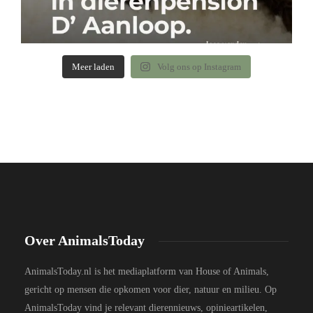
Meer laden
Volg ons op Instagram
Over AnimalsToday
AnimalsToday.nl is het mediaplatform van House of Animals,
gericht op mensen die opkomen voor dier, natuur en milieu. Op
AnimalsToday vind je relevant dierennieuws, opinieartikelen,