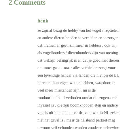
2 Comments
henk
ze zijn al bezig de hobby van het vogel / reptielen
en andere dieren houden te vernielen en te zorgen
dat mensen er geen zin meer in hebben . ook wij
als vogelhouders / dierenhouders zijn van mening
dat welzijn belangrijk is en dat je goed met dieren
om moet gaan . maar alles verbieden zorgt voor
een levendige handel via landen die niet bij de EU
horen en hun eigen wetten hebben, waardoor er
veel meer misstanden zijn . nu is de
roodoorbuulbuul verboden omdat die zogenaamd
invasief is . die zou boomknoppen eten en andere
vogels uit hun habitat verdrijven, wat in NL zeker
niet het geval is . maar de halsband parkiet mag
gewoon vrij gehouden worden zonder regelgeving