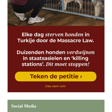
Social Media