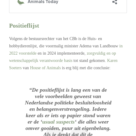
Positieflijst
Volgens de bestuursrechter van het CBb is de Huis- en
hobbydierenlijst, die voormalig minister Adema van Landbouw
in
2022 voorstelde
en in 2024 implementeerde,
zorgvuldig en op
wetenschappelijk verantwoorde basis
tot stand gekomen.
Karen
Soeters
van
House of Animals
is erg blij met die conclusie:
“De positieflijst is lang een van de
vele voorbeelden geweest van
Nederlandse politieke besluiteloosheid
en belangenverstrengeling. Iedere
keer als er iets op papier stond waren
er de ‘
usual suspects
‘ die alles weer
omver gooiden, puur uit eigenbelang.
Als je denkt dat dit de