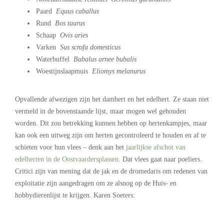
Paard
Equus caballus
Rund
Bos taurus
Schaap
Ovis aries
Varken
Sus scrofa domesticus
Waterbuffel
Bubalus arnee bubalis
Woestijnslaapmuis
Eliomys melanurus
.
Opvallende afwezigen zijn het damhert en het edelhert. Ze staan niet
vermeld in de bovenstaande lijst, maar mogen wel gehouden
worden. Dit zou betrekking kunnen hebben op hertenkampjes, maar
kan ook een uitweg zijn om herten gecontroleerd te houden en af te
schieten voor hun vlees – denk aan het
jaarlijkse afschot van
edelherten in de Oostvaardersplassen
. Dat vlees gaat naar poeliers.
Critici zijn van mening dat de jak en de dromedaris om redenen van
exploitatie zijn aangedragen om ze alsnog op de Huis- en
hobbydierenlijst te krijgen. Karen Soeters: