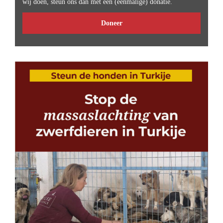
wij doen, steun ons dan met een (eenmalige) donatie.
Doneer