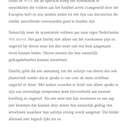
ofwel de
WUR
die de opdracht kreeg een systematiek te
ontwikkelen die voldoet aan het Andibel arrest (vastgesteld door het
Europese hof) en zou moeten leiden tot een lijst van diersoorten die
zonder aanvullende voorwaarden goed te houden zijn.
Natuurlijk moet de systematiek voldoen aan onze eigen Nederlandse
Wet dieren
. Het gaat hierbij niet alleen om het voorkomen pijn en
ongerief bij dieren maar het dier moet ook een leuk aangenaam
leven kunnen leiden. Dieren moeten dus hun natuurlijk
gedragsbehoeftes kunnen uitoefenen.
Daarbij geldt dat een aantasting van het welzijn van dieren dus ook
plaatsvindt zonder dat er sprake is van voor de mens zichtbaar
ongerief of letsel. Met andere woorden er hoeft niet alleen sprake te
zijn van uitwendige symptomen denk bijvoorbeeld aan mentale
kwelling en ongerief. Als een eend niet kan zwemmen en een aap
niet klimmen dan kunnen deze dieren hun natuurlijk gedrag niet
uitoefenen waardoor hun welzijn ernstig wordt aangetast. Dat klinkt
allemaal zeer logisch lijkt me zo.