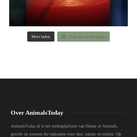
Meer laden
Volg ons op Instagram
Over AnimalsToday
AnimalsToday.nl is het mediaplatform van House of Animals,
gericht op mensen die opkomen voor dier, natuur en milieu. Op