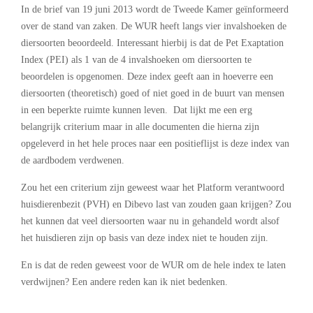
In de brief van 19 juni 2013 wordt de Tweede Kamer geïnformeerd
over de stand van zaken. De WUR heeft langs vier invalshoeken de
diersoorten beoordeeld. Interessant hierbij is dat de Pet Exaptation
Index (PEI) als 1 van de 4 invalshoeken om diersoorten te
beoordelen is opgenomen. Deze index geeft aan in hoeverre een
diersoorten (theoretisch) goed of niet goed in de buurt van mensen
in een beperkte ruimte kunnen leven. Dat lijkt me een erg
belangrijk criterium maar in alle documenten die hierna zijn
opgeleverd in het hele proces naar een positieflijst is deze index van
de aardbodem verdwenen.
Zou het een criterium zijn geweest waar het Platform verantwoord
huisdierenbezit (PVH) en Dibevo last van zouden gaan krijgen? Zou
het kunnen dat veel diersoorten waar nu in gehandeld wordt alsof
het huisdieren zijn op basis van deze index niet te houden zijn.
En is dat de reden geweest voor de WUR om de hele index te laten
verdwijnen? Een andere reden kan ik niet bedenken.