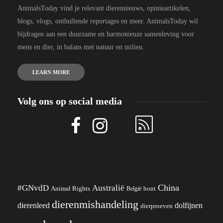
AnimalsToday vind je relevant dierennieuws, opinieartikelen,
blogs, vlogs, onthullende reportages en meer. AnimalsToday wil
bijdragen aan een duurzame en harmonieuze samenleving voor
mens en dier, in balans met natuur en milieu.
LEARN MORE
Volg ons op social media
China
#GNvdD
Australië
Animal Rights
België
bont
dierenmishandeling
dierenleed
dolfijnen
dierproeven