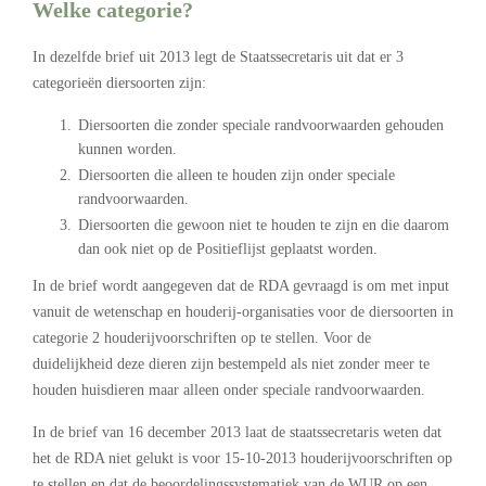
Welke categorie?
In dezelfde brief uit 2013 legt de Staatssecretaris uit dat er 3
categorieën diersoorten zijn:
Diersoorten die zonder speciale randvoorwaarden gehouden
kunnen worden.
Diersoorten die alleen te houden zijn onder speciale
randvoorwaarden.
Diersoorten die gewoon niet te houden te zijn en die daarom
dan ook niet op de Positieflijst geplaatst worden.
In de brief wordt aangegeven dat de RDA gevraagd is om met input
vanuit de wetenschap en houderij-organisaties voor de diersoorten in
categorie 2 houderijvoorschriften op te stellen. Voor de
duidelijkheid deze dieren zijn bestempeld als niet zonder meer te
houden huisdieren maar alleen onder speciale randvoorwaarden.
In de brief van 16 december 2013 laat de staatssecretaris weten dat
het de RDA niet gelukt is voor 15-10-2013 houderijvoorschriften op
te stellen en dat de beoordelingssystematiek van de WUR op een