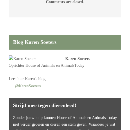
Comments are closed.
Blog Karen Soeters
Karen Soeters
Oprichter
House of Animals
en AnimalsToday
Lees
hier Karen's blog
@KarenSoeters
Strijd mee tegen dierenleed!
Zonder jouw hulp kunnen House of Animals en Animals Today
niet verder groeien en dieren een stem geven. Waardeer je wat