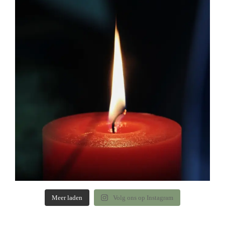
Meer laden
Volg ons op Instagram