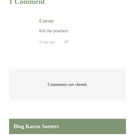
1 Comment
Corne
Kill the poachers.
11 jaar ago
Comments are closed.
Blog Karen Soeters