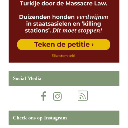
Social Media
Check ons op Instagram