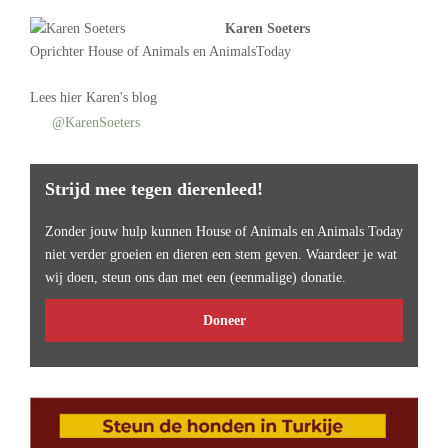
Karen Soeters
Oprichter
House of Animals
en AnimalsToday
Lees
hier Karen's blog
@KarenSoeters
Strijd mee tegen dierenleed!
Zonder jouw hulp kunnen House of Animals en Animals Today
niet verder groeien en dieren een stem geven. Waardeer je wat
wij doen, steun ons dan met een (eenmalige) donatie.
Doneer