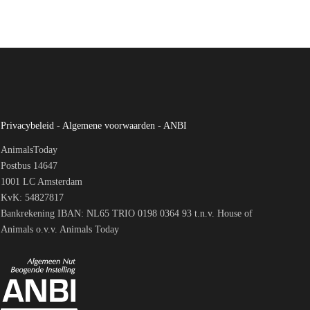
Privacybeleid
-
Algemene voorwaarden
-
ANBI
AnimalsToday
Postbus 14647
1001 LC Amsterdam
KvK: 54827817
Bankrekening IBAN: NL65 TRIO 0198 0364 93 t.n.v. House of
Animals o.v.v. Animals Today