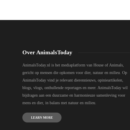
Over AnimalsToday
AnimalsToday.nl is het mediaplatform van House of Animals,
gericht op mensen die opkomen voor dier, natuur en milieu. Op
AnimalsToday vind je relevant dierennieuws, opinieartikelen,
blogs, vlogs, onthullende reportages en meer. AnimalsToday wil
bijdragen aan een duurzame en harmonieuze samenleving voor
mens en dier, in balans met natuur en milieu.
LEARN MORE