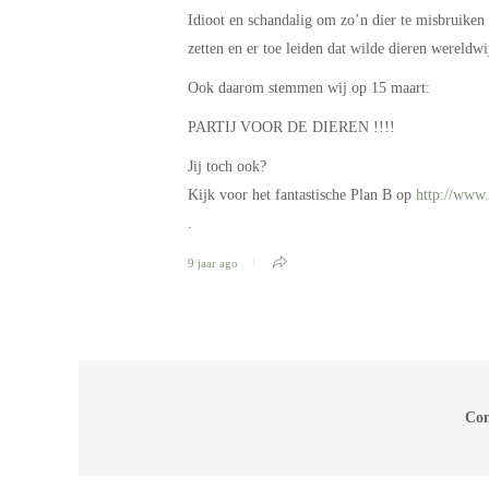
Idioot en schandalig om zo’n dier te misbruiken 
zetten en er toe leiden dat wilde dieren wereld
Ook daarom stemmen wij op 15 maart:
PARTIJ VOOR DE DIEREN !!!!
Jij toch ook?
Kijk voor het fantastische Plan B op
http://www.
.
9 jaar ago
Com