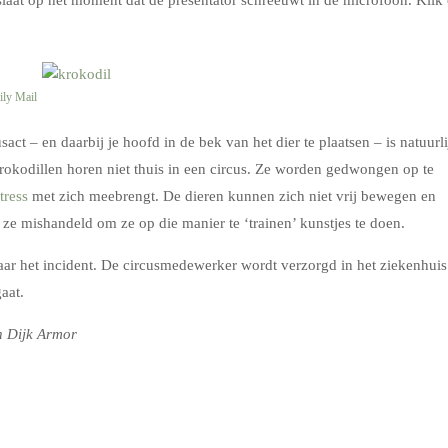
ily Mail
sact – en daarbij je hoofd in de bek van het dier te plaatsen – is natuurli
rokodillen horen niet thuis in een circus. Ze worden gedwongen op te
tress
met zich meebrengt. De dieren kunnen zich niet vrij bewegen en
ze mishandeld om ze op die manier te ‘trainen’ kunstjes te doen.
naar het incident. De circusmedewerker wordt verzorgd in het ziekenhuis
aat.
 Dijk Armor