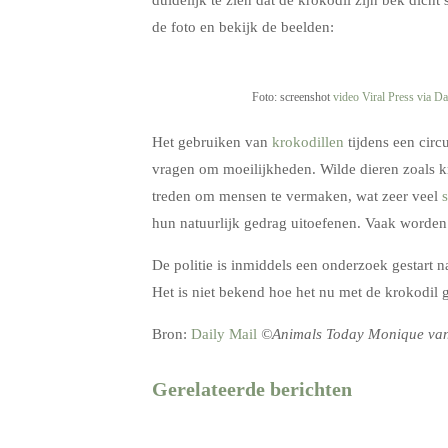
de foto en bekijk de beelden:
Foto: screenshot
video Viral Press via Da
Het gebruiken van
krokodillen
tijdens een circu
vragen om moeilijkheden. Wilde dieren zoals k
treden om mensen te vermaken, wat zeer veel
s
hun natuurlijk gedrag uitoefenen. Vaak worden 
De politie is inmiddels een onderzoek gestart 
Het is niet bekend hoe het nu met de krokodil g
Bron:
Daily Mail
©Animals Today Monique van
Gerelateerde berichten