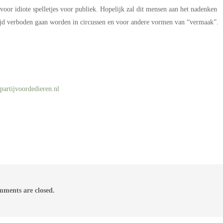
voor idiote spelletjes voor publiek. Hopelijk zal dit mensen aan het nadenken
wijd verboden gaan worden in circussen en voor andere vormen van “vermaak”.
partijvoordedieren.nl
ments are closed.