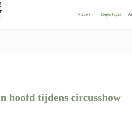
Nieuws
Reportages
A
in hoofd tijdens circusshow