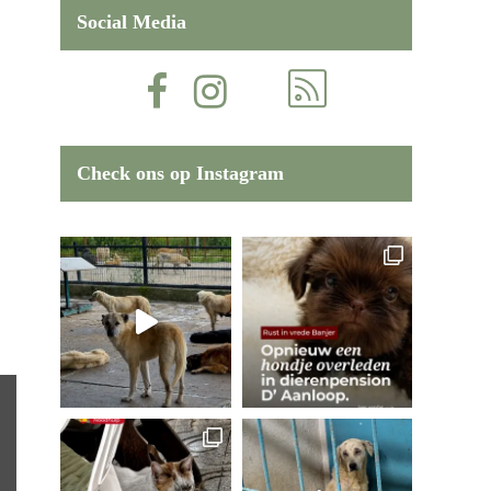
Social Media
Check ons op Instagram