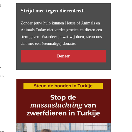
d
Strijd mee tegen dierenleed!
Zonder jouw hulp kunnen House of Animals en
Animals Today niet verder groeien en dieren een
stem geven. Waardeer je wat wij doen, steun ons
dan met een (eenmalige) donatie.
Doneer
e
ar.
 op