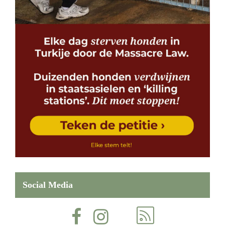
Social Media