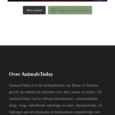
Meer laden
Volg ons op Instagram
Over AnimalsToday
AnimalsToday.nl is het mediaplatform van House of Animals,
gericht op mensen die opkomen voor dier, natuur en milieu. Op
AnimalsToday vind je relevant dierennieuws, opinieartikelen,
blogs, vlogs, onthullende reportages en meer. AnimalsToday wil
bijdragen aan een duurzame en harmonieuze samenleving voor