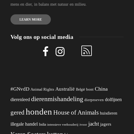
mens en dier, in balans met natuur en milieu.
LEARN MORE
Volg ons op social media
China
#GNvdD
Australië
Animal Rights
België
bont
dierenmishandeling
dierenleed
dolfijnen
dierproeven
honden
gered
House of Animals
huisdieren
jacht
illegale handel
jagers
India
ivoor
intensieve veehouderij