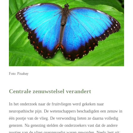
Foto: Pixabay
Centrale zenuwstelsel verandert
In het onderzoek naar de fruitvliegen werd gekeken naar
neuropathische pijn. De wetenschappers beschadigden een zenuw in
één pootje van de vlieg. De verwonding lieten ze daarna volledig
genezen. Na genezing stelden de onderzoekers vast dat de andere
pootjes van de vlieg overgevoelig waren geworden. Neely legt uit: